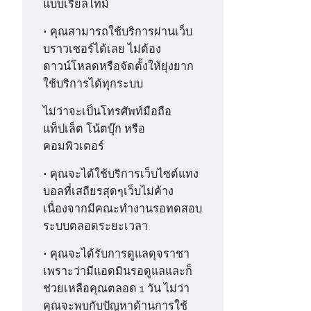
แบบเรียลไทม์
• คุณสามารถใช้บริการผ่านเว็บ
บราวเซอร์ได้เลย ไม่ต้อง
ดาวน์โหลดหรือจัดตั้งให้ยุ่งยาก
ใช้บริการได้ทุกระบบ
ไม่ว่าจะเป็นโทรศัพท์มือถือ
แท็ปเล็ต โน้ตบุ๊ก หรือ
คอมพิวเตอร์
• คุณจะได้ใช้บริการเว็บไซต์แทง
บอลที่เสถียรสุดๆเว็บไม่ค้าง
เนื่องจากมีคณะทำงานรอทดสอบ
ระบบตลอดระยะเวลา
• คุณจะได้รับการดูแลดุจราชา
เพราะว่ามีแอดมินรอดูแลและก็
ช่วยเหลือคุณตลอด 1 วัน ไม่ว่า
คุณจะพบกับปัญหาด้านการใช้