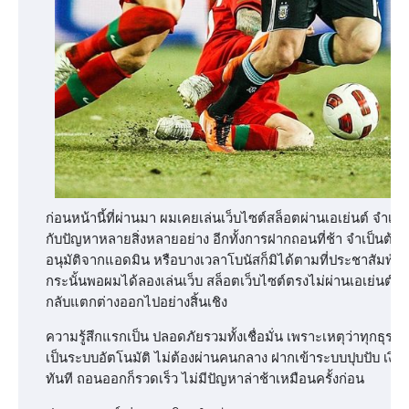
ก่อนหน้านี้ที่ผ่านมา ผมเคยเล่นเว็บไซต์สล็อตผ่านเอเย่นต์ จำเป็
กับปัญหาหลายสิ่งหลายอย่าง อีกทั้งการฝากถอนที่ช้า จำเป็นต้อ
อนุมัติจากแอดมิน หรือบางเวลาโบนัสก็มิได้ตามที่ประชาสัมพันธ
กระนั้นพอผมได้ลองเล่นเว็บ สล็อตเว็บไซต์ตรงไม่ผ่านเอเย่นต์ ทุ
กลับแตกต่างออกไปอย่างสิ้นเชิง
ความรู้สึกแรกเป็น ปลอดภัยรวมทั้งเชื่อมั่น เพราะเหตุว่าทุกธุรก
เป็นระบบอัตโนมัติ ไม่ต้องผ่านคนกลาง ฝากเข้าระบบปุบปับ เงิน
ทันที ถอนออกก็รวดเร็ว ไม่มีปัญหาล่าช้าเหมือนครั้งก่อน