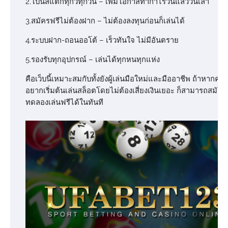
2.โบนัสแตกทุกวี่ทุกวัน – เพิ่มโอกาสทำกำไรวันแล้ววันเล่า
3.สมัครฟรีไม่ต้องฝาก – ไม่ต้องลงทุนก่อนก็เล่นได้
4.ระบบฝาก-ถอนออโต้ – เร็วทันใจ ไม่มีอันตราย
5.รองรับทุกอุปกรณ์ – เล่นได้ทุกหนทุกแห่ง
คือเว็บนี้เหมาะสมกับทั้งยังผู้เล่นมือใหม่และมืออาชีพ ถ้าหากคน
อยากเริ่มต้นเล่นสล็อตโดยไม่ต้องเสี่ยงเงินเยอะ ก็สามารถสมัค
ทดลองเล่นฟรีได้ในทันที