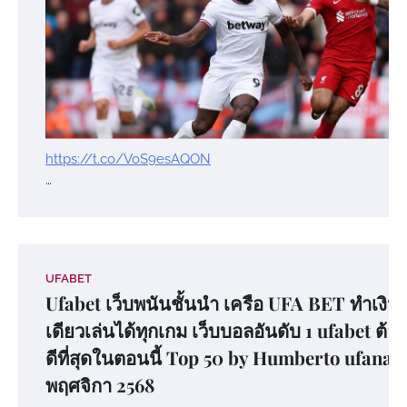
https://t.co/VoS9esAQON
…
UFABET
Ufabet เว็บพนันชั้นนำ เครือ UFA BET ทำเงินเร
เดียวเล่นได้ทุกเกม เว็บบอลอันดับ 1 ufabet ต้องเ
ดีที่สุดในตอนนี้ Top 50 by Humberto ufananc
พฤศจิกา 2568