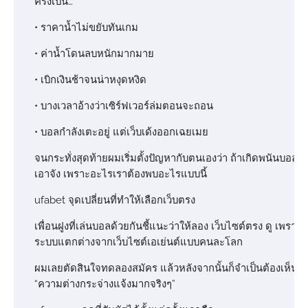
ครั้งเป็น…
• ราคาน้ำไม่ขยับทันเกม
• ค่าน้ำโดนลบหนักมากมาย
• เบิกเงินช้าจนน่าหงุดหงิด
• บางเวลาอ้างว่าเซิร์ฟเวอร์ล่มตอนจะถอน
• บอลกำลังเตะอยู่ แต่เว็บเด้งออกเฉยเมย
จนกระทั่งสุดท้ายผมเริ่มตั้งปัญหากับตนเองว่า ถ้าเกิดพนันบอลเอ
เอาจัง เพราะอะไรเราต้องพบอะไรแบบนี้
ufabet จุดเปลี่ยนที่ทำให้เลือกเว็บตรง
เพื่อนฝูงที่เล่นบอลด้วยกันชี้แนะว่าให้ลอง เว็บไซต์ตรง ดู เพราะเ
ระบบแตกต่างจากเว็บไซต์เอเย่นต์แบบคนละโลก
ผมเลยตัดสินใจทดลองสมัคร แล้วหลังจากนั้นก็จำเป็นต้องเห็นด้
“ความต่างกระจ่างแจ้งมากจริงๆ”