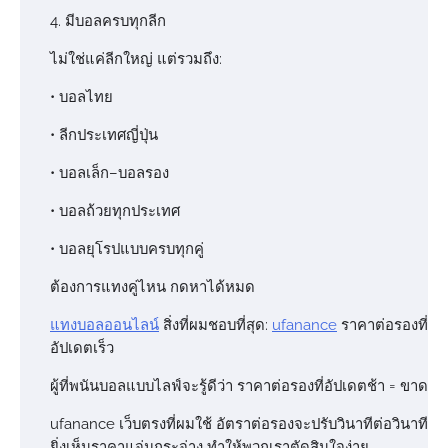
4. มีบอลครบทุกลีก
ไม่ใช่แค่ลีกใหญ่ แต่รวมถึง:
• บอลไทย
• ลีกประเทศญี่ปุ่น
• บอลเล็ก–บอลรอง
• บอลถ้วยทุกประเทศ
• บอลยุโรปแบบครบทุกคู่
ต้องการแทงคู่ไหน กดหาได้หมด
แทงบอลออนไลน์
สิ่งที่ผมชอบที่สุด:
ufanance
ราคาต่อรองที่แฟร
อัปเดตเร็ว
ผู้ที่พนันบอลแบบไลฟ์จะรู้ดีว่า ราคาต่อรองที่อัปเดตช้า = ขาดทุน
ufanance เว็บตรงที่ผมใช้ อัตราต่อรองจะปรับวินาทีต่อวินาที ยิ่
ยิ่งเห็นราคาแจ่มกระจ่าง ทำให้พวกเราตัดสินใจง่าย