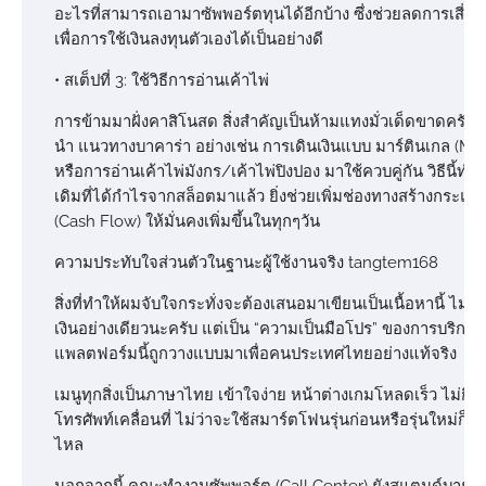
อะไรที่สามารถเอามาซัพพอร์ตทุนได้อีกบ้าง ซึ่งช่วยลดการเสี่ยง
เพื่อการใช้เงินลงทุนตัวเองได้เป็นอย่างดี
• สเต็ปที่ 3: ใช้วิธีการอ่านเค้าไพ่
การข้ามมาฝั่งคาสิโนสด สิ่งสำคัญเป็นห้ามแทงมั่วเด็ดขาดครั
นำ แนวทางบาคาร่า อย่างเช่น การเดินเงินแบบ มาร์ตินเกล (Mar
หรือการอ่านเค้าไพ่มังกร/เค้าไพ่ปิงปอง มาใช้ควบคู่กัน วิธีนี้ทำ
เดิมที่ได้กำไรจากสล็อตมาแล้ว ยิ่งช่วยเพิ่มช่องทางสร้างกระแส
(Cash Flow) ให้มั่นคงเพิ่มขึ้นในทุกๆวัน
ความประทับใจส่วนตัวในฐานะผู้ใช้งานจริง tangtem168
สิ่งที่ทำให้ผมจับใจกระทั่งจะต้องเสนอมาเขียนเป็นเนื้อหานี้ ไม่ใช่
เงินอย่างเดียวนะครับ แต่เป็น “ความเป็นมือโปร” ของการบริการ
แพลตฟอร์มนี้ถูกวางแบบมาเพื่อคนประเทศไทยอย่างแท้จริง
เมนูทุกสิ่งเป็นภาษาไทย เข้าใจง่าย หน้าต่างเกมโหลดเร็ว ไม่กิ
โทรศัพท์เคลื่อนที่ ไม่ว่าจะใช้สมาร์ตโฟนรุ่นก่อนหรือรุ่นใหม่ก็เล่
ไหล
นอกจากนี้ คณะทำงานซัพพอร์ต (Call Center) ยังสแตนด์บายร