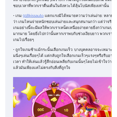
ชอบเวลาที่พวกเราตื่นเต้นในจังหวะได้ลุ้นโบนัสเพียงเท่านั้น
• เกม
918kissauto
แตกแรงมิได้หมายความว่าเล่นง่าย: หลายคน
ว่า เกมไหนจ่ายหนักชอบเล่นง่ายและสนุกสนานกว่า แต่ว่าจริงๆแล
เกมอย่างนี้จะมีผลให้พวกเราเหน็ดเหนื่อยง่ายดายยิ่งกว่าเกมปกต
มากมาย โดยยิ่งไปกว่านั้นหากเราพบกับช่วงเงียบยาว พวกเราเล
เกมไปเรื่อยๆ
• ถูกใจเกมช้าแม้กระนั้นเลือกเกมเร็ว: บางบุคคลอาจจะเหมาะสม
มนิ่งๆเล่นเรื่อยๆได้ แต่กลับถูกใจเลือกเกมเร็วๆแรงๆหรือรีบอา
เวลา ทำให้เล่นแล้วรู้สึกอ่อนเพลียกับเกมนั้นๆโดยไม่เข้าใจว่าอันท
แล้วมันเพียงแค่ไม่ตรงกับสิ่งที่ถูกใจ