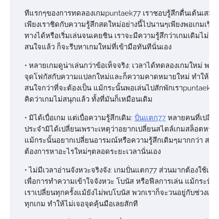
ทีแรกๆของการทดลองเกมpuntaek77 เราชอบรู้สึกตื่นเต้นเสมอ
เพียงเราชิดกับความรู้สึกสดใหม่อย่างนี้ไปนานๆเพียงพอเกมเริ่
ทางได้หรือเริ่มเล่นจนเคยชิน เราจะมีความรู้สึกว่าเกมเดิมไม่มี
สนใจแล้ว ก็จะรีบหาเกมใหม่ที่เข้ามือทันทีนั่นเอง
• หลายเกมดูน่าเล่นกว่าข้อเท็จจริง: เวลาได้ทดลองเกมใหม่ พว
จุดโฟกัสกับความแปลกใหม่และก็ความคาดหมายใหม่ ทำให้เกมนั
สนใจกว่าที่จะต้องเป็น แม้กระนั้นพอเล่นไปสักพักเราpuntaek77 
คิดว่าเกมไม่สนุกแล้ว ทั้งที่มันก็เหมือนเดิม
• มิได้เบื่อเกม แต่เบื่อความรู้สึกเดิม:
ปั่นแตก77
หลายคนที่เปลี่ย
ประจำมิได้เปลี่ยนเพราะเหตุว่าอยากเปลี่ยนสไตล์เกมสล็อตหรอ
แม้กระนั้นอยากเปลี่ยนอารมณ์หรือความรู้สึกเดิมๆมากกว่า สมอ
ต้องการหาอะไรใหม่ๆตลอดระยะเวลานั่นเอง
• ไม่มีเวลาอ่านจังหวะจริงจัง: เกมปั่นแตก77 ส่วนมากต้องใช้เว
เพื่อการทำความเข้าใจจังหวะ โบนัส หรือฟีลการเล่น แม้กระนั้นถ
เราเปลี่ยนทุกครั้งแม้ยังไม่พบโบนัส พวกเราก็จะวนอยู่กับช่วงเริ่
ทุกเกม ทำให้ไม่เจอจุดคุ้นมือเลยสักที