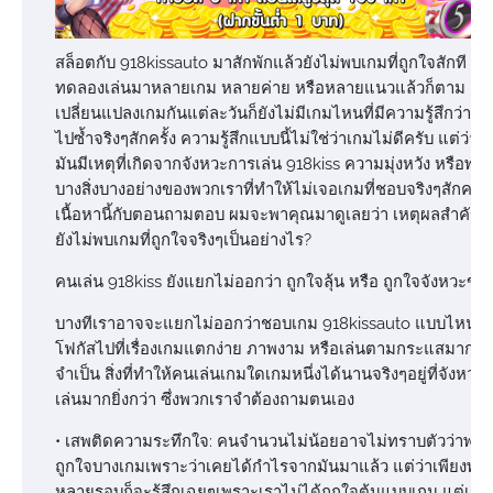
สล็อตกับ 918kissauto มาสักพักแล้วยังไม่พบเกมที่ถูกใจสักที ใน
ทดลองเล่นมาหลายเกม หลายค่าย หรือหลายแนวแล้วก็ตาม เรีย
เปลี่ยนแปลงเกมกันแต่ละวันก็ยังไม่มีเกมไหนที่มีความรู้สึกว่าอ
ไปซ้ำจริงๆสักครั้ง ความรู้สึกแบบนี้ไม่ใช่ว่าเกมไม่ดีครับ แต่ว่าค
มันมีเหตุที่เกิดจากจังหวะการเล่น 918kiss ความมุ่งหวัง หรือพฤ
บางสิ่งบางอย่างของพวกเราที่ทำให้ไม่เจอเกมที่ชอบจริงๆสักครั้ง
เนื้อหานี้กับตอนถามตอบ ผมจะพาคุณมาดูเลยว่า เหตุผลสำคัญท
ยังไม่พบเกมที่ถูกใจจริงๆเป็นอย่างไร?
คนเล่น 918kiss ยังแยกไม่ออกว่า ถูกใจลุ้น หรือ ถูกใจจังหวะขอ
บางทีเราอาจจะแยกไม่ออกว่าชอบเกม 918kissauto แบบไหน เน
โฟกัสไปที่เรื่องเกมแตกง่าย ภาพงาม หรือเล่นตามกระแสมากเก
จำเป็น สิ่งที่ทำให้คนเล่นเกมใดเกมหนึ่งได้นานจริงๆอยู่ที่จังหวะ
เล่นมากยิ่งกว่า ซึ่งพวกเราจำต้องถามตนเอง
• เสพติดความระทึกใจ: คนจำนวนไม่น้อยอาจไม่ทราบตัวว่าพวก
ถูกใจบางเกมเพราะว่าเคยได้กำไรจากมันมาแล้ว แต่ว่าเพียงพอเ
หลายรอบก็จะรู้สึกเฉยๆเพราะเราไม่ได้ถูกใจต้นแบบเกม แต่เราเ