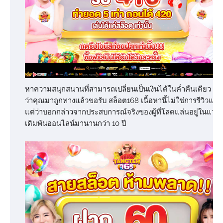
หาความสนุกสนานที่สามารถเปลี่ยนเป็นเงินได้ในค่ำคืนเดียว ผ
ว่าคุณมาถูกทางแล้วขอรับ สล็อต168 เนื้อหานี้ไม่ใช่การรีวิวแบบ
แต่ว่าบอกกล่าวจากประสบการณ์จริงของผู้ที่โลดแล่นอยู่ในแวด
เดิมพันออนไลน์มานานกว่า 10 ปี