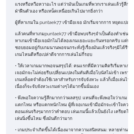
แรงหรือหวือหวาอะไร แต่ว่ามันเป็นเกมที่พวกเราเล่นแล้วรู้สึกนิ่ง
ฝ่าฝืนตัวเอง หรือเหน็ดเหนื่อยเกินไปมากยิ่งกว่า
ผู้ที่หาเกมใน puntaek77 เข้ามือเจอ มักเริ่มจากการ หยุดแปลง 
แล้วคนที่หาเกมpuntaek77 เข้ามือพบจริงๆจำเป็นต้องทำเช่นไร?
หาเกมเข้ามือเจอมักไม่ได้ลองเกมเยอะแยะกันหรอกครับ แต่พว
ชอบยอมอยู่กับเกมนานพอจนกระทั่งรู้เรื่องมันแล้วจริงๆมิได้รีบตั
เกมไหนดีหรือเปล่าดีจากการเล่นไม่กี่รอบ
• ให้เวลาเกมมากพอจนสรุปได้: คนแรกที่มีความคิดริเริ่มหาเกมที
เจอมักจะไม่ค่อยรีบเปลี่ยนแปลงในทันทีเมื่อโบนัสไม่เข้า เพราะเ
เกมสล็อตจำต้องใช้เวลาสำหรับการจับจังหวะ แล้วก็เมื่อเล่นไป
เนื่องก็จะจับจังหวะเกมต่างๆได้มากขึ้นนั่นเอง
• พึงพอใจความรู้สึกมากกว่าผลสรุป: แทนที่จะพึงพอใจว่าเกม ปั
แตกไหม หรือแตกหนักไหม ผู้ที่เจอเกมเข้ามือมักจะเข้าใจความรู
ตอนเล่นจริงๆมากกว่าคำตอบ เล่นเกมนี้แล้วเป็นยังไง เครียดไหม
เล่นนิ่งขึ้นไหม ซึ่งมันดีกว่ามาก
• เกมประจำเกิดขึ้นได้เนื่องมาจากความสนิทสนม: หลายท่านที่เ