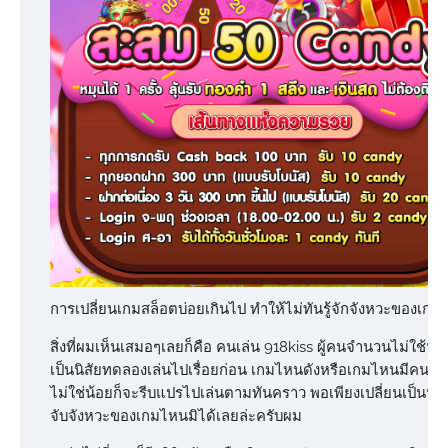
การเปลี่ยนเกมสล็อตบ่อยเกินไป ทำให้ไม่ทันรู้จักจังหวะของเก
สิ่งที่ผมเห็นเสมอๆเลยก็คือ คนเล่น 918kiss ผู้คนจำนวนไม่ใช้น้
เป็นนิสัยทดลองเล่นไปเรื่อยก่อน เกมไหนดังหรือเกมไหนมีคนรี
ไม่ใช่น้อยก็จะรีบแปรไปเล่นตามทันคราว พอเพียงเปลี่ยนเป็นปร
จับจังหวะของเกมไหนมิได้เลยล่ะครับผม