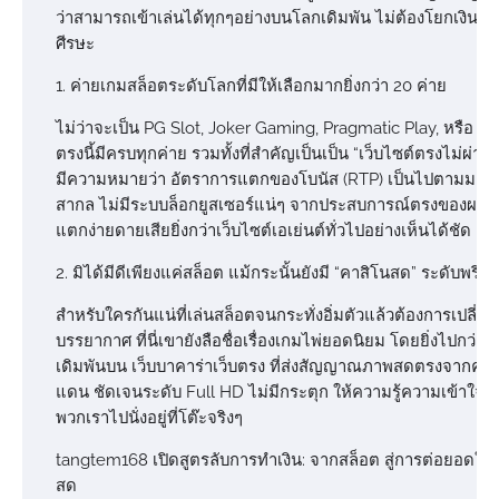
ว่าสามารถเข้าเล่นได้ทุกๆอย่างบนโลกเดิมพัน ไม่ต้องโยกเงินให
ศีรษะ
1. ค่ายเกมสล็อตระดับโลกที่มีให้เลือกมากยิ่งกว่า 20 ค่าย
ไม่ว่าจะเป็น PG Slot, Joker Gaming, Pragmatic Play, หรือ Sl
ตรงนี้มีครบทุกค่าย รวมทั้งที่สำคัญเป็นเป็น “เว็บไซต์ตรงไม่ผ่านเ
มีความหมายว่า อัตราการแตกของโบนัส (RTP) เป็นไปตามมา
สากล ไม่มีระบบล็อกยูสเซอร์แน่ๆ จากประสบการณ์ตรงของผม 
แตกง่ายดายเสียยิ่งกว่าเว็บไซต์เอเย่นต์ทั่วไปอย่างเห็นได้ชัด
2. มิได้มีดีเพียงแค่สล็อต แม้กระนั้นยังมี “คาสิโนสด” ระดับพรีเม
สำหรับใครกันแน่ที่เล่นสล็อตจนกระทั่งอิ่มตัวแล้วต้องการเปลี่ยน
บรรยากาศ ที่นี่เขายังลือชื่อเรื่องเกมไพ่ยอดนิยม โดยยิ่งไปกว่าน
เดิมพันบน เว็บบาคาร่าเว็บตรง ที่ส่งสัญญาณภาพสดตรงจากคาส
แดน ชัดเจนระดับ Full HD ไม่มีกระตุก ให้ความรู้ความเข้าใจสึ
พวกเราไปนั่งอยู่ที่โต๊ะจริงๆ
tangtem168 เปิดสูตรลับการทำเงิน: จากสล็อต สู่การต่อยอดใน
สด