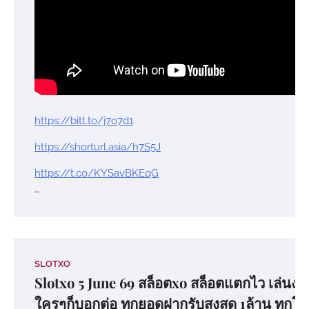
https://bitt.to/j7o7d1
https://shorturl.asia/h7S5J
https://t.co/KYSavBKEqG
…
SLOTXO
Slotxo 5 June 69 สล็อตxo สล็อตแตกไว เล่นง่า
ใครๆก็บอกต่อ ทุกยอดฝากรับสูงสุด 1ล้าน ทุกโ