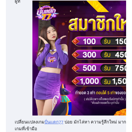
ผู้ที่
เปลี่ยนแปลงเกม
ปั่นแตก77
บ่อย มักไล่หา ความรู้สึกใหม่ มากยิ่
เกมที่เข้ามือ