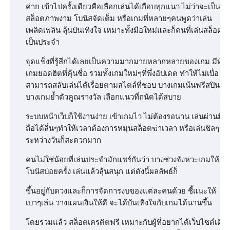
ค่าย เข้าไปครั้งเดียวคือเลือกเล่นได้เกือบทุกแนว ไม่ว่าจะเป็น
สล็อตภาพงาม โบนัสจัดเต็ม หรือเกมที่หลายๆคนพูดว่าเล่น
เพลิดเพลิน ลุ้นบันเทิงใจ เหมาะทั้งมือใหม่และก็คนที่เล่นสล็อต
เป็นประจำ
จุดแข็งที่รู้สึกได้เลยเป็นความมากมายหลากหลายของเกม มีทั้ง
เกมยอดฮิตที่คุ้นชื่อ รวมทั้งเกมใหม่ๆที่พึ่งอัปเดต ทำให้ไม่เบื่อ
สามารถสลับเล่นได้เรื่อยตามสไตล์ที่ชอบ บางเกมเน้นฟรีสปิน
บางเกมย้ำตัวคูณรางวัล เลือกแนวที่ถนัดได้สบาย
ระบบหน้าเว็บก็ใช้งานง่าย เข้าเกมไว ไม่ต้องรอนาน เล่นผ่านมือ
ถือได้ลื่นๆทำให้เวลาต้องการหมุนสล็อตฆ่าเวลา หรือเล่นชิลๆ
ระหว่างวันก็สะดวกมาก
คนไม่ใช่น้อยที่เล่นประจำมักแชร์กันว่า บางช่วงจังหวะเกมให้
โบนัสบ่อยครั้ง เล่นแล้วลุ้นสนุก แต่ดังนี้ผลลัพธ์ก็
ขึ้นอยู่กับดวงและก็การจัดการงบของแต่ละคนด้วย ชี้แนะให้
เบาๆเล่น วางแผนเงินให้ดี จะได้บันเทิงใจกับเกมได้นานขึ้น
โดยรวมแล้ว สล็อตเครดิตฟรี เหมาะกับผู้ที่อยากได้เว็บไซต์เดีย