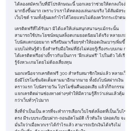
ได้ลองสมัครเว็บที่มีโปรลักษณะนี้ บอกเลยว่าช่วยให้ตกลงใจง่าย
มากยิ่งขึ้นมาก เพราะว่าเราได้ทดลองเล่นเกมจริง ได้สัมผัสระบบ
เว็บไซต์ รวมทั้งลุ้นผลกำไรได้โดยแทบไม่ต้องควักกระเป๋าตนเอ
เครดิตฟรีที่ได้รับมา มิได้แค่ให้เล่นสนุกสนานๆแม้กระนั้น
สามารถใช้ประโยชน์หมุนสล็อตเกมยอดนิยมได้จริง หลายเกมมี
โบนัสแตกบ่อยมาก ฟรีสปินมาเรื่อยๆทำให้ยอดเงินเบาๆเพิ่มขึ้น
แบบไม่ทันรู้ตัว ยิ่งสำหรับมือใหม่ที่ยังไม่ค่อยรู้เรื่องระบบเกม การ
ได้เครดิตฟรีอย่างงี้ราวกับเป็นการ “ฝึกเล่นฟรี” ไปในตัว ได้เรียน
รู้จังหวะเกมโดยไม่ต้องเสี่ยงทุน
นอกเหนือจากเครดิตฟรี 300 สำหรับสมาชิกใหม่แล้ว หลายเว็บ
ยังมีโปรโมชั่นจัดเต็มตามมาอีกมากมาย ทั้งยังโบนัสฝากเงิน
คราวแรก โบนัสรายวัน โปรโมชั่นคืนยอดเสีย แล้วก็กิจกรรม
แจกเครดิตผ่านช่องทางต่างๆทำให้มีความรู้สึกว่าเล่นแล้วคุ้ม
กว่าเว็บทั่วๆไปมาก
สิ่งที่จำเป็นเป็น ควรที่จะทำการเลือกเว็บไซต์สล็อตที่เป็นเว็บไซต์
ตรง มีระบบระเบียบฝาก-ถอนอัตโนมัติ เร็วทันใจ ปลอดภัย จะได้
มั่นใจว่าเมื่อพวกเราได้กำไรแล้ว สามารถเบิกเงินได้จริงไม่