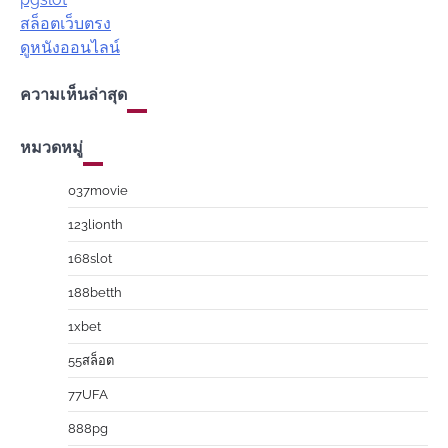
สล็อตเว็บตรง
ดูหนังออนไลน์
ความเห็นล่าสุด
หมวดหมู่
037movie
123lionth
168slot
188betth
1xbet
55สล็อต
77UFA
888pg