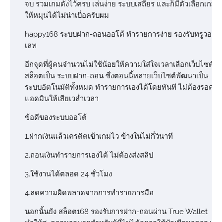
จบ รวมเกมดังไว้ครบ เล่นง่าย ระบบเสถียร และก็มีตัวเลือกเกม
ให้หมุนได้ไม่น่าเบื่อครับผม
happy168 ระบบฝาก-ถอนออโต้ ทำรายการง่าย รองรับทรูวอ
เลท
อีกจุดที่ผู้คนจำนวนไม่ใช้น้อยให้ความใส่ใจเวลาเลือกเว็บไซต์
สล็อตเป็น ระบบฝาก-ถอน ซึ่งตอนนี้หลายเว็บไซต์พัฒนาเป็น
ระบบอัตโนมัติทั้งหมด ทำรายการเองได้โดยทันที ไม่ต้องรอคอ
แอดมินให้เสียเวล่ำเวลา
ข้อดีของระบบออโต้
1.ฝากเงินแล้วเครดิตเข้าเกมไว ข้างในไม่กี่วินาที
2.ถอนเงินทำรายการเองได้ ไม่ต้องส่งสลิป
3.ใช้งานได้ตลอด 24 ชั่วโมง
4.ลดความผิดพลาดจากการทำรายการมือ
นอกนั้นยัง สล็อต168 รองรับการฝาก-ถอนผ่าน True Wallet