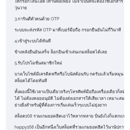
ให้กรอกไลน์ไอดี เท่านี้พอเพียง ไม่จำเป็นที่จะต้องใช้เอกสารให้
วุ่นวาย
3.การันตีตัวตนด้วย OTP
ระบบจะส่งรหัส OTP มาที่เบอร์มือถือ กรอกยืนยันไม่กี่วินาที
4.เข้าสู่ระบบได้ทันที
ข้างหลังยืนยันเสร็จ ล็อกอินเข้าเล่นเกมสล็อตได้เลย
5.รับโปรโมชั่นสมาชิกใหม่
บางเว็บไซต์มีเครดิตฟรีหรือโบนัสต้อนรับ กดรับแล้วเริ่มหมุน
สล็อตได้โดยทันที
ทั้งผองนี้ใช้เวลาแป๊บเดียวจริงๆโทรศัพท์มือถือเครื่องเดียวก็สมัค
ได้ ไม่ต้องคอยอนุมัติ ไม่ต้องส่งเอกสารให้เสียเวลา เหมาะสมอ
ย่างยิ่งสำหรับผู้ที่ต้องการเริ่มเล่นเร็วๆแบบไม่ยุ่งยาก
สล็อต168 รวมเกมยอดฮิตเอาไว้หลากหลาย ปั่นยังไงก็แตกแน่ๆ
happy168 เป็นอีกหนึ่งเว็บสล็อตที่รวมเกมยอดฮิตไว้นานัปการ