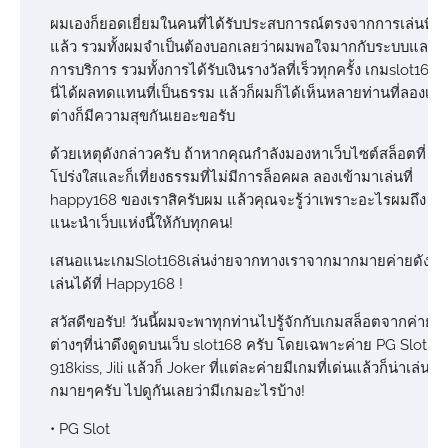
ผมเองก็ยอดเยี่ยมในคนที่ได้รับประสบการณ์ตรงจากการเล่นที่นี่
แล้ว รวมทั้งผมจำเป็นต้องบอกเลยว่าผมพอใจมากกับระบบและ
การบริการ รวมทั้งการได้รับเงินรางวัลที่เร็วทุกครั้ง เกมslot168ที่
นี่ได้ผลทดแทนที่เป็นธรรม แล้วก็ผมก็ได้เห็นหลายท่านที่ลองเล่
ต่างก็มีความสุขกันเยอะขอรับ
ด้วยเหตุดังกล่าวครับ ถ้าหากคุณกำลังมองหาเว็บไซต์สล็อตที่
โปร่งใสและก็เที่ยงธรรมที่ไม่มีการล็อคผล ลองเข้ามาเล่นที่
happy168 ของเราสิครับผม แล้วคุณจะรู้ว่าเพราะอะไรผมถึง
แนะนำเว็บแห่งนี้ให้กับทุกคน!
เสนอแนะเกมSlot168เล่นง่ายจากทางเราจากมากมายค่ายดัง
เล่นได้ที่ Happy168 !
สวัสดีขอรับ! วันนี้ผมจะพาทุกท่านไปรู้จักกับเกมสล็อตจากค่าย
ต่างๆที่น่าดึงดูดบนเว็บ slot168 ครับ โดยเฉพาะค่าย PG Slot,
918kiss, Jili แล้วก็ Joker ที่แต่ละค่ายมีเกมที่เด่นแล้วก็น่าเล่นมา
กมายๆครับ ไปดูกันเลยว่ามีเกมอะไรบ้าง!
• PG Slot