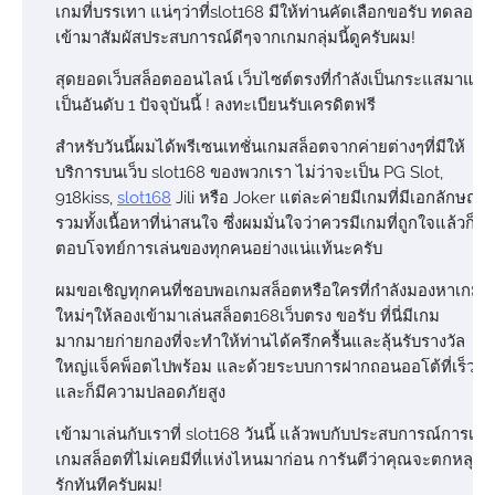
เกมที่บรรเทา แน่ๆว่าที่slot168 มีให้ท่านคัดเลือกขอรับ ทดลอง
เข้ามาสัมผัสประสบการณ์ดีๆจากเกมกลุ่มนี้ดูครับผม!
สุดยอดเว็บสล็อตออนไลน์ เว็บไซต์ตรงที่กำลังเป็นกระแสมาแรง
เป็นอันดับ 1 ปัจจุบันนี้ ! ลงทะเบียนรับเครดิตฟรี
สำหรับวันนี้ผมได้พรีเซนเทชั่นเกมสล็อตจากค่ายต่างๆที่มีให้
บริการบนเว็บ slot168 ของพวกเรา ไม่ว่าจะเป็น PG Slot,
918kiss,
slot168
Jili หรือ Joker แต่ละค่ายมีเกมที่มีเอกลักษณ์
รวมทั้งเนื้อหาที่น่าสนใจ ซึ่งผมมั่นใจว่าควรมีเกมที่ถูกใจแล้วก็
ตอบโจทย์การเล่นของทุกคนอย่างแน่แท้นะครับ
ผมขอเชิญทุกคนที่ชอบพอเกมสล็อตหรือใครที่กำลังมองหาเกม
ใหม่ๆให้ลองเข้ามาเล่นสล็อต168เว็บตรง ขอรับ ที่นี่มีเกม
มากมายก่ายกองที่จะทำให้ท่านได้ครึกครื้นและลุ้นรับรางวัล
ใหญ่แจ็คพ็อตไปพร้อม และด้วยระบบการฝากถอนออโต้ที่เร็ว
และก็มีความปลอดภัยสูง
เข้ามาเล่นกับเราที่ slot168 วันนี้ แล้วพบกับประสบการณ์การเล่น
เกมสล็อตที่ไม่เคยมีที่แห่งไหนมาก่อน การันตีว่าคุณจะตกหลุม
รักทันทีครับผม!