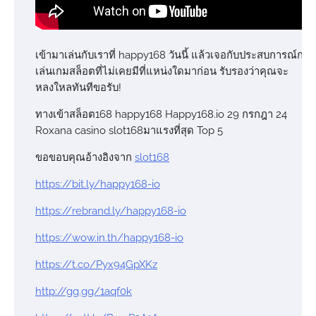
เข้ามาเล่นกับเราที่ happy168 วันนี้ แล้วเจอกับประสบการณ์การ
เล่นเกมสล็อตที่ไม่เคยมีที่แหน่งใดมาก่อน รับรองว่าคุณจะ
หลงใหลทันทีขอรับ!
ทางเข้าสล็อต168 happy168 Happy168.io 29 กรกฎา 24
Roxana casino slot168มาแรงที่สุด Top 5
ขอขอบคุณอ้างอิงจาก
slot168
https://bit.ly/happy168-io
https://rebrand.ly/happy168-io
https://wow.in.th/happy168-io
https://t.co/Pyx94GpXKz
http://gg.gg/1aqf0k