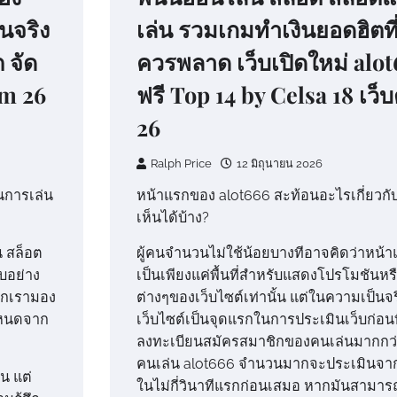
ินจริง
เล่น รวมเกมทำเงินยอดฮิตที
 จัด
ควรพลาด เว็บเปิดใหม่ alot
om 26
ฟรี Top 14 by Celsa 18 เว
26
Ralph Price
12 มิถุนายน 2026
นการเล่น
หน้าแรกของ alot666 สะท้อนอะไรเกี่ยวกั
เห็นได้บ้าง?
 สล็อต
ผู้คนจำนวนไม่ใช้น้อยบางทีอาจคิดว่าหน้า
บบอย่าง
เป็นเพียงแค่พื้นที่สำหรับแสดงโปรโมชันห
หากเรามอง
ต่างๆของเว็บไซต์เท่านั้น แต่ในความเป็นจ
ำหนดจาก
เว็บไซต์เป็นจุดแรกในการประเมินเว็บก่อนท
ลงทะเบียนสมัครสมาชิกของคนเล่นมากกว่าที
คนเล่น alot666 จำนวนมากจะประเมินจากสิ่
็น แต่
ในไม่กี่วินาทีแรกก่อนเสมอ หากมันสามา