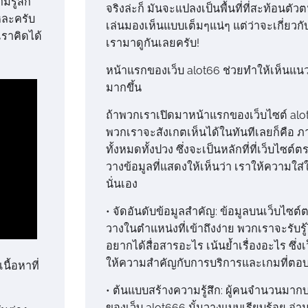
มรู้สึก
จริงล่ะก็ มันจะแปลงเป็นพื้นที่ที่สะท้อนตั
หละครับ
เล่นมองเห็นแบบเต็มๆแน่ๆ แต่ว่าจะเกี่ยวกั
เราคิดได้
เรามาดูกันเลยครับ!
หน้าแรกของเว็บ alot66 ช่วยทำให้เห็นแน
มากขึ้น
ถ้าพวกเราเปิดมาหน้าแรกของเว็บไซต์ alot66
พวกเราจะสังเกตเห็นได้ในทันทีเลยก็คือ 
ทั้งหมดทั้งปวง ซึ่งจะเป็นหลักที่ที่เว็บไซต
วางข้อมูลที่แสดงให้เห็นว่า เราให้ความใส่ใ
นั่นเอง
• จัดอันดับข้อมูลสำคัญ: ข้อมูลบนเว็บไซต์
วางในตำแหน่งที่เข้าถึงง่าย พวกเราจะรับรู้ไ
อยากได้สื่อสารอะไร เน้นย้ำเรื่องอะไร ซึ่
ให้ความสำคัญกับการบริการและเกมที่ตอบโ
นื้อหาที่
• ต้นแบบสร้างความรู้สึก: ผู้คนจำนวนมาก
ของเว็บ alot666 นั้นวางแบบเรียบร้อย อ่า