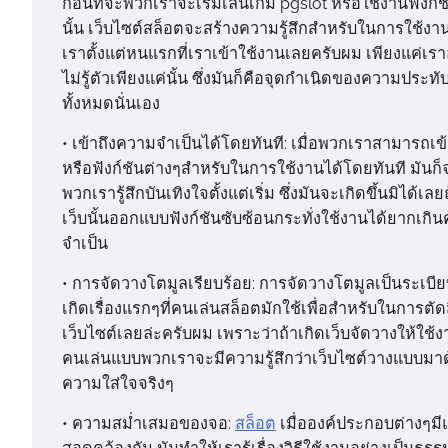
ก่อนที่จะพวกเราจะเริ่มเล่นเกม pgslot หรือใช้งานฟังก์ช
นั้น เว็บไซต์สล็อตจะสร้างความรู้สึกสำหรับในการใช้งานที
เราตั้งแต่หนแรกที่เราเข้าใช้งานเลยครับผม เพียงแค่เ
ไม่รู้ตัวเพียงแค่นั้น ซึ่งมันก็คือจุดกำเนิดของความประทั
ทั้งหมดนั่นเอง
• เข้าถึงความจำเป็นได้โดยทันที: เมื่อพวกเราสามารถเข
หรือฟังก์ชันต่างๆสำหรับในการใช้งานได้โดยทันที มันก็
พวกเรารู้สึกบันเทิงใจตั้งแต่เริ่ม ซึ่งมันจะเกิดขึ้นมิได้เลย
เว็บนั้นออกแบบฟังก์ชันซับซ้อนกระทั่งใช้งานได้ยากเกิ
จำเป็น
• การจัดวางโตมูลเรียบร้อย: การจัดวางโตมูลเป็นระเบี
เกิดเรื่องแรกๆที่คนเล่นสล็อตมักใช้เพื่อสำหรับในการตัด
เว็บไซต์เลยล่ะครับผม เพราะว่าถ้าเกิดเว็บจัดวางให้ใช้ง
คนเล่นแบบพวกเราจะมีความรู้สึกว่าเว็บไซต์วางแบบมา
ความใส่ใจจริงๆ
• ความสม่ำเสมอของจอ:
สล็อต
เมื่อองค์ประกอบต่างๆมีแ