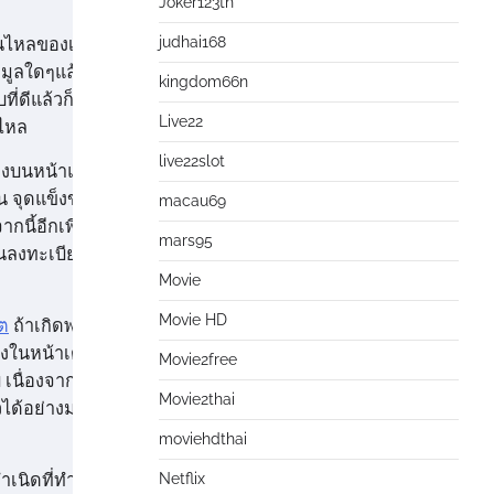
Joker123th
• pussy888 ความสนใจหายไป
judhai168
่นไหลของเว็บไซต์
เมื่อเกมสะดุดระหว่างเล่น สิ่งที
อมูลใดๆแล้วเจอกับ
kingdom66n
โฟกัสอยู่ก็จะหายไปแบบอัตโนม
ที่ดีแล้วก็เป็นมิตรต่อ
เลยนะครับ เพราะเราจะไปพึง
Live22
นไหล
เรื่องของจังหวะสะดุดด้านในเ
live22slot
แทน ทำให้การมีส่วนร่วมหรือส
สดงบนหน้าแรกมักเป็น
สำหรับการเล่น ณ ในเวลานั้น
น จุดแข็งของเว็บเป็น
macau69
ไปเลยนะครับ
นี้อีกเพียบเลย ซึ่ง
mars95
นลงทะเบียนเป็น
• การรับทราบอารมณ์ไม่ตลอด
Movie
เกมที่พวกเราเล่นแบบลื่นๆมา
Movie HD
ตลอด พอเพียงถูกขัดจังหวะขึ้
ต
ถ้าเกิดพวกเรา
ไม่ใช่แค่เราที่หยุดชะงักกึ่งกล
งในหน้าเดียว ความ
Movie2free
เกมเพียงแค่นั้นนะครับ แต่การรั
่องจากนี่คือพื้นที่
Movie2thai
ทางอารมณ์ของพวกเราก็ขาด
ด้อย่างมาก ซึ่งเราก็
ความเกี่ยวเนื่องไปด้วย ทำให้เ
moviehdthai
แล้วเซ็งกันง่ายๆได้เลยครับผม
Netflix
เนิดที่ทำให้เห็น