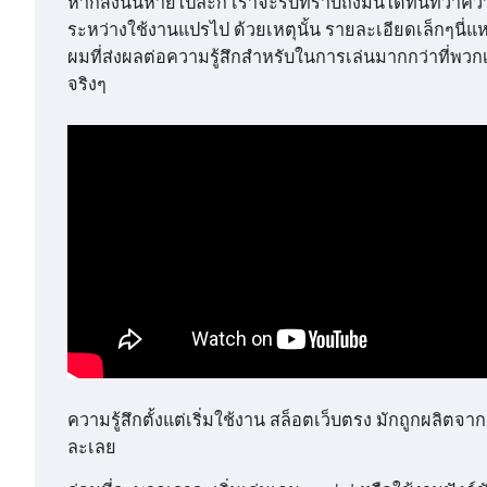
หากสิ่งนั้นหายไปล่ะก็ เราจะรับทราบถึงมันได้ทันทีว่าควา
ระหว่างใช้งานแปรไป ด้วยเหตุนั้น รายละเอียดเล็กๆนี่แ
ผมที่ส่งผลต่อความรู้สึกสำหรับในการเล่นมากกว่าที่พวก
จริงๆ
ความรู้สึกตั้งแต่เริ่มใช้งาน สล็อตเว็บตรง มักถูกผลิตจากเ
ละเลย