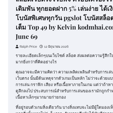
เดิมพัน ทุกยอดฝาก 5% เล่นง่าย ได้เง
โบนัสพิเศษทุกวัน pgslot โบนัสสล็อต
เต็ม Top 49 by Kelvin kodmhai.c
June 69
Ralph Price
12 มิถุนายน 2026
รายละเอียดเล็กๆบนเว็บไซต์ สล็อต ส่งผลต่อความรู้สึกใ
มากยิ่งกว่าที่คิดอย่างไร
คุณอาจจะมีความคิดว่า ความเพลิดเพลินสำหรับการเล่น
เว็บตรง นั้นมีต้นเหตุจากตัวเกมเป็นหลัก ไม่ว่าจะด้วยแ
การเล่น กราฟิก เสียง หรือเนื้อหาภายในเกม แต่ว่าถ้า
ดูลึกลงไป ประสบการณ์สำหรับการเล่นของเรามักถูกก
เนื้อหาเล็กๆมากมายก่ายกอง
ที่อยู่รอบตัวเกมสิ่งเดียวกัน บางสิ่งแทบจะไม่มีผู้ใดมองเห