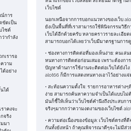
หน้าแรกของ เว็บสล็อต สะท้อนมาตรฐานกา
เว็บไซต์
รณ์การ
นอกเหนือจากการบอกแนวทางของเว็บ alot
ิดขัดเป็น
ยังเป็นพื้นที่ที่เราสามารถใช้พินิจกรรมวิ
บไซต์
เว็บได้อีกด้วยครับ หลายคราวรายละเอียดเล
กว่ากำลัง
สามารถบอกได้เลยว่าเว็บมีมาตรฐานการ
• ช่องทางการติดต่อที่มองเห็นง่าย: คนเ
พวกเรารอ
หนทางการติดต่อก่อนเสมอ เพราะต้องการท
ือความ
ปัญหาด้านการใช้งานจะติดต่อเว็บได้ยังไง 
ได้อย่าง
alot66 ก็มีการแสดงหนทางเอาไว้อย่างแจ่
• สะท้อนความตั้งใจ: รายการอาหารต่างๆที่
้นได้
ง่าย สามารถค้นหาความจำเป็นได้แบบไม่ต
มันก็ชี้ให้เห็นว่าเว็บไซต์คำนึงถึงประสบ
จริงๆมากกว่าความงดงามของเว็บไซต์ alot
กเราคงจะ
อกจริง
• ความต่อเนื่องของข้อมูล: เว็บไซต์ตรงที่
ะสมมา
กันทั้งยังหน้า ถ้าคุณพิจารณาดีๆจะไม่ม
สำคัญ