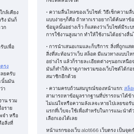
ก็จะตัดสินใจได้
• ความลื่นไหลของเว็บไซต์: วิธีเช็กความลื
ใกล้เคียง
แบบง่ายๆก็คือ ถ้าหากเราอยากได้ค้นหาข้
ริง มันก็
ข้อมูลนั้นอย่างเร็ว ก็แสดงว่าเว็บไซต์มีระบบ
ะดวก
การใช้งานสูงมาก ทำให้ใช้งานได้อย่างลื่
• การนำเสนอเกมและก็บริการ: สิ่งที่ถูกแ
ับเพื่อ
สิ่งที่สะท้อนว่าเว็บ สล็อต มีแนวทางแบบไห
อย่างไร แล้วก็รายละเอียดต่างๆนอกเหนือจาก
บตรง
มันก็ทำให้เราดูภาพรวมของเว็บไซต์ได้ก่อ
เลยครับ
สมาชิกอีกด้วย
นั้นมัน
• ความครบถ้วนสมบูรณ์ของหน้าแรก:
สล็อ
ว่า
สามารถหาข้อมูลรากฐานที่ปรารถนาได้ข้า
งงาน รวม
ไม่แน่ใจหรือความลังเลจะหายไปเลยขอรับ เนื
ื่อราย
แรกที่เว็บจะใช้เพื่อสำหรับในการแนะนำตัวไ
าพจำ หรือ
เลือกเองได้เลย
สิ่งที่
หน้าแรกของเว็บ alot666 เว็บตรง เป็นจุดกำ