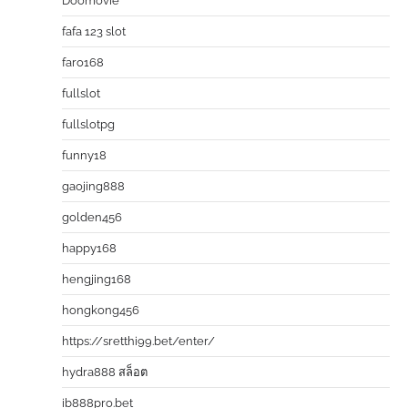
Doomovie
fafa 123 slot
faro168
fullslot
fullslotpg
funny18
gaojing888
golden456
happy168
hengjing168
hongkong456
https://sretthi99.bet/enter/
hydra888 สล็อต
ib888pro.bet