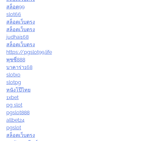
สล็อต99
slot66
สล็อตเว็บตรง
สล็อตเว็บตรง
judhai168
สล็อตเว็บตรง
https://pgslot99.life
พุซซี่888
บาคาร่า168
slotxo
slotpg
หนังโป๊ไทย
1xbet
pg slot
pgslot888
allbet24
pgslot
สล็อตเว็บตรง