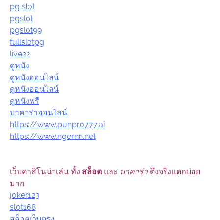
pg slot
pgslot
pgslot99
fullslotpg
live22
ดูหนัง
ดูหนังออนไลน์
ดูหนังออนไลน์
ดูหนังฟรี
บาคาร่าออนไลน์
https://www.punpro777.ai
https://www.ngernn.net
เว็บคาสิโนน่าเล่น ทั้ง
สล็อต
และ
บาคาร่า
ตึงจริงแตกบ่อย
มาก
joker123
slot168
สล็อตเว็บตรง