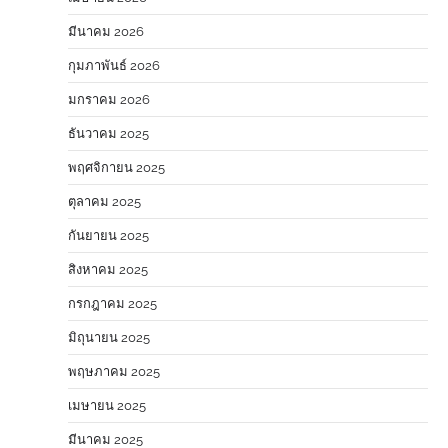
มีนาคม 2026
กุมภาพันธ์ 2026
มกราคม 2026
ธันวาคม 2025
พฤศจิกายน 2025
ตุลาคม 2025
กันยายน 2025
สิงหาคม 2025
กรกฎาคม 2025
มิถุนายน 2025
พฤษภาคม 2025
เมษายน 2025
มีนาคม 2025