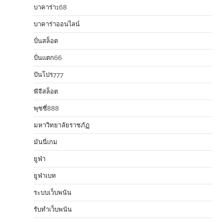
บาคาร่า168
บาคาร่าออนไลน์
ปั่นสล็อต
ปั่นแตก66
ปันโปร777
พีจีสล็อต
พุซซี่888
มหาวิทยาลัยราชภัฏ
มันนี่เกม
ยูฟ่า
ยูฟ่าเบท
ระบบเว็บพนัน
รับทำเว็บพนัน