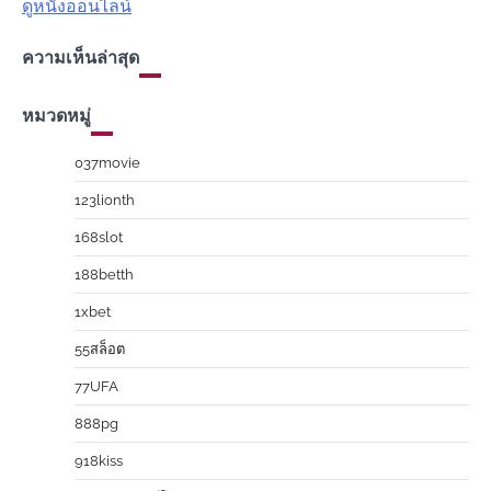
ดูหนังออนไลน์
ความเห็นล่าสุด
หมวดหมู่
037movie
123lionth
168slot
188betth
1xbet
55สล็อต
77UFA
888pg
918kiss