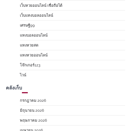
เว็บหวยออนไลน์ เชื่อถือได้
เว็บแทงบอลออนไลน์
เศรษฐี99
แทงบอลออนไลน์
แทงหวยสด
แทงหวยออนไลน์
โจ๊กเกอร์123
ไวน์
คลังเก็บ
กรกฎาคม 2026
มิถุนายน 2026
พฤษภาคม 2026
เมษายน 2026