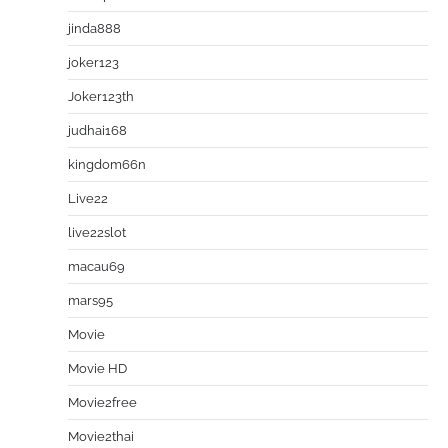
jinda888
joker123
Joker123th
judhai168
kingdom66n
Live22
live22slot
macau69
mars95
Movie
Movie HD
Movie2free
Movie2thai