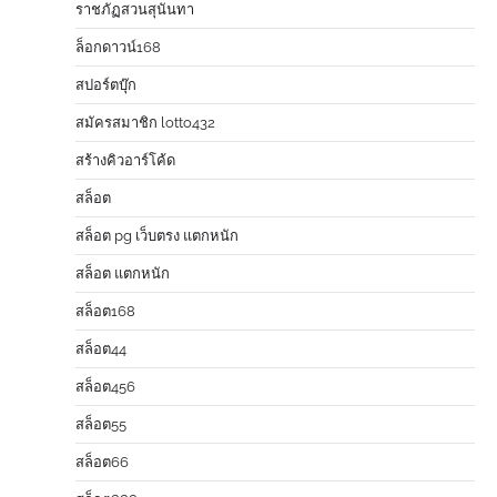
ราชภัฏสวนสุนันทา
ล็อกดาวน์168
สปอร์ตบุ๊ก
สมัครสมาชิก lotto432
สร้างคิวอาร์โค้ด
สล็อต
สล็อต pg เว็บตรง แตกหนัก
สล็อต แตกหนัก
สล็อต168
สล็อต44
สล็อต456
สล็อต55
สล็อต66