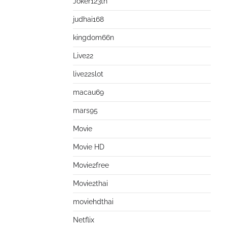
Joker123th
judhai168
kingdom66n
Live22
live22slot
macau69
mars95
Movie
Movie HD
Movie2free
Movie2thai
moviehdthai
Netflix