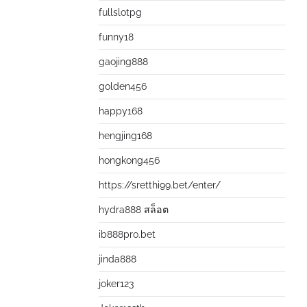
fullslotpg
funny18
gaojing888
golden456
happy168
hengjing168
hongkong456
https://sretthi99.bet/enter/
hydra888 สล็อต
ib888pro.bet
jinda888
joker123