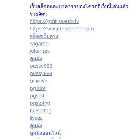
เว็บสล็อตและบาคาร่าของโครตดีเว็บนี้เล่นแล้ว
รวยจัดๆ
https://918kissauto.tv
https://www.madoohd.com
สล็อตเว็บตรง
sagame
joker 123
ดูหนัง
pussy888
pussy888
บาคาร่า
pg slot
pgslot
pgslot99
fullslotpg
live22
ดูหนัง
ดูหนังออนไลน์