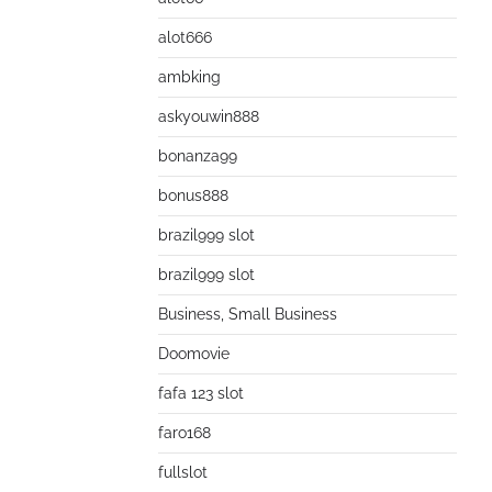
alot666
ambking
askyouwin888
bonanza99
bonus888
brazil999 slot
brazil999 slot
Business, Small Business
Doomovie
fafa 123 slot
faro168
fullslot