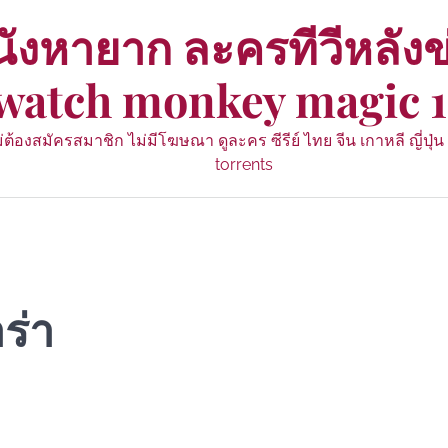
นังหายาก ละครทีวีหลังข
น watch monkey magic 1
่ต้องสมัครสมาชิก ไม่มีโฆษณา ดูละคร ซีรีย์ ไทย จีน เกาหลี ญี่ปุ่
torrents
ร่า