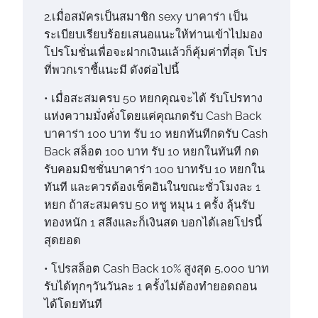
2.เมื่อสมัครเป็นสมาชิก sexy บาคาร่า เป็น
ระเบียบเรียบร้อยเสนอแนะให้ท่านเข้าไปมอง
โปรโมชั่นเพื่อจะฝากเงินแล้วก็คุ้มค่าที่สุด โปร
ที่พวกเราชี้แนะมี ดังต่อไปนี้
• เมื่อสะสมครบ 50 หยกคุณจะได้ รับโปรทาง
แห่งความมั่งคั่งโดยแค่คุณกดรับ Cash Back
บาคาร่า 100 บาท รับ 10 หยกทันทีกดรับ Cash
Back สล็อต 100 บาท รับ 10 หยกในทันที กด
รับคอมมิชชั่นบาคาร่า 100 บาทรับ 10 หยกใน
ทันที และควรต้องเช็คอินในขณะชั่วโมงละ 1
หยก ถ้าสะสมครบ 50 หชู หมุน 1 ครั้ง ลุ้นรับ
ทองหนัก 1 สลึงและก็เงินสด บอกได้เลยโปรนี้
สุดยอด
• โปรสล็อต Cash Back 10% สูงสุด 5,000 บาท
รับได้ทุกๆวันวันละ 1 ครั้งไม่ต้องทำยอดถอน
ได้โดยทันที