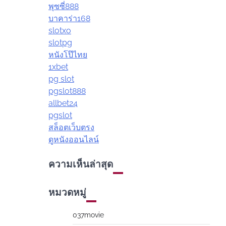
พุซซี่888
บาคาร่า168
slotxo
slotpg
หนังโป๊ไทย
1xbet
pg slot
pgslot888
allbet24
pgslot
สล็อตเว็บตรง
ดูหนังออนไลน์
ความเห็นล่าสุด
หมวดหมู่
037movie