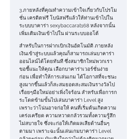
3.ภายหลังที่คุณทำความเข้าใจเกี่ยวกับโปรโม
ชั่น เครดิตฟรี โบนัสฟรีแล้วให้ท่านเข้าไปใน
ระบบบาคาร่า sexybaccarat168 หลังจากนั้น
เพิ่มเติมเงินเข้าไปใน ผ่านระบบออโต้
สำหรับในการฝากเบิกเงินอัตโนมัติ ภายหลัง
เงินเข้าสู่ระบบแล้วคุณก็สามารถเล่นบาคาร่า
ออนไลน์ได้โดยทันที ซึ่งสมาชิกใหม่พวกเรา
ขอชี้แนะให้คุณ เลือกบาคาร่าเวอร์ชั่นง่าย
ก่อน เพื่อทำให้การเล่นเกม ได้โอกาสที่จะชนะ
สูงมากขึ้นแล้วก็สะสมยอดสะสมเงินรางวัลไป
เรื่อยๆมือใหม่อย่าเพิ่งใจร้อน สำหรับเพื่อการก
ระโดดข้ามขั้นไปเล่นบาคาร่า Level สูง
เพราะว่าโน่นอาจก่อให้ คนที่เริ่มต้นเกิดความ
เคร่งเครียด ความหวาดกลัวรวมทั้งความรู้สึก
ไม่สบายใจ ซึ่งจะก่อให้เกิดผลเสียด้านอื่นๆ
ตามมา เพราะฉะนั้นเล่นเกมบาคาร่า Level
กล้วยๆก่อน บันเทิงใจกว่าไม่ต้องคิดมากมาย