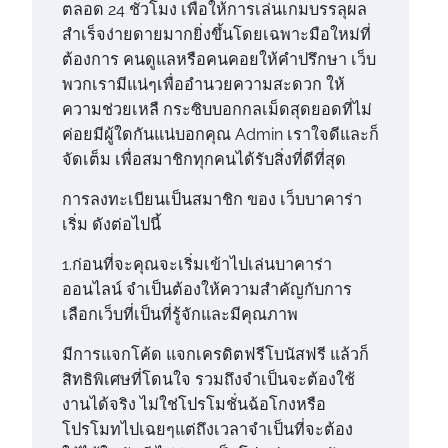
ตลอด 24 ชั่วโมง เพื่อให้การเล่นเกมบรรลุผล
สำเร็จง่ายดายมากยิ่งขึ้นโดยเฉพาะมือใหม่ที่
ต้องการ คนดูแลหรือคนคอยให้คำปรึกษา เว็บ
พวกเรามีแน่ๆเพื่ออำนวยความสะดวก ให้
ความช่วยเหลื กระซิบบอกกลเม็ดสุดยอดที่ไม่
ค่อยมีผู้ใดกันแน่บอกคุณ Admin เราใจดีและก็
จัดเต็ม เพื่อสมาชิกทุกคนได้รับสิ่งที่ดีที่สุด
การลงทะเบียนเป็นสมาชิก ของ เว็บบาคาร่า
เริ่ม ดังต่อไปนี้
1.ก่อนที่จะคุณจะเริ่มเข้าไปเล่นบาคาร่า
ออนไลน์ จำเป็นต้องให้ความสำคัญกับการ
เลือกเว็บที่เป็นที่รู้จักและมีคุณภาพ
มีการแจกโค้ด แจกเครดิตฟรีโบนัสฟรี แล้วก็
สิทธิพิเศษที่โดนใจ รวมถึงจำเป็นจะต้องใช้
งานได้จริง ไม่ใช่โปรโมชั่นฉ้อโกงหรือ
โปรโมทไปเฉยๆแต่ถึงเวลาจำเป็นที่จะต้อง