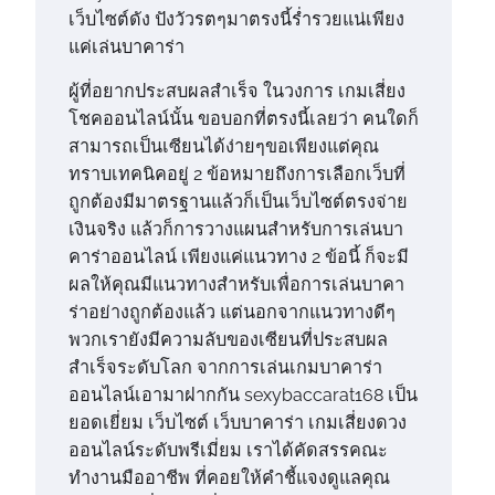
เว็บไซต์ดัง ปังวัวรตๆมาตรงนี้ร่ำรวยแน่เพียง
แค่เล่นบาคาร่า
ผู้ที่อยากประสบผลสำเร็จ ในวงการ เกมเสี่ยง
โชคออนไลน์นั้น ขอบอกที่ตรงนี้เลยว่า คนใดก็
สามารถเป็นเซียนได้ง่ายๆขอเพียงแต่คุณ
ทราบเทคนิคอยู่ 2 ข้อหมายถึงการเลือกเว็บที่
ถูกต้องมีมาตรฐานแล้วก็เป็นเว็บไซต์ตรงจ่าย
เงินจริง แล้วก็การวางแผนสำหรับการเล่นบา
คาร่าออนไลน์ เพียงแค่แนวทาง 2 ข้อนี้ ก็จะมี
ผลให้คุณมีแนวทางสำหรับเพื่อการเล่นบาคา
ร่าอย่างถูกต้องแล้ว แต่นอกจากแนวทางดีๆ
พวกเรายังมีความลับของเซียนที่ประสบผล
สำเร็จระดับโลก จากการเล่นเกมบาคาร่า
ออนไลน์เอามาฝากกัน sexybaccarat168 เป็น
ยอดเยี่ยม เว็บไซต์ เว็บบาคาร่า เกมเสี่ยงดวง
ออนไลน์ระดับพรีเมี่ยม เราได้คัดสรรคณะ
ทำงานมืออาชีพ ที่คอยให้คำชี้แจงดูแลคุณ