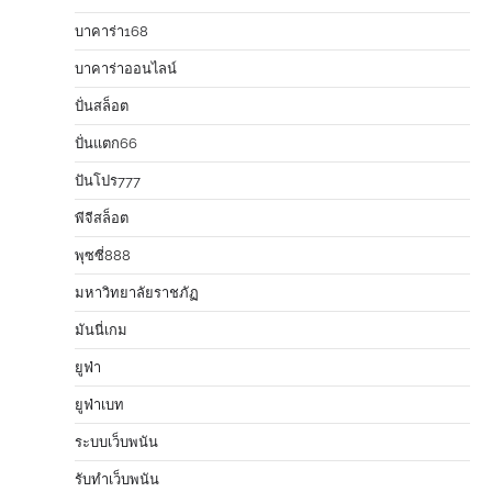
บาคาร่า168
บาคาร่าออนไลน์
ปั่นสล็อต
ปั่นแตก66
ปันโปร777
พีจีสล็อต
พุซซี่888
มหาวิทยาลัยราชภัฏ
มันนี่เกม
ยูฟ่า
ยูฟ่าเบท
ระบบเว็บพนัน
รับทำเว็บพนัน