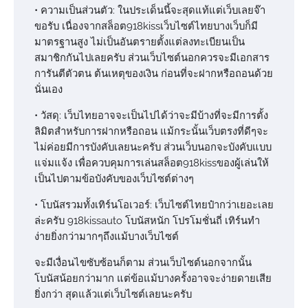
• ความเป็นส่วนตัว: ในประเด็นนี้จะสุดแท้แต่เว็บเลยจ๊า
ขอรับ เนื่องจากสล็อต918kissเว็บไซต์ไทยบางเว็บก็มี
มาตรฐานสูง ไม่เป็นอันตรายตั้งแต่ลงทะเบียนเป็น
สมาชิกกันไปเลยครับ ส่วนเว็บไซต์นอกควรจะมีเอกสาร
การันตีตัวตน ต้นเหตุของเงิน ก่อนที่จะฝากหรือถอนด้วย
นั่นเอง
• วัสดุ: เว็บไทยอาจจะเป็นไปได้ว่าจะมีบ้างที่จะมีการตั้ง
ลิมิตสำหรับการฝากหรือถอน แม้กระนั้นเว็บตรงที่ดีๆจะ
ไม่ค่อยมีการบังคับเลยนะครับ ส่วนเว็บนอกจะบังคับแบบ
แจ่มแจ้ง เพื่อควบคุมการเล่นสล็อต918kissของผู้เล่นให้
เป็นไปตามข้อบังคับของเว็บไซต์ต่างๆ
• โบนัสรวมทั้งเทิร์นโอเวอร์: เว็บไซต์ไทยป๋ากว่าเยอะเลย
ล่ะครับ 918kissauto โบนัสหนัก โปรโมชั่นถี่ เทิร์นทำ
ง่ายยิ่งกว่ามากๆถึงแม้บางเว็บไซต์
จะมีเงื่อนไขซับซ้อนก็ตาม ส่วนเว็บไซต์นอกจากนั้น
โบนัสน้อยกว่ามาก แต่ข้อแม้บางครั้งอาจจะง่ายดายเสีย
ยิ่งกว่า สุดแล้วแต่เว็บไซต์เลยนะครับ