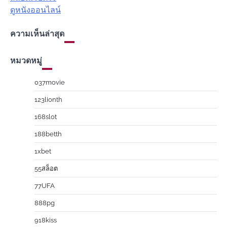
ดูหนังออนไลน์
ความเห็นล่าสุด
หมวดหมู่
037movie
123lionth
168slot
188betth
1xbet
55สล็อต
77UFA
888pg
918kiss