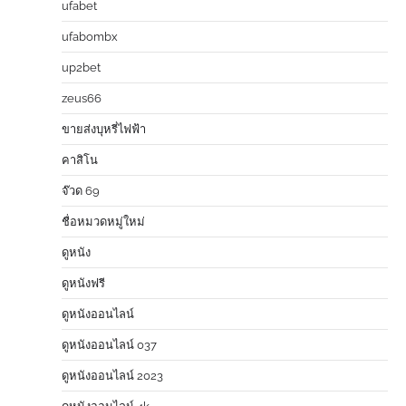
ufabet
ufabombx
up2bet
zeus66
ขายส่งบุหรี่ไฟฟ้า
คาสิโน
จ๊วด 69
ชื่อหมวดหมู่ใหม่
ดูหนัง
ดูหนังฟรี
ดูหนังออนไลน์
ดูหนังออนไลน์ 037
ดูหนังออนไลน์ 2023