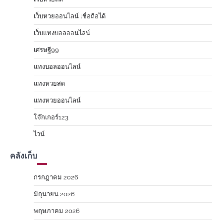
เว็บหวยออนไลน์ เชื่อถือได้
เว็บแทงบอลออนไลน์
เศรษฐี99
แทงบอลออนไลน์
แทงหวยสด
แทงหวยออนไลน์
โจ๊กเกอร์123
ไวน์
คลังเก็บ
กรกฎาคม 2026
มิถุนายน 2026
พฤษภาคม 2026