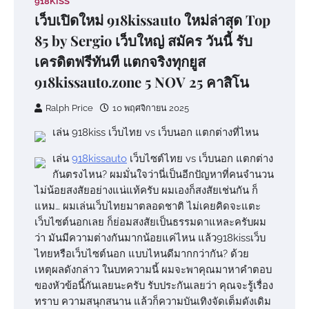
918KISS
เว็บเปิดใหม่ 918kissauto ใหม่ล่าสุด Top
85 by Sergio เว็บใหญ่ สมัคร วันนี้ รับ
เครดิตฟรีทันที แตกจริงทุกยูส
918kissauto.zone 5 NOV 25 คาสิโน
Ralph Price
10 พฤศจิกายน 2025
เล่น 918kiss เว็บไทย vs เว็บนอก แตกต่างที่ไหน
เล่น
918kissauto
เว็บไซต์ไทย vs เว็บนอก แตกต่าง
กันตรงไหน? ผมมั่นใจว่านี่เป็นอีกปัญหาที่คนจำนวน
ไม่น้อยสงสัยอย่างแน่แท้ครับ ผมเองก็สงสัยเช่นกัน ก็
แหม… ผมเล่นเว็บไทยมาตลอดชาติ ไม่เคยคิดจะแตะ
เว็บไซต์นอกเลย ก็ย่อมสงสัยเป็นธรรมดาแหละครับผม
ว่า มันมีความต่างกันมากน้อยแค่ไหน แล้ว918kissเว็บ
ไทยหรือเว็บไซต์นอก แบบไหนดีมากกว่ากัน? ด้วย
เหตุผลดังกล่าว ในบทความนี้ ผมจะพาคุณมาหาคำตอบ
ของหัวข้อนี้กันเลยนะครับ รับประกันเลยว่า คุณจะรู้เรื่อง
ทราบ ความสนุกสนาน แล้วก็ความบันเทิงจัดเต็มดังเดิม