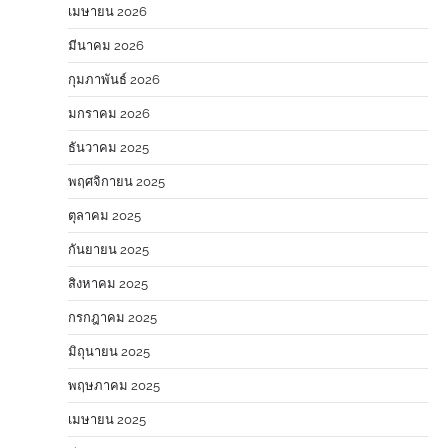
เมษายน 2026
มีนาคม 2026
กุมภาพันธ์ 2026
มกราคม 2026
ธันวาคม 2025
พฤศจิกายน 2025
ตุลาคม 2025
กันยายน 2025
สิงหาคม 2025
กรกฎาคม 2025
มิถุนายน 2025
พฤษภาคม 2025
เมษายน 2025