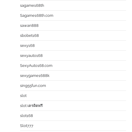
sagame168th
Sagame168th.com
sawan888
sbobet168
sexy168
sexyauto168
SexyAuto168.com
sexygame1688k
sing55fun.com
slot
slot เครดิตฟรี
slot168
Slot777