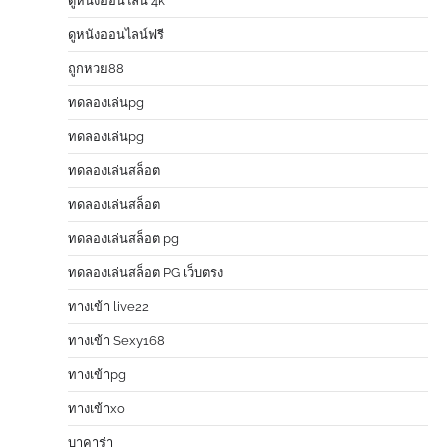
ดูหนังออนไลน์ 4k
ดูหนังออนไลน์ฟรี
ถูกหวย88
ทดลองเล่นpg
ทดลองเล่นpg
ทดลองเล่นสล็อต
ทดลองเล่นสล็อต
ทดลองเล่นสล็อต pg
ทดลองเล่นสล็อต PG เว็บตรง
ทางเข้า live22
ทางเข้า Sexy168
ทางเข้าpg
ทางเข้าxo
บาคาร่า