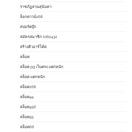
ราชภัฏสวนสุนันทา
ล็อกดาวน์168
สปอร์ตบุ๊ก
สมัครสมาชิก lotto432
สร้างคิวอาร์โค้ด
สล็อต
สล็อต pg เว็บตรง แตกหนัก
สล็อต แตกหนัก
สล็อต168
สล็อต44
สล็อต456
สล็อต55
สล็อต66