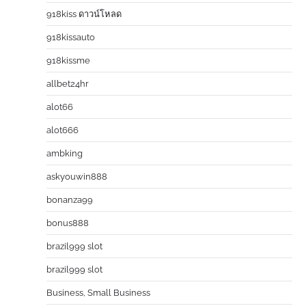
918kiss ดาวน์โหลด
918kissauto
918kissme
allbet24hr
alot66
alot666
ambking
askyouwin888
bonanza99
bonus888
brazil999 slot
brazil999 slot
Business, Small Business