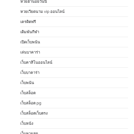
หวยฮานอยวันนี้
หวยเวียดนาม vip ออนไลน์
เครดิตฟรี
เดิมพันกีฬา
เปิดเว็บพนัน
เล่นบาคาร่า
เว็บคาสิโนออนไลน์
เว็บบาคาร่า
เว็บพนัน
เว็บสล็อต
เว็บสล็อต pg
เว็บสล็อตเว็บตรง
เว็บหนัง
เว็บหวยสด