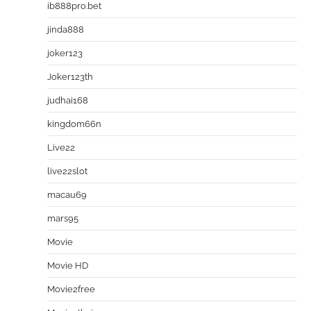
ib888pro.bet
jinda888
joker123
Joker123th
judhai168
kingdom66n
Live22
live22slot
macau69
mars95
Movie
Movie HD
Movie2free