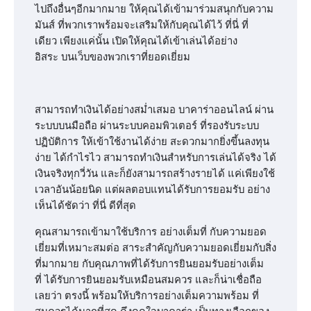
ไปถึงอื่นๆอีกมากมาย ให้คุณได้เข้ามาร่วมสนุกกับความ
มันส์ ที่พวกเราพร้อมจะเสริมให้กับคุณได้ไว้ ที่นี่ ที่
เดียว เพียงแค่นั้น เปิดให้คุณได้เข้าเล่นได้อย่าง
อิสระ บนเว็บของพวกเราที่ยอดเยี่ยม
สามารถทำเงินได้อย่างสม่ำเสมอ บาคาร่าออนไลน์ ผ่าน
ระบบบนมือถือ ผ่านระบบคอมพิวเตอร์ ที่รองรับระบบ
ปฏิบัติการ ให้เข้าใช้งานได้ง่าย สะดวกมากยิ่งขึ้นลงทุน
ง่าย ได้กำไรไว สามารถทำเงินสำหรับการเล่นได้จริง ได้
เงินจริงทุกวี่วัน และก็ยังสามารถสร้างรายได้ แค่เพียงใช้
เวลาอันน้อยนิด แต่ผลตอบแทนได้รับการยอมรับ อย่าง
เห็นได้ชัดว่า ที่นี่ ดีที่สุด
คุณสามารถเข้ามาใช้บริการ อย่างเต็มที่ กับความยอด
เยี่ยมที่เหมาะสมต่อ สาระสำคัญกับความยอดเยี่ยมกับสิ่ง
ที่มากมาย กับคุณภาพที่ได้รับการยินยอมรับอย่างเต็ม
ที่ ได้รับการยินยอมรับเหมือนสมควร และก็น่าเชื่อถือ
เลยว่า ตรงนี้ พร้อมให้บริการอย่างเต็มความพร้อม ที่