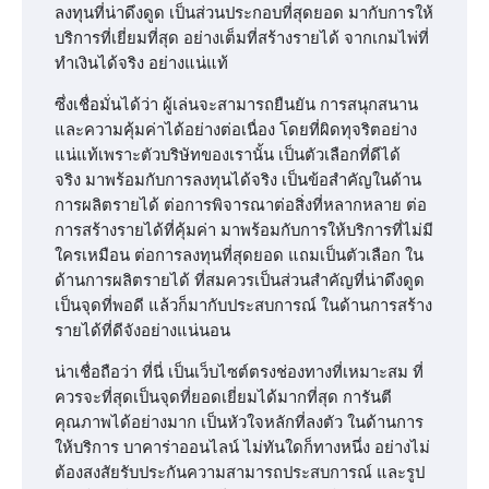
ลงทุนที่น่าดึงดูด เป็นส่วนประกอบที่สุดยอด มากับการให้
บริการที่เยี่ยมที่สุด อย่างเต็มที่สร้างรายได้ จากเกมไพ่ที่
ทำเงินได้จริง อย่างแน่แท้
ซึ่งเชื่อมั่นได้ว่า ผู้เล่นจะสามารถยืนยัน การสนุกสนาน
และความคุ้มค่าได้อย่างต่อเนื่อง โดยที่ผิดทุจริตอย่าง
แน่แท้เพราะตัวบริษัทของเรานั้น เป็นตัวเลือกที่ดีได้
จริง มาพร้อมกับการลงทุนได้จริง เป็นข้อสำคัญในด้าน
การผลิตรายได้ ต่อการพิจารณาต่อสิ่งที่หลากหลาย ต่อ
การสร้างรายได้ที่คุ้มค่า มาพร้อมกับการให้บริการที่ไม่มี
ใครเหมือน ต่อการลงทุนที่สุดยอด แถมเป็นตัวเลือก ใน
ด้านการผลิตรายได้ ที่สมควรเป็นส่วนสำคัญที่น่าดึงดูด
เป็นจุดที่พอดี แล้วก็มากับประสบการณ์ ในด้านการสร้าง
รายได้ที่ดีจังอย่างแน่นอน
น่าเชื่อถือว่า ที่นี่ เป็นเว็บไซต์ตรงช่องทางที่เหมาะสม ที่
ควรจะที่สุดเป็นจุดที่ยอดเยี่ยมได้มากที่สุด การันตี
คุณภาพได้อย่างมาก เป็นหัวใจหลักที่ลงตัว ในด้านการ
ให้บริการ บาคาร่าออนไลน์ ไม่ทันใดก็ทางหนึ่ง อย่างไม่
ต้องสงสัยรับประกันความสามารถประสบการณ์ และรูป