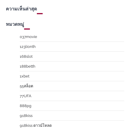
ความเห็นล่าสุด
หมวดหมู่
037movie
123lionth
168slot
188betth
1xbet
55สล็อต
77UFA
888pg
918kiss
918kiss ดาวน์โหลด