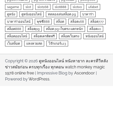
sagame
slot
slot168
slot888
slotxo
ufabet
ดูหนัง
ดูหนังออนไลน์
ทดลองเล่นสล็อต pg
บาคาร่า
บาคาร่าออนไลน์
พุซซี่888
สล็อต
สล็อต168
สล็อต777
สล็อต888
สล็อตpg
สล็อต pg เว็บตรง แตกหนัก
สล็อตxo
สล็อตออนไลน์
สล็อตเครดิตฟรี
สล็อตเว็บตรง
หนังออนไลน์
เว็บสล็อต
แทงหวยสด
โจ๊กเกอร์123
Copyright © 2026
ดูหนังออนไลน์ หนังหายาก ละครทีวีหลัง
ข่าวสมัยก่อน ครบทุกเรื่อง ทุกตอน watch monkey magic
1978 online free
| Impressive Blog by
Ascendoor
|
Powered by
WordPress
.