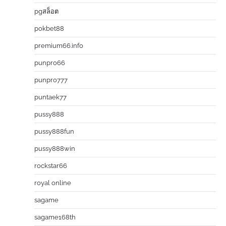
pgสล็อต
pokbet88
premium66.info
punpro66
punpro777
puntaek77
pussy888
pussy888fun
pussy888win
rockstar66
royal online
sagame
sagame168th