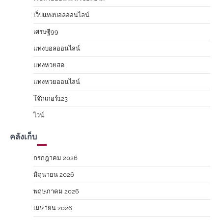
เว็บแทงบอลออนไลน์
เศรษฐี99
แทงบอลออนไลน์
แทงหวยสด
แทงหวยออนไลน์
โจ๊กเกอร์123
ไวน์
คลังเก็บ
กรกฎาคม 2026
มิถุนายน 2026
พฤษภาคม 2026
เมษายน 2026