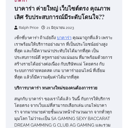
บาคาร่า
บาคาร่า ค่ายใหญ่ เว็บไซต์ตรง คุณภาพ
เลิศ รับประสบการณ์มีระดับโดนใจ??
Ralph Price
21 มิถุนายน 2023
เซ็กซี่บาคาร่า
ถ้าเอ๋ยถึง
บาคาร่า
คุณมาถูกที่แล้ว เพราะ
เราพร้อมให้บริการอย่างมาก ที่เป็นประโยชน์อย่างสูง
ที่สุด และก็มีความน่าประทับใจได้มากที่สุด เป็น
ประสบการณ์ดี หรูหราอย่างแน่นอน ที่มาพร้อมด้วยการ
สร้างรายได้อย่างต่อเนื่อง กับบริษัทแม่ โดยตรง กับ
ระบบการถ่ายทอดสด เกม บาคาร่าออนไลน์ ที่เยี่ยม
ที่สุด แล้วก็มีความคุ้มค่าได้มากที่สุด
บริการบาคาร่า หนทางใหม่ของคนต้องการรวย
สนุกกับ บาคาร่า ของเราได้แล้ว วันนี้ กับการให้บริการ
โดยตรง จากเว็บแม่ที่สามารถเลือกเล่น เกมไพ่บาคา
ร่า จากมากมายค่ายชั้นแนวหน้าจำนวนมาก จากทั่วทุก
มุมโลก ไม่ว่าจะเป็น SA GAMING SEXY BACCARAT
DREAM GAMMING G CLUB AG GAMING และรวม