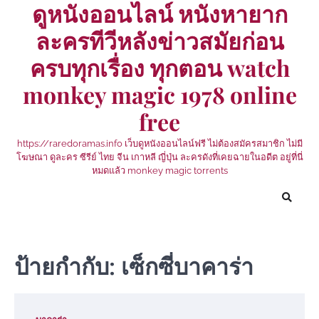
ดูหนังออนไลน์ หนังหายาก
Skip
to
ละครทีวีหลังข่าวสมัยก่อน
content
ครบทุกเรื่อง ทุกตอน watch
monkey magic 1978 online
free
https://raredoramas.info เว็บดูหนังออนไลน์ฟรี ไม่ต้องสมัครสมาชิก ไม่มี
โฆษณา ดูละคร ซีรีย์ ไทย จีน เกาหลี ญี่ปุ่น ละครดังที่เคยฉายในอดีต อยู่ที่นี่
หมดแล้ว monkey magic torrents
ป้ายกำกับ:
เซ็กซี่บาคาร่า