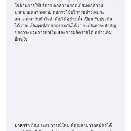
ใจด้านการใช้บริการ ต่อความยอดเยี่ยมต่อความ
มากมายหลากหลาย ต่อการใช้บริการอย่างเหมาะ
สม และมากับหัวใจสำคัญได้อย่างเต็มเปี่ยม รับประกัน
ได้ว่าจะเป็นจุดที่สุดยอดประกันได้ว่า จะเป็นสาระสำคัญ
ของกระบวนการทำเงิน และการผลิตรายได้ อย่างเต็ม
อิ่มจุใจ
บาคาร่า
เป็นประสบการณ์ใหม่ ที่คุณสามารถสมัครได้