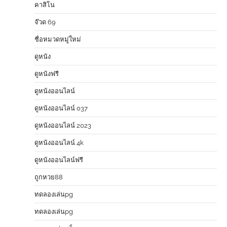
คาสิโน
จ๊วด 69
ชื่อหมวดหมู่ใหม่
ดูหนัง
ดูหนังฟรี
ดูหนังออนไลน์
ดูหนังออนไลน์ 037
ดูหนังออนไลน์ 2023
ดูหนังออนไลน์ 4k
ดูหนังออนไลน์ฟรี
ถูกหวย88
ทดลองเล่นpg
ทดลองเล่นpg