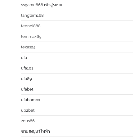
ssgame666 เข้าสู่ระบบ
tangtem168
teenoi888
temmax69
texas24
ufa
ufa191
ufa89
ufabet
ufabombx
up2bet
zeus66
ขายส่งบุหรี่ไฟฟ้า