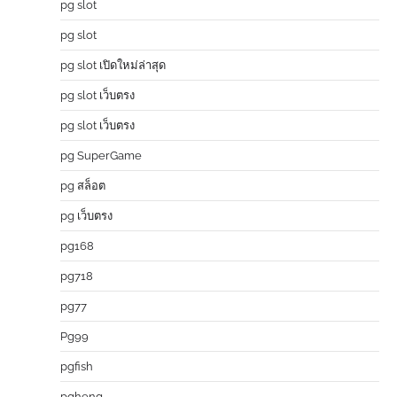
pg slot
pg slot
pg slot เปิดใหม่ล่าสุด
pg slot เว็บตรง
pg slot เว็บตรง
pg SuperGame
pg สล็อต
pg เว็บตรง
pg168
pg718
pg77
Pg99
pgfish
pgheng