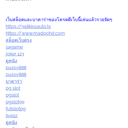
เว็บสล็อตและบาคาร่าของโครตดีเว็บนี้เล่นแล้วรวยจัดๆ
https://918kissauto.tv
https://www.madoohd.com
สล็อตเว็บตรง
sagame
joker 123
ดูหนัง
pussy888
pussy888
บาคาร่า
pg slot
pgslot
pgslot99
fullslotpg
live22
ดูหนัง