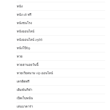
หนัง
หนัง 18 ฟรี
หนังชนโรง
หนังออนไลน์
หนังออนไลน์ 2566
หนังโป๊69
หวย
หวยฮานอยวันนี้
หวยเวียดนาม vip ออนไลน์
เครดิตฟรี
เดิมพันกีฬา
เปิดเว็บพนัน
เล่นบาคาร่า