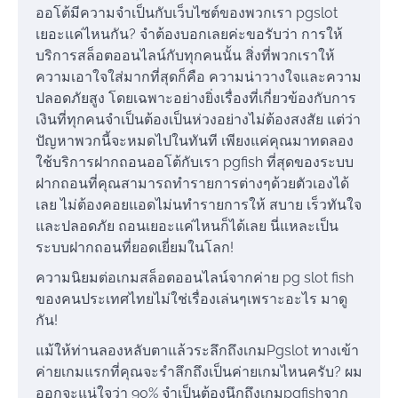
ออโต้มีความจำเป็นกับเว็บไซต์ของพวกเรา pgslot
เยอะแค่ไหนกัน? จำต้องบอกเลยค่ะขอรับว่า การให้
บริการสล็อตออนไลน์กับทุกคนนั้น สิ่งที่พวกเราให้
ความเอาใจใส่มากที่สุดก็คือ ความน่าวางใจและความ
ปลอดภัยสูง โดยเฉพาะอย่างยิ่งเรื่องที่เกี่ยวข้องกับการ
เงินที่ทุกคนจำเป็นต้องเป็นห่วงอย่างไม่ต้องสงสัย แต่ว่า
ปัญหาพวกนี้จะหมดไปในทันที เพียงแค่คุณมาทดลอง
ใช้บริการฝากถอนออโต้กับเรา pgfish ที่สุดของระบบ
ฝากถอนที่คุณสามารถทำรายการต่างๆด้วยตัวเองได้
เลย ไม่ต้องคอยแอดไม่นทำรายการให้ สบาย เร็วทันใจ
และปลอดภัย ถอนเยอะแค่ไหนก็ได้เลย นี่แหละเป็น
ระบบฝากถอนที่ยอดเยี่ยมในโลก!
ความนิยมต่อเกมสล็อตออนไลน์จากค่าย pg slot fish
ของคนประเทศไทยไม่ใช่เรื่องเล่นๆเพราะอะไร มาดู
กัน!
แม้ให้ท่านลองหลับตาแล้วระลึกถึงเกมPgslot ทางเข้า
ค่ายเกมแรกที่คุณจะรำลึกถึงเป็นค่ายเกมไหนครับ? ผม
ออกจะแน่ใจว่า 90% จำเป็นต้องนึกถึงเกมpgfishจาก