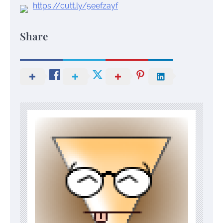
https://cutt.ly/5eefzayf
Share