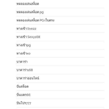
ทดลองเล่นสล็อต
ทดลองเล่นสล็อต pg
ทดลองเล่นสล็อต PG เว็บตรง
ทางเข้า live22
ทางเข้า Sexy168
ทางเข้าpg
ทางเข้าxo
บาคาร่า
บาคาร่า168
บาคาร่าออนไลน์
ปั่นสล็อต
ปั่นแตก66
ปันโปร777