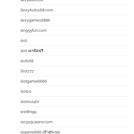
SexyAuto168.com
sexygame1688k
sing55fun.com
slot
slot เครดิตฟรี
slot168
Slot777
slotgame6666
slotxo
slotxo24hr
sretthi99
ssc915casino.com
ssgame666 เข้าสู่ระบบ