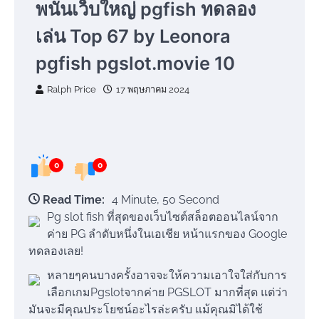
พนันเว็บใหญ่ pgfish ทดลอง
เล่น Top 67 by Leonora
pgfish pgslot.movie 10
Ralph Price
17 พฤษภาคม 2024
0
0
Read Time:
4 Minute, 50 Second
Pg slot fish ที่สุดของเว็บไซต์สล็อตออนไลน์จาก
ค่าย PG ลำดับหนึ่งในเอเชีย หน้าแรกของ Google
ทดลองเลย!
หลายๆคนบางครั้งอาจจะให้ความเอาใจใส่กับการ
เลือกเกมPgslotจากค่าย PGSLOT มากที่สุด แต่ว่า
มันจะมีคุณประโยชน์อะไรล่ะครับ แม้คุณมิได้ใช้