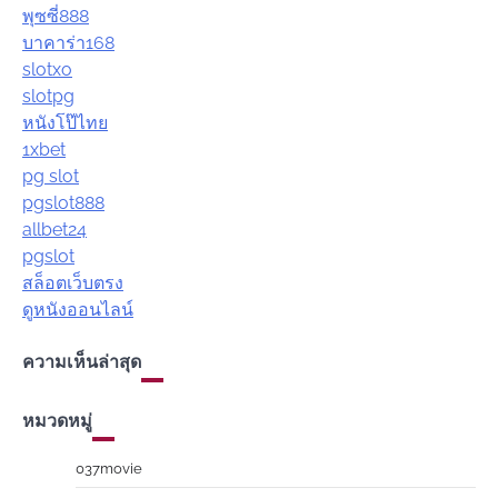
พุซซี่888
บาคาร่า168
slotxo
slotpg
หนังโป๊ไทย
1xbet
pg slot
pgslot888
allbet24
pgslot
สล็อตเว็บตรง
ดูหนังออนไลน์
ความเห็นล่าสุด
หมวดหมู่
037movie