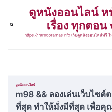
Skip
ดูหนังออนไลน์ ห
to
content
เรื่อง ทุกตอ
https://raredoramas.info เว็บดูหนังออนไลน์ฟรี ไม
ดูหนังออนไลน์
m98 && ลองเล่นเว็บไซต์ต
ที่สุด ทำให้มั่งมีที่สุด เพื่