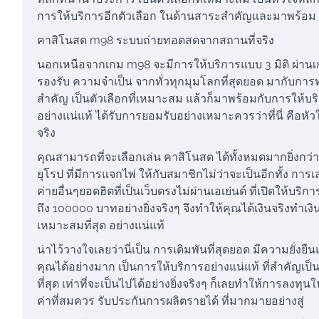
การให้บริการอีกตัวเลือก ในด้านสาระสำคัญและมาพร้อม กั
คาสิโนสด m98 ระบบถ่ายทอดสดจากสถานที่จริง
นอกเหนือจากเกม m98 จะมีการให้บริการแบบ 3 มิติ ผ่านเก
รองรับ ความจำเป็น จากทั่วทุกมุมโลกที่สุดยอด มากับการทำเง
สำคัญ เป็นตัวเลือกที่เหมาะสม แล้วก็มาพร้อมกับการให้บริก
อย่างแน่แท้ ได้รับการยอมรับอย่างเหมาะควรว่าที่นี่ คือห
จริง
คุณสามารถที่จะเลือกเล่น คาสิโนสด ได้ทั้งหมดมากยิ่งกว่า 1
ยุโรป ที่มีการแจกไพ่ ให้กับสมาชิกไม่ว่าจะเป็นอีกทั้ง ก
ค่ายอื่นๆยอดฮิตที่เป็นเว็บตรงไม่ผ่านเอเย่นต์ ที่เปิดให้บริก
ถึง 100000 บาทอย่างยิ่งจริงๆ จึงทำให้คุณได้เงินจริงทำเง
เหมาะสมที่สุด อย่างแน่แท้
น่าไว้วางใจเลยว่านี่เป็น การเดิมพันที่สุดยอด มีความยั่ง
คุณได้อย่างมาก เป็นการให้บริการอย่างแน่แท้ ที่สำคัญเป็นค
ที่สุด เท่าที่จะเป็นไปได้อย่างยิ่งจริงๆ ก็เลยทำให้การลงทุ
ค่าที่สมควร รับประกันการผลิตรายได้ ที่มากมายอย่างสู่