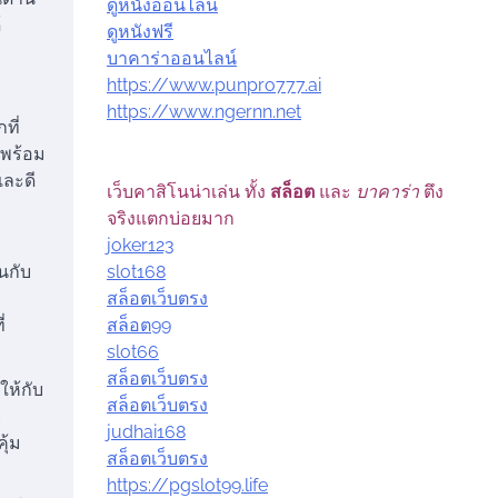
ดูหนังออนไลน์
้
ดูหนังฟรี
บาคาร่าออนไลน์
https://www.punpro777.ai
https://www.ngernn.net
ที่
มพร้อม
และดี
เว็บคาสิโนน่าเล่น ทั้ง
สล็อต
และ
บาคาร่า
ตึง
จริงแตกบ่อยมาก
joker123
นกับ
slot168
สล็อตเว็บตรง
่
สล็อต99
slot66
สล็อตเว็บตรง
ให้กับ
สล็อตเว็บตรง
ย
judhai168
ุ้ม
สล็อตเว็บตรง
https://pgslot99.life