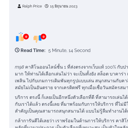
Ralph Price
15 มิถุนายน 2023
0
0
Read Time:
5 Minute, 14 Second
m98
คาสิโนออนไลน์ชั้น 1 ที่ส่งตรงจากเว็บแท้ 100% กับป
มาก ให้ท่านได้เลือกเล่นไม่ว่า จะเป็นทั้งยัง สล็อต บาคาร่า
เพลิน ไปกับเกมการเดิมพันทุกรูปแบบเล่น สนุกสนานกับค
สมัยไม่เป็นอันตราย จากเครดิตฟรี ทุกเมื่อเชื่อวันสมัครส
บริการ ตรงนี้ ก็เลยเป็นอีกหนึ่งตัวเลือกที่ดี ที่สามารถเล่
กับเราได้แล้ว ตรงนี้เลย ที่มาพร้อมกับการให้บริการ ที่ไม่ม
สำคัญเป็นคุณสามารถสนุกสนานได้ แบบไม่รู้ลืมทำงานได้แบ
กล้าการันตีได้เลยว่า เราพร้อมในด้านการให้บริการ คาสิโนสด 
หลักที่นานาประการ เป็นตัวเลือกที่เหมาะสม เป็นหัวใจหลักได้