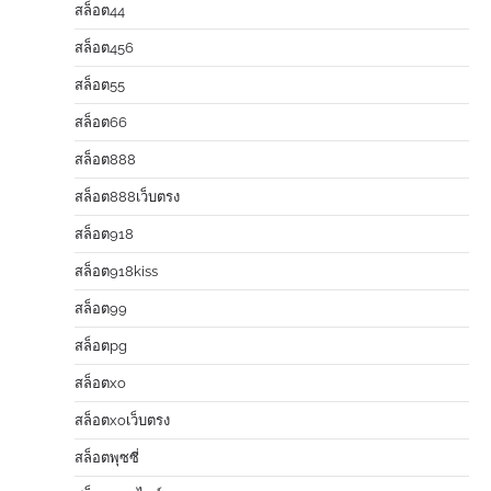
สล็อต44
สล็อต456
สล็อต55
สล็อต66
สล็อต888
สล็อต888เว็บตรง
สล็อต918
สล็อต918kiss
สล็อต99
สล็อตpg
สล็อตxo
สล็อตxoเว็บตรง
สล็อตพุซซี่