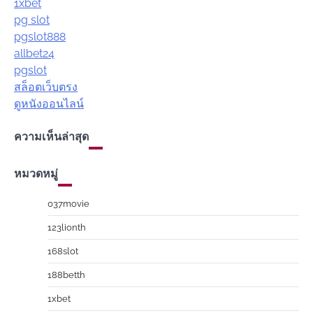
1xbet
pg slot
pgslot888
allbet24
pgslot
สล็อตเว็บตรง
ดูหนังออนไลน์
ความเห็นล่าสุด
หมวดหมู่
037movie
123lionth
168slot
188betth
1xbet