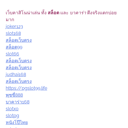
เว็บคาสิโนน่าเล่น ทั้ง
สล็อต
และ
บาคาร่า
ตึงจริงแตกบ่อย
มาก
joker123
slot168
สล็อตเว็บตรง
สล็อต99
slot66
สล็อตเว็บตรง
สล็อตเว็บตรง
judhai168
สล็อตเว็บตรง
https://pgslot99.life
พุซซี่888
บาคาร่า168
slotxo
slotpg
หนังโป๊ไทย