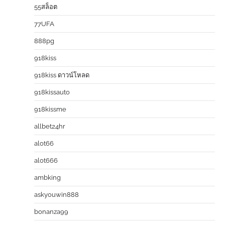
55สล็อต
77UFA
888pg
918kiss
918kiss ดาวน์โหลด
918kissauto
918kissme
allbet24hr
alot66
alot666
ambking
askyouwin888
bonanza99