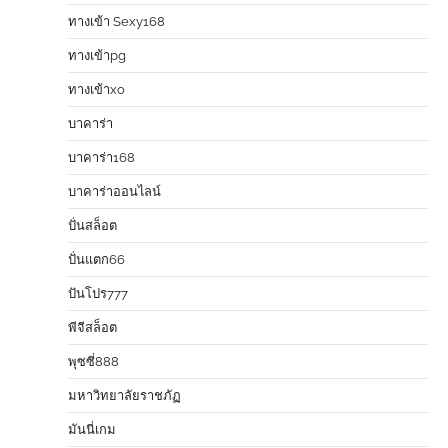
ทางเข้า Sexy168
ทางเข้าpg
ทางเข้าxo
บาคาร่า
บาคาร่า168
บาคาร่าออนไลน์
ปั่นสล็อต
ปั่นแตก66
ปันโปร777
พีจีสล็อต
พุซซี่888
มหาวิทยาลัยราชภัฏ
มันนี่เกม