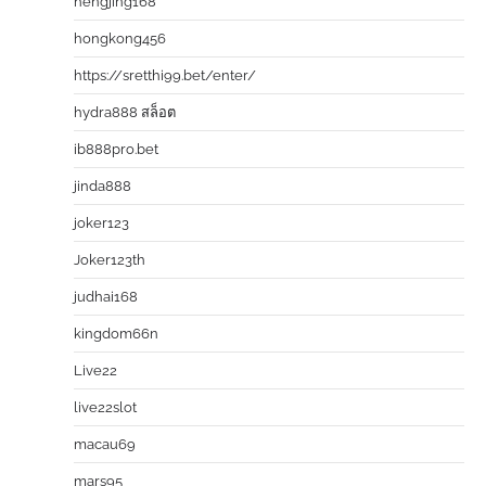
hengjing168
hongkong456
https://sretthi99.bet/enter/
hydra888 สล็อต
ib888pro.bet
jinda888
joker123
Joker123th
judhai168
kingdom66n
Live22
live22slot
macau69
mars95