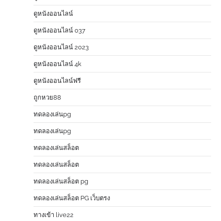
ดูหนังออนไลน์
ดูหนังออนไลน์ 037
ดูหนังออนไลน์ 2023
ดูหนังออนไลน์ 4k
ดูหนังออนไลน์ฟรี
ถูกหวย88
ทดลองเล่นpg
ทดลองเล่นpg
ทดลองเล่นสล็อต
ทดลองเล่นสล็อต
ทดลองเล่นสล็อต pg
ทดลองเล่นสล็อต PG เว็บตรง
ทางเข้า live22