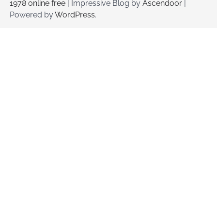
1978 online free
| Impressive Blog by
Ascendoor
|
Powered by
WordPress
.