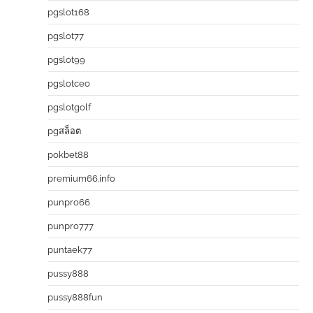
pgslot168
pgslot77
pgslot99
pgslotceo
pgslotgolf
pgสล็อต
pokbet88
premium66.info
punpro66
punpro777
puntaek77
pussy888
pussy888fun