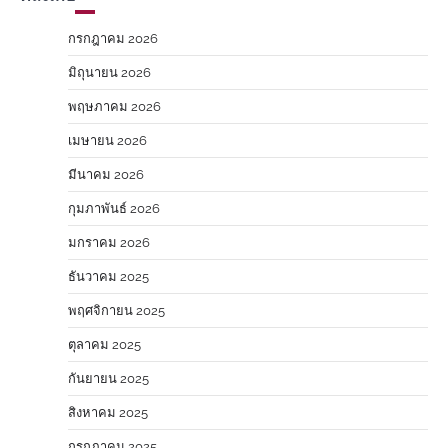
กรกฎาคม 2026
มิถุนายน 2026
พฤษภาคม 2026
เมษายน 2026
มีนาคม 2026
กุมภาพันธ์ 2026
มกราคม 2026
ธันวาคม 2025
พฤศจิกายน 2025
ตุลาคม 2025
กันยายน 2025
สิงหาคม 2025
กรกฎาคม 2025