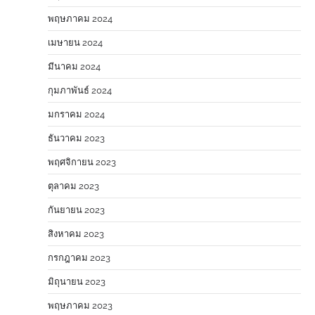
พฤษภาคม 2024
เมษายน 2024
มีนาคม 2024
กุมภาพันธ์ 2024
มกราคม 2024
ธันวาคม 2023
พฤศจิกายน 2023
ตุลาคม 2023
กันยายน 2023
สิงหาคม 2023
กรกฎาคม 2023
มิถุนายน 2023
พฤษภาคม 2023