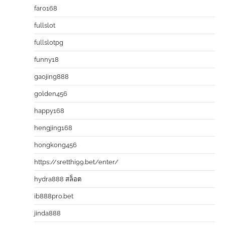
faro168
fullslot
fullslotpg
funny18
gaojing888
golden456
happy168
hengjing168
hongkong456
https://sretthi99.bet/enter/
hydra888 สล็อต
ib888pro.bet
jinda888