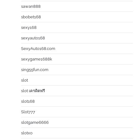
sawan888
sbobet168
sexy168
sexyauto168
SexyAuto168.com
sexygame1688k
sing55fun.com
slot
slot เครดิตฟรี
slot168
Slot777
slotgame6666
slotxo