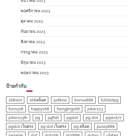
ธันวาคม 2023
พฤศจิกายน 2023
ตุลาคม 2023
กันยายน 2023
สิงหาคม 2023
กรกฎาคม 2023
มิถุนายน 2023
พฤษภาคม 2023
ป้ายกำกับ
168slot
168สล็อต
918kiss
bonus888
fullslotpg
funny18
happy168
hengjing168
joker123
joker123th
pg
pgfish
pgslot
pg slot
pgslot77
pgslot เว็บตรง
pg slot เว็บตรง
pg สล็อต
pussy888
sagame
slot
slot168
slot888
slotxo
ufabet