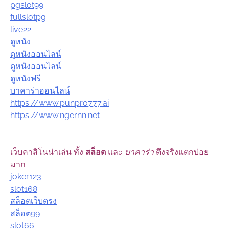
pgslot99
fullslotpg
live22
ดูหนัง
ดูหนังออนไลน์
ดูหนังออนไลน์
ดูหนังฟรี
บาคาร่าออนไลน์
https://www.punpro777.ai
https://www.ngernn.net
เว็บคาสิโนน่าเล่น ทั้ง
สล็อต
และ
บาคาร่า
ตึงจริงแตกบ่อย
มาก
joker123
slot168
สล็อตเว็บตรง
สล็อต99
slot66