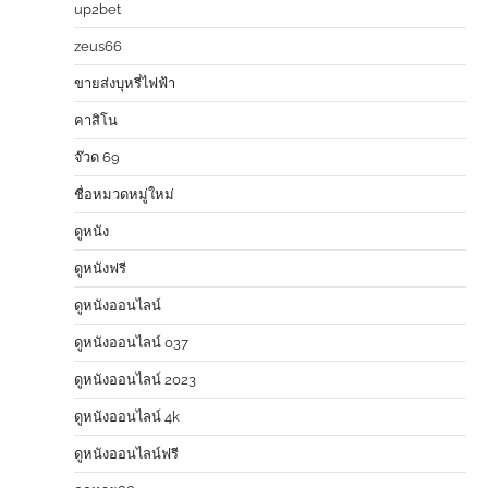
up2bet
zeus66
ขายส่งบุหรี่ไฟฟ้า
คาสิโน
จ๊วด 69
ชื่อหมวดหมู่ใหม่
ดูหนัง
ดูหนังฟรี
ดูหนังออนไลน์
ดูหนังออนไลน์ 037
ดูหนังออนไลน์ 2023
ดูหนังออนไลน์ 4k
ดูหนังออนไลน์ฟรี