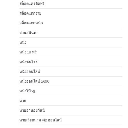
สล็อตเเครดิตฟรี
สล็อตแตกง่าย
สล็อตแตกหนัก
สวนสุนันทา
หนัง
หนัง 18 ฟรี
หนังชนโรง
หนังออนไลน์
หนังออนไลน์ 2566
หนังโป๊69
หวย
หวยฮานอยวันนี้
หวยเวียดนาม vip ออนไลน์