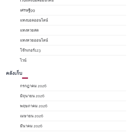
เว็บแทงบอลออนไลน์
เศรษฐี99
แทงบอลออนไลน์
แทงหวยสด
แทงหวยออนไลน์
โจ๊กเกอร์123
ไวน์
คลังเก็บ
กรกฎาคม 2026
มิถุนายน 2026
พฤษภาคม 2026
เมษายน 2026
มีนาคม 2026