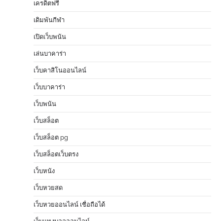
เครดิตฟรี
เดิมพันกีฬา
เปิดเว็บพนัน
เล่นบาคาร่า
เว็บคาสิโนออนไลน์
เว็บบาคาร่า
เว็บพนัน
เว็บสล็อต
เว็บสล็อต pg
เว็บสล็อตเว็บตรง
เว็บหนัง
เว็บหวยสด
เว็บหวยออนไลน์ เชื่อถือได้