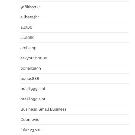
918kissme
allbet24hr
alot66
alot666
ambking
askyouwin888
bonanza99
bonus888
brazil999 slot
brazil999 slot
Business, Small Business
Doomovie
fafa 123 slot