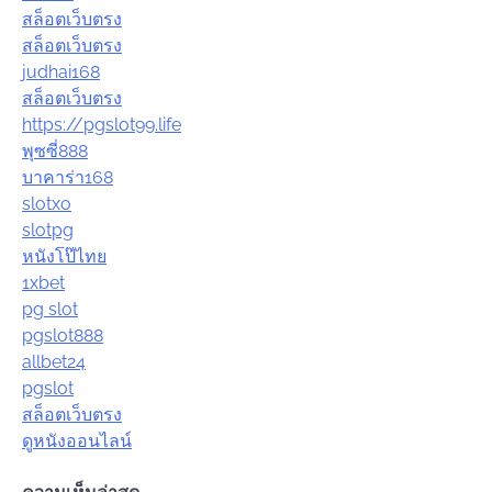
สล็อตเว็บตรง
สล็อตเว็บตรง
judhai168
สล็อตเว็บตรง
https://pgslot99.life
พุซซี่888
บาคาร่า168
slotxo
slotpg
หนังโป๊ไทย
1xbet
pg slot
pgslot888
allbet24
pgslot
สล็อตเว็บตรง
ดูหนังออนไลน์
ความเห็นล่าสุด