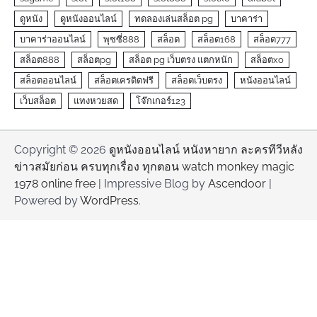
ดูหนัง
ดูหนังออนไลน์
ทดลองเล่นสล็อต pg
บาคาร่า
บาคาร่าออนไลน์
พุซซี่888
สล็อต
สล็อต168
สล็อต777
สล็อต888
สล็อตpg
สล็อต pg เว็บตรง แตกหนัก
สล็อตxo
สล็อตออนไลน์
สล็อตเครดิตฟรี
สล็อตเว็บตรง
หนังออนไลน์
เว็บสล็อต
แทงหวยสด
โจ๊กเกอร์123
Copyright © 2026
ดูหนังออนไลน์ หนังหายาก ละครทีวีหลัง
ข่าวสมัยก่อน ครบทุกเรื่อง ทุกตอน watch monkey magic
1978 online free
| Impressive Blog by
Ascendoor
|
Powered by
WordPress
.