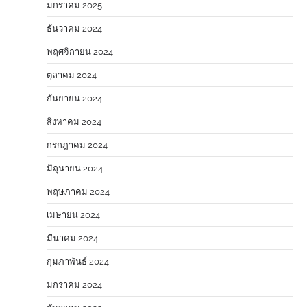
มกราคม 2025
ธันวาคม 2024
พฤศจิกายน 2024
ตุลาคม 2024
กันยายน 2024
สิงหาคม 2024
กรกฎาคม 2024
มิถุนายน 2024
พฤษภาคม 2024
เมษายน 2024
มีนาคม 2024
กุมภาพันธ์ 2024
มกราคม 2024