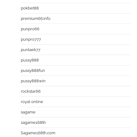
pokbet88
premium66.info
punpro66
punpro777
puntaek77
pussy888
pussy888fun
pussy888win
rockstar66
royal online
sagame
sagame168th
Sagame168th.com