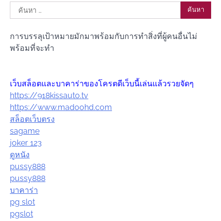
ค้นหา
สำหรับ:
การบรรลุเป้าหมายมักมาพร้อมกับการทำสิ่งที่ผู้คนอื่นไม่
พร้อมที่จะทำ
เว็บสล็อตและบาคาร่าของโครตดีเว็บนี้เล่นแล้วรวยจัดๆ
https://918kissauto.tv
https://www.madoohd.com
สล็อตเว็บตรง
sagame
joker 123
ดูหนัง
pussy888
pussy888
บาคาร่า
pg slot
pgslot