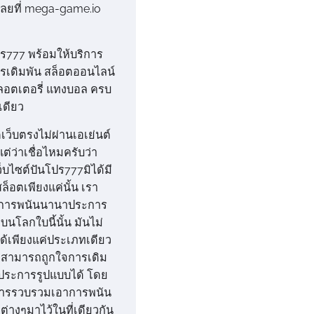
เลยที่ mega-game.io
ร777 พร้อมให้บริการ
รเดิมพัน สล็อตออนไลน์
ลอตเตอรี่ แทงบอล ครบ
เดียว
เว็บตรงไม่ผ่านเอเย่นต์
 แต่ว่าเชื่อไหมครับว่า
็บไซต์ปันโปร777มิได้มี
ล็อตเพียงแค่นั้น เรา
า การพนันนานาประการ
บนโลกใบนี้นั้น มันไม่
ได้เพียงแค่ประเภทเดียว
วสามารถถูกใจการเดิม
ประการรูปแบบได้ โดย
 การรวบรวมเอาการพนัน
ต่างๆมาไว้ในที่เดียวกัน