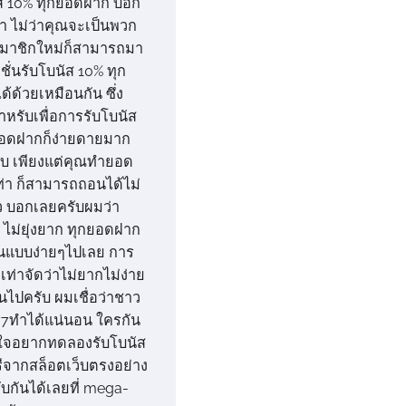
ส 10% ทุกยอดฝาก บอก
่า ไม่ว่าคุณจะเป็นพวก
สมาชิกใหม่ก็สามารถมา
ั่นรับโบนัส 10% ทุก
้ด้วยเหมือนกัน ซึ่ง
ำหรับเพื่อการรับโบนัส
ยอดฝากก็ง่ายดายมาก
บ เพียงแต่คุณทำยอด
เท่า ก็สามารถถอนได้ไม่
ว บอกเลยครับผมว่า
ย ไม่ยุ่งยาก ทุกยอดฝาก
ันแบบง่ายๆไปเลย การ
ท่าจัดว่าไม่ยากไม่ง่าย
ินไปครับ ผมเชื่อว่าชาว
7ทำได้แน่นอน ใครกัน
อใจอยากทดลองรับโบนัส
ีจากสล็อตเว็บตรงอย่าง
ับกันได้เลยที่ mega-