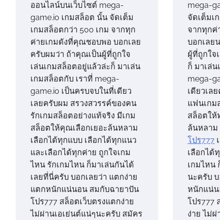
ออนไลน์บนเว็บไซต์ mega-
mega-gam
game.io เกมสล็อต นั้น จัดเต็ม
จัดเต็มเ
เกมสล็อตกว่า 500 เกม จากทุก
จากทุกค่
ค่ายเกมดังที่คุณชอบพอ บอกเลย
บอกเลยนะ
ครับผมว่า ถ้าคุณเป็นผู้ที่ถูกใจ
ผู้ที่ถูกใ
เล่นเกมสล็อตอยู่แล้วล่ะก็ มาเล่น
ก็ มาเล่น
เกมสล็อตกับ เราที่ mega-
mega-gam
game.io เป็นครบจบในที่เดียว
เดียวเลย
เลยครับผม สรวงสวรรค์ของคน
แฟนเกมสล
รักเกมสล็อตอย่างแท้จริง มีเกม
สล็อตให้
สล็อตให้คุณเลือกเยอะล้นหลาม
ล้นหลาม 
เลือกได้ทุกแบบ เลือกได้ทุกแนว
โปร777
เ
และเลือกได้ทุกค่าย ถูกใจเกม
เลือกได้
ไหน รักเกมไหน ก็มาเล่นกันได้
เกมไหน ก
เลยที่นี่ครับ บอกเลยว่า แตกง่าย
นะครับ บ
แตกหนักแน่นอน สมกับฉายาปัน
หนักแน่
โปร777 สล็อตเว็บตรงแตกง่าย
โปร777 ส
ไม่ผ่านเอเย่นต์แน่ๆนะครับ สมัคร
ง่าย ไม่ผ