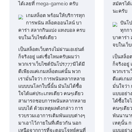
ได้เลยที่ mega-game.io ครับ
สมัครได้
นะครับ
เกมสล็อต พร้อมให้บริการทุก
การพนัน สล็อตออนไลน์ บา
ปันโป
คาร่า สลากกินแบ่ง แทงบอล ครบ
ทุกกา
จบในเว็บไซต์เดียว
บาคาร่า 
จบในเว็บ
เป็นสล็อตเว็บตรงไม่ผ่านเอเย่นต์
ก็จริงอยู่ แต่เชื่อไหมครับผมว่า
เป็นสล็อต
พวกเราเว็บไซต์ปันโปร777มิได้มี
ก็จริงอยู่
ดีเพียงแค่เกมสล็อตแค่นั้น พวก
พวกเราเว
เรามั่นใจว่า การพนันหลากหลาย
ดีแค่เกมส
แบบบนโลกใบนี้นั้น มันไม่ได้ซื้อ
มั่นใจว่
ใจได้แค่ประเภทเดียว คนๆเดียว
แบบอย่าง
สามารถชอบการพนันหลากหลาย
ได้ซื้อใจ
แบบได้ ด้วยเหตุผลดังกล่าว การ
คนๆเดีย
รวบรวมเอาการเดิมพันแบบต่างๆ
พันนานา
มาเอาไว้ภายในที่เดียวกัน นอก
เหตุนั้น
เหนือจากการที่จะตอบโจทย์คนที่
แบบอย่าง