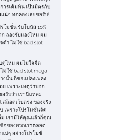
การเดิมพัน เป็นมิตรกับ
นแน่ๆ ทดลองเลยขอรับ!
ปรโมชั่น รับโบนัส 10%
าก ลองรับมองไหม ผม
จดำ ไม่ใช่ bad slot
บดูไหม ผมไม่ใจจืด
ไม่ใช่ bad slot mega
างนั้น ก็ขอแปลงเพลง
่อย เพราะเหตุว่าบอก
ขอรับว่า เรานี่แหละ
t สล็อตเว็บตรง ของจริง
บ เพราะโปรโมชั่นจัด
็ม เรามีให้คุณแล้วก็คุณ
าชิกของพวกเราตลอด
แน่ๆ อย่างโปรโมชั่