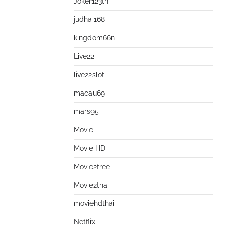
Joker123th
judhai168
kingdom66n
Live22
live22slot
macau69
mars95
Movie
Movie HD
Movie2free
Movie2thai
moviehdthai
Netflix