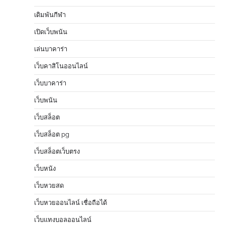
เดิมพันกีฬา
เปิดเว็บพนัน
เล่นบาคาร่า
เว็บคาสิโนออนไลน์
เว็บบาคาร่า
เว็บพนัน
เว็บสล็อต
เว็บสล็อต pg
เว็บสล็อตเว็บตรง
เว็บหนัง
เว็บหวยสด
เว็บหวยออนไลน์ เชื่อถือได้
เว็บแทงบอลออนไลน์