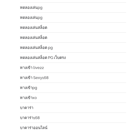
ทดลองเล่นpg
ทดลองเล่นpg
ทดลองเล่นสล็อต
ทดลองเล่นสล็อต
ทดลองเล่นสล็อต pg
ทดลองเล่นสล็อต PG เว็บตรง
ทางเข้า live22
ทางเข้า Sexy168
ทางเข้าpg
ทางเข้าxo
บาคาร่า
บาคาร่า168
บาคาร่าออนไลน์