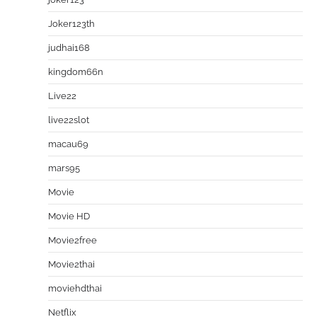
Joker123th
judhai168
kingdom66n
Live22
live22slot
macau69
mars95
Movie
Movie HD
Movie2free
Movie2thai
moviehdthai
Netflix