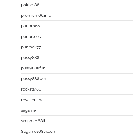
pokbet88
premium66.info
punpro66
punpro777
puntaek77
pussy888
pussy888fun
pussy888win
rockstar66
royal online
sagame
sagame168th
Sagame168th.com