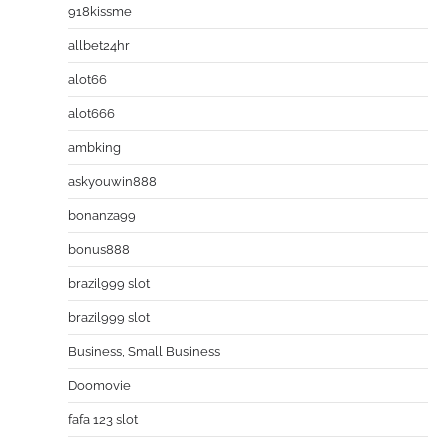
918kissme
allbet24hr
alot66
alot666
ambking
askyouwin888
bonanza99
bonus888
brazil999 slot
brazil999 slot
Business, Small Business
Doomovie
fafa 123 slot