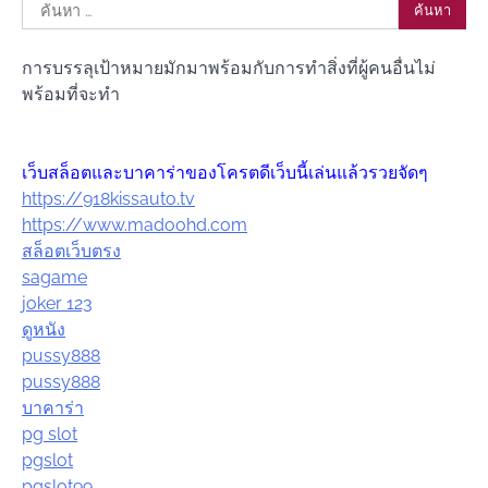
ค้นหา
สำหรับ:
การบรรลุเป้าหมายมักมาพร้อมกับการทำสิ่งที่ผู้คนอื่นไม่
พร้อมที่จะทำ
เว็บสล็อตและบาคาร่าของโครตดีเว็บนี้เล่นแล้วรวยจัดๆ
https://918kissauto.tv
https://www.madoohd.com
สล็อตเว็บตรง
sagame
joker 123
ดูหนัง
pussy888
pussy888
บาคาร่า
pg slot
pgslot
pgslot99