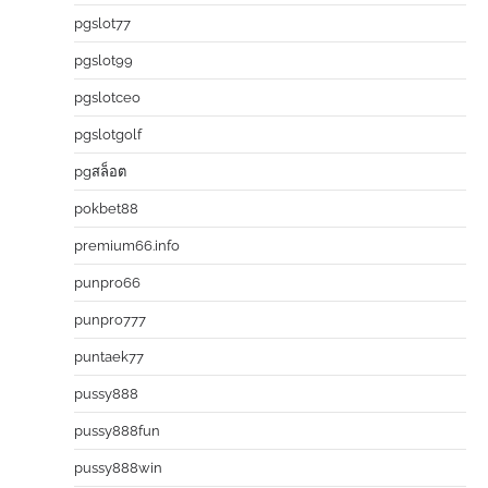
pgslot77
pgslot99
pgslotceo
pgslotgolf
pgสล็อต
pokbet88
premium66.info
punpro66
punpro777
puntaek77
pussy888
pussy888fun
pussy888win