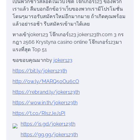
เป็นพวกชาวสล็อตในเว็บไซต์ โจ๊กเกอร์123 ของพวก
เราแล้ว ลืมบอกอีกข้อว่าเว็บของพวกเรามีโปรโมชั่น
โดนๆมารอรับสมัครใหม่อีกมากมาย ถ้าเกิดคุณพร้อม
แล้วอย่ารอช้า รีบสมัครเข้ามาได้เลย
ทางเข้าjoker123 โจ๊กเกอร์123 joker123th.com 3 กร
กฎา 2566 Krystyna casino online โจ๊กเกอร์123มา
แรงที่สุด Top 51
ขอขอบคุณมากby
joker123
https://bit.ly/joker123th
http://ow.ly/MARQ50Ou6cO
https://rebrand.ly/joker123th
https://wow.in.th/joker123th
https://t.co/RIszJeJ1PI
https://is.gd/joker123th
https://gg.gg/joker123th