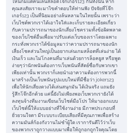
ไหนก็มีแต่คนเล่นสล็อตโจ๊กเกอร์123 กันทั้งนั้น หาก
คุณสงสัยเราจะมาไขคำตอบให้ท่านฟัง ปัจจัยที่โจ๊ก
เกอร์123 เป็นที่นิยมอย่างล้นหลามในไทยนั้น เพราะว่า
เว็บไซต์พวกเราได้เอาใจใส่เเละเก็บรายละเอียดเกี่ยว
กับความปรารถนาของนักเสี่ยงโชครวมทั้งข้อผิดพลาด
ของเว็บไซต์อื่นเพื่อมาปรับแต่งเว็บของเราโดยเฉพาะ
กระทั่งพวกเราได้ข้อมูลมาว่าความปรารถนาของนัก
เสี่ยงโชคส่วนใหญ่เป็นอยากเล่นเกมสล็อตที่เล่นง่าย ได้
เงินเร็ว และไม่โกงคนที่มาเล่นด้วยการล็อคยูส หรือพูด
ง่ายๆว่านักพนันต้องการเว็บพนันที่สัตย์ซื่อกับพวกเขา
เพียงเท่านั้น พวกเราก็เลยนำเอาความต้องการพวกนี้
มาสร้างเป็นเว็บพนันรูปแบบใหม่ที่มีชื่อว่า joker123
เพื่อให้นักเสี่ยงดวงได้เล่นสนุกมัน ได้เงินจริง แถมยัง
รู้สึกโจ๊กอีกด้วย แค่นี้ยังไม่เพียงพอเว็บพวกเรายังได้
ลงทุนจ้างทีมงานเขียนเว็บไซต์มือโปร ให้มาออกแบบ
เว็บไซต์นี้ให้แบบอย่างที่ใช้งานง่าย มีภาพประกอบที่
ยั่วยวนใจตา มีระบบระเบียบเสียงที่มีคุณภาพเพื่อสร้าง
ความมันส์ก้องกังวานไม่ซำ้ผู้ใด เราการันตีไว้ว่าเว็บ
ของพวกเราถูกวางแบบมาเพื่อให้ถูกอกถูกใจคุณโดย