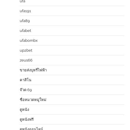
ufa
ufa191
ufa89
ufabet
ufabombx
up2bet
zeus66
ขายส่งบุหรี่ไฟฟ้า
คาสิโน
จ๊วด 69
ชื่อหมวดหมู่ใหม่
ดูหนัง
ดูหนังฟรี
ดูหนังออนไลน์