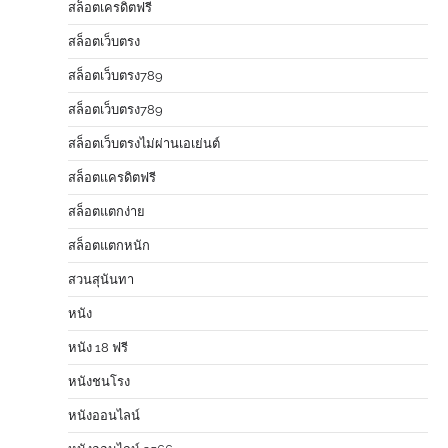
สล็อตเครดิตฟรี
สล็อตเว็บตรง
สล็อตเว็บตรง789
สล็อตเว็บตรง789
สล็อตเว็บตรงไม่ผ่านเอเย่นต์
สล็อตเเครดิตฟรี
สล็อตแตกง่าย
สล็อตแตกหนัก
สวนสุนันทา
หนัง
หนัง 18 ฟรี
หนังชนโรง
หนังออนไลน์