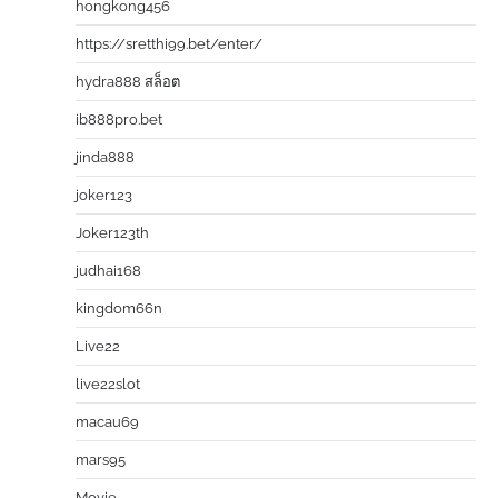
hongkong456
https://sretthi99.bet/enter/
hydra888 สล็อต
ib888pro.bet
jinda888
joker123
Joker123th
judhai168
kingdom66n
Live22
live22slot
macau69
mars95
Movie