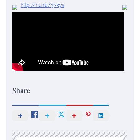
http://rlu.ru/37kys
Share