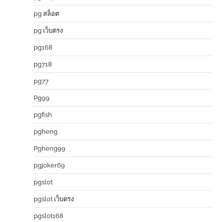
pg สล็อต
pg เว็บตรง
pg168
pg718
pg77
Pg99
pgfish
pgheng
Pgheng99
pgjoker69
pgslot
pgslot เว็บตรง
pgslot168