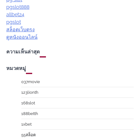
pgslot888
allbet24
pgslot
สล็อตเว็บตรง
ดูหนังออนไลน์
ความเห็นล่าสุด
หมวดหมู่
037movie
123lionth
168slot
188betth
1xbet
55สล็อต