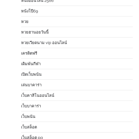
หนังออนไลน์ 2566
หนังโป๊69
หวย
หวยฮานอยวันนี้
หวยเวียดนาม vip ออนไลน์
เครดิตฟรี
เดิมพันกีฬา
เปิดเว็บพนัน
เล่นบาคาร่า
เว็บคาสิโนออนไลน์
เว็บบาคาร่า
เว็บพนัน
เว็บสล็อต
เว็บสล็อต pg