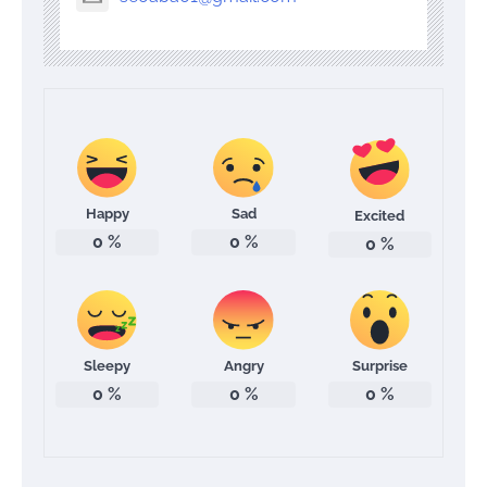
Happy
Sad
Excited
0
%
0
%
0
%
Sleepy
Angry
Surprise
0
%
0
%
0
%