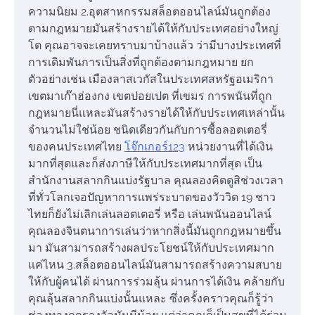
ความนิยม 2.อุตสาหกรรมสล็อตออนไลน์มันถูกต้อง
ตามกฎหมายมันสร้างรายได้ให้กับประเทศอย่างใหญ่
โต คุณอาจจะเคยทราบมาบ้างแล้ว ว่ามีบางประเทศที่
การเดิมพันการเป็นสิ่งที่ถูกต้องตามกฎหมาย ยก
ตัวอย่างเช่น เมืองลาสเวกัสในประเทศสหรัฐอเมริกา
เขตมาเก๊าฮ่องกง เขตปอยเปต ที่เขมร การพนันที่ถูก
กฎหมายนี่แหละมันสร้างรายได้ให้กับประเทศเหล่านั้น
จำนวนไม่ใช่น้อย ชนิดเดียวกันกับการซื้อลอตเตอรี่
ของคนประเทศไทย
โจ๊กเกอร์123
หน่วยงานที่ได้เงิน
มากที่สุดและก็ส่งภาษีให้กับประเทศมากที่สุด เป็น
สำนักงานสลากกินแบ่งรัฐบาล คุณลองคิดดูสิช่วงเวลา
ที่ทั่วโลกเจอปัญหาการเเพร่ระบาดของวัววิด 19 ชาว
ไทยก็ยังไม่เลิกเล่นลอตเตอรี่ หรือ เล่นพนันออนไลน์
คุณลองจินตนาการเล่นว่าหากสิ่งนี้มันถูกกฎหมายขึ้น
มา มันสามารถสร้างผลประโยชน์ให้กับประเทศมาก
เเค่ไหน 3.สล็อตออนไลน์มันสามารถสร้างความสบาย
ให้กับผู้คนได้ ผ่านการร่วมลุ้น ผ่านการได้เงิน คล้ายกับ
คุณลุ้นสลากกินแบ่งนั้นแหละ ซึ่งครั้งคราวคุณก็รู้ว่า