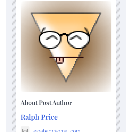
About Post Author
Ralph Price
seoaba01@gmail.com