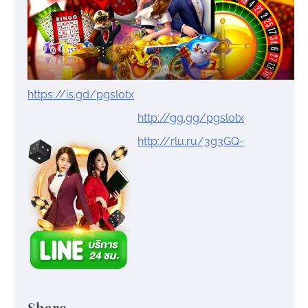
https://is.gd/pgslotx
http://gg.gg/pgslotx
http://rlu.ru/3g3GQ-
Share