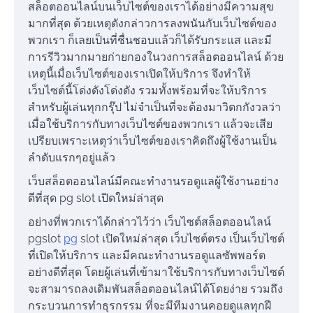
สล็อตออนไลน์บนเว็บไซต์ของเราได้อย่างมีความสุข
มากที่สุด ด้วยเหตุดังกล่าวการลงพนันกับเว็บไซต์ของ
พวกเรา ก็เลยเป็นที่ชื่นชอบแล้วก็ได้รับกระแส และมี
การรีวิวมากมายก่ายกองในวงการสล็อตออนไลน์ ด้วย
เหตุนี้เมื่อเว็บไซต์ของเราเปิดให้บริการ จึงทำให้
เว็บไซต์นี้โด่งดังโด่งดัง รวมทั้งพร้อมที่จะให้บริการ
สำหรับผู้เล่นทุกกรุ๊ป ไม่จำเป็นที่จะต้องมาวิตกกังวลว่า
เมื่อใช้บริการกับทางเว็บไซต์ของพวกเรา แล้วจะเสีย
เปรียบเพราะเหตุว่าเว็บไซต์ของเราคิดถึงผู้ใช้งานเป็น
ลำดับแรกๆอยู่แล้ว
เว็บสล็อตออนไลน์มีคณะทำงานรอดูแลผู้ใช้งานอย่าง
ดีที่สุด pg slot เปิดใหม่ล่าสุด
อย่างที่พวกเราได้กล่าวไว้ว่า เว็บไซต์สล็อตออนไลน์
pgslot
pg
slot เปิดใหม่ล่าสุด เว็บไซต์ตรง เป็นเว็บไซต์
ที่เปิดให้บริการ และมีคณะทำงานรอดูแลซัพพอร์ต
อย่างดีที่สุด โดยผู้เล่นที่เข้ามาใช้บริการกับทางเว็บไซต์
จะสามารถลงเดิมพันสล็อตออนไลน์ได้โดยง่าย รวมถึง
กระบวนการทำธุรกรรม ที่จะมีทีมงานคอยดูแลทุกฝี