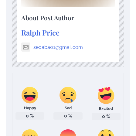
About Post Author
Ralph Price
seoaba01@gmail.com
Happy
Sad
Excited
0
%
0
%
0
%