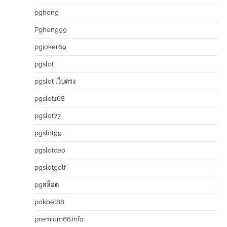
pgheng
Pgheng99
pgjoker69
pgslot
pgslot เว็บตรง
pgslot168
pgslot77
pgslot99
pgslotceo
pgslotgolf
pgสล็อต
pokbet88
premium66.info