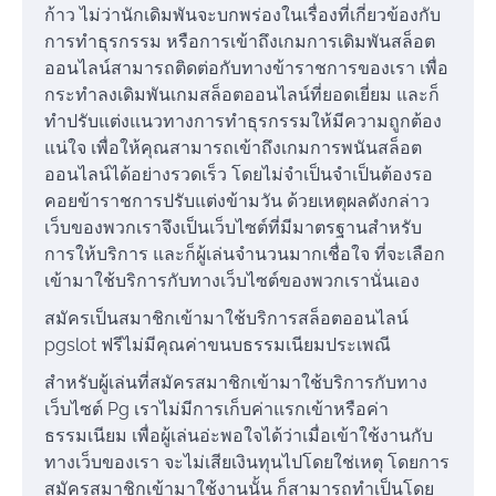
ก้าว ไม่ว่านักเดิมพันจะบกพร่องในเรื่องที่เกี่ยวข้องกับ
การทำธุรกรรม หรือการเข้าถึงเกมการเดิมพันสล็อต
ออนไลน์สามารถติดต่อกับทางข้าราชการของเรา เพื่อ
กระทำลงเดิมพันเกมสล็อตออนไลน์ที่ยอดเยี่ยม และก็
ทำปรับแต่งแนวทางการทำธุรกรรมให้มีความถูกต้อง
แน่ใจ เพื่อให้คุณสามารถเข้าถึงเกมการพนันสล็อต
ออนไลน์ได้อย่างรวดเร็ว โดยไม่จำเป็นจำเป็นต้องรอ
คอยข้าราชการปรับแต่งข้ามวัน ด้วยเหตุผลดังกล่าว
เว็บของพวกเราจึงเป็นเว็บไซต์ที่มีมาตรฐานสำหรับ
การให้บริการ และก็ผู้เล่นจำนวนมากเชื่อใจ ที่จะเลือก
เข้ามาใช้บริการกับทางเว็บไซต์ของพวกเรานั่นเอง
สมัครเป็นสมาชิกเข้ามาใช้บริการสล็อตออนไลน์
pgslot ฟรีไม่มีคุณค่าขนบธรรมเนียมประเพณี
สำหรับผู้เล่นที่สมัครสมาชิกเข้ามาใช้บริการกับทาง
เว็บไซต์ Pg เราไม่มีการเก็บค่าแรกเข้าหรือค่า
ธรรมเนียม เพื่อผู้เล่นอ่ะพอใจได้ว่าเมื่อเข้าใช้งานกับ
ทางเว็บของเรา จะไม่เสียเงินทุนไปโดยใช่เหตุ โดยการ
สมัครสมาชิกเข้ามาใช้งานนั้น ก็สามารถทำเป็นโดย