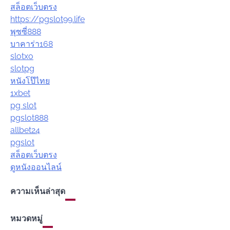
สล็อตเว็บตรง
https://pgslot99.life
พุซซี่888
บาคาร่า168
slotxo
slotpg
หนังโป๊ไทย
1xbet
pg slot
pgslot888
allbet24
pgslot
สล็อตเว็บตรง
ดูหนังออนไลน์
ความเห็นล่าสุด
หมวดหมู่