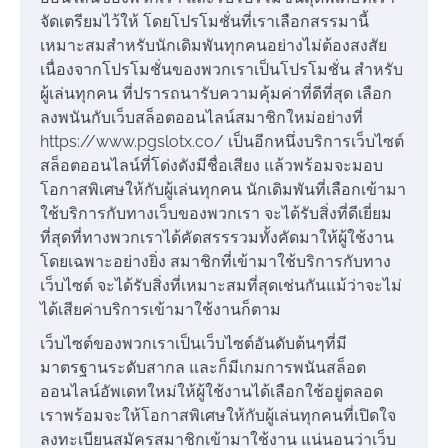
จัดเตรียมไว้ให้ โดยโปรโมชั่นที่เราเลือกสรรมานี้
เหมาะสมสำหรับนักเดิมพันทุกคนอย่างไม่ต้องสงสัย
เนื่องจากโปรโมชั่นของพวกเราเป็นโปรโมชั่น สำหรับ
ผู้เล่นทุกคน ที่ปรารถนารับความคุ้มค่าที่ดีที่สุด เลือก
ลงพนันกับเว็บสล็อตออนไลน์สมาชิกใหม่อย่างที่
https://www.pgslotx.co/ เป็นอีกหนึ่งบริการเว็บไซต์
สล็อตออนไลน์ที่โด่งดังมีชื่อเสียง แล้วพร้อมจะมอบ
โอกาสพิเศษให้กับผู้เล่นทุกคน นักเดิมพันที่เลือกเข้ามา
ใช้บริการกับทางเว็บของพวกเรา จะได้รับสิ่งที่ดีเยี่ยม
ที่สุดที่ทางพวกเราได้คัดสรรรวมทั้งคัดมาให้ผู้ใช้งาน
โดยเฉพาะอย่างยิ่ง สมาชิกที่เข้ามาใช้บริการกับทาง
เว็บไซต์ จะได้รับสิ่งที่เหมาะสมที่สุดเช่นกันแม้ว่าจะไม่
ได้เสียค่าบริการเข้ามาใช้งานก็ตาม
เว็บไซต์ของพวกเราเป็นเว็บไซต์อันดับต้นๆที่มี
มาตรฐานระดับสากล และก็มีเกมการพนันสล็อต
ออนไลน์อัพเดทใหม่ให้ผู้ใช้งานได้เลือกใช้อยู่ตลอด
เราพร้อมจะให้โอกาสพิเศษให้กับผู้เล่นทุกคนที่เปิดใจ
ลงทะเบียนสมัครสมาชิกเข้ามาใช้งาน แน่นอนว่าเว็บ