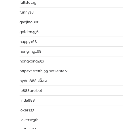
fullslotpg
funny18
gaojing888
golden456
happy168
hengjing168
hongkong456
https://sretthi99.bet/enter/
hydra888 สล็อต
ib888pro.bet
jinda888
joker123
Joker123th