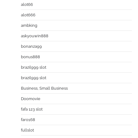
alot66
alot666
ambking
askyouwin888
bonanza99
bonus888
brazil999 slot
brazil999 slot
Business, Small Business
Doomovie
fafa 123 slot
faro168
fullslot