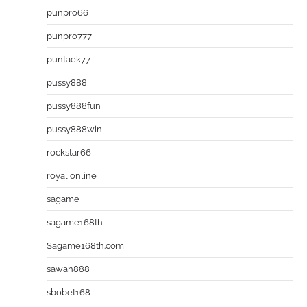
punpro66
punpro777
puntaek77
pussy888
pussy888fun
pussy888win
rockstar66
royal online
sagame
sagame168th
Sagame168th.com
sawan888
sbobet168