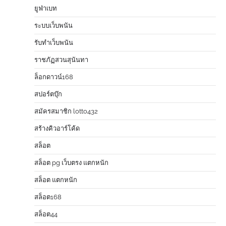
ยูฟ่าเบท
ระบบเว็บพนัน
รับทำเว็บพนัน
ราชภัฏสวนสุนันทา
ล็อกดาวน์168
สปอร์ตบุ๊ก
สมัครสมาชิก lotto432
สร้างคิวอาร์โค้ด
สล็อต
สล็อต pg เว็บตรง แตกหนัก
สล็อต แตกหนัก
สล็อต168
สล็อต44