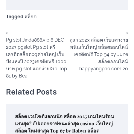
Tagged
สล็อต
แนะแนว
⟵
⟶
Pg slot Jinda888.vip 8 DEC
ตุลา 2023 สล็อต เว็บแตกง่าย
เรื่อง
2023 pgslot Pg slot ฟรี
พนันเว็บใหญ่ สล็อตออนไลน์
เครดิตสล็อตpgค่ายใหญ่ เว็บ
เครดิตฟรี Top 94 by June
ปังแห่งปี 2023เครดิตฟรี 1000
สล็อตออนไลน์
บาท pg slot แตกง่ายX10 Top
happyangpao.com 20
81 by Bea
Related Posts
สล็อต เวปไซต์แจกหนัก สล็อต 2025 เกมไหนร้อน
แรงสุด? อัปเดตกราฟชนะล่าสุด casino เว็บใหญ่
สล็อต ใหม่ล่าสุด Top 67 by Robyn สล็อต