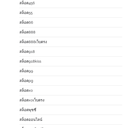
สล็อต456
สล็อต55
สล็อต66
สล็อต888
สล็อต888เว็บตรง
สล็อต918
สล็อต918kiss
สล็อต99
สล็อตpg
สล็อตxo
สล็อตxoเว็บตรง
สล็อตพุซซี่
สล็อตออนไลน์