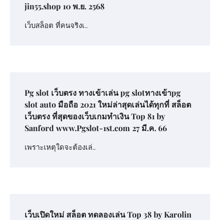
jin55.shop 10 พ.ย. 2568
เว็บสล็อต ที่คนจริงเ…
Pg slot เว็บตรง ทางเข้าเล่น pg slotทางเข้าpg
slot auto มือถือ 2021 ใหม่ล่าสุดเล่นได้ทุกที่ สล็อต
เว็บตรง ที่สุดของเว็บเกมทำเงิน Top 81 by
Sanford www.Pgslot-1st.com 27 มี.ค. 66
เพราะเหตุใดจะต้องเล่…
เว็บเปิดใหม่ สล็อต ทดลองเล่น Top 38 by Karolin