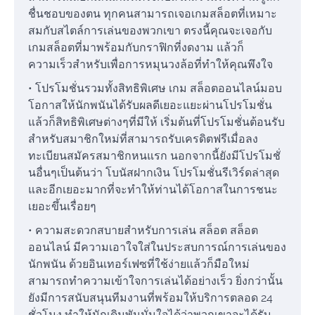
ชื่นชอบของตน ทุกคนสามารถเจอเกมสล็อตที่เหมาะ
สมกับสไตล์การเล่นของพวกเขา ตรงนี้คุณจะเจอกับ
เกมสล็อตที่มาพร้อมกับกราฟิกที่งดงาม แล้วก็
ความเร็วสำหรับเพื่อการหมุนวงล้อที่ทำให้คุณพึงใจ
• โปรโมชั่นรวมทั้งสิทธิพิเศษ เกม สล็อตออนไลน์มอบ
โอกาสให้นักพนันได้รับผลดีเยอะแยะผ่านโปรโมชั่น
แล้วก็สิทธิพิเศษต่างๆที่มีให้ เริ่มต้นที่โปรโมชั่นต้อนรับ
สำหรับสมาชิกใหม่ที่สามารถรับเครดิตฟรีเมื่อลง
ทะเบียนสมัครสมาชิกหนแรก นอกจากนี้ยังมีโปรโมชั่
นอื่นๆเป็นต้นว่า โบนัสฝากเงิน โปรโมชั่นรีเวิร์ดล่าสุด
และอีกเยอะมากที่จะทำให้ท่านได้โอกาสในการชนะ
เยอะขึ้นเรื่อยๆ
• ความสะดวกสบายสำหรับการเล่น สล็อต สล็อต
ออนไลน์ มีความเอาใจใส่ในประสบการณ์การเล่นของ
นักพนัน ด้วยอินเทอร์เฟซที่ใช้ง่ายแล้วก็มือใหม่
สามารถทำความเข้าใจการเล่นได้อย่างเร็ว ยิ่งกว่านั้น
ยังมีการสนับสนุนทีมงานที่พร้อมให้บริการตลอด 24
ชั่วโมง ทำให้นักเดิมพันมั่นใจได้ว่าพวกเขาจะได้รับ