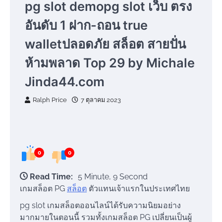
pg slot demopg slot เว็บ ตรง
อันดับ 1 ฝาก-ถอน true
walletปลอดภัย สล็อต สายปั่น
ห้ามพลาด Top 29 by Michale
Jinda44.com
Ralph Price
7 ตุลาคม 2023
0
0
Read Time:
5 Minute, 9 Second
เกมสล็อต PG
สล็อต
ตัวแทนเจ้าแรกในประเทศไทย
pg slot เกมสล็อตออนไลน์ได้รับความนิยมอย่าง
มากมายในตอนนี้ รวมทั้งเกมสล็อต PG เปลี่ยนเป็นผู้