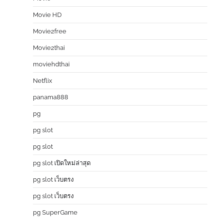
Movie HD
Movie2free
Movie2thai
moviehdthai
Netflix
panama888
pg
pg slot
pg slot
pg slot เปิดใหม่ล่าสุด
pg slot เว็บตรง
pg slot เว็บตรง
pg SuperGame