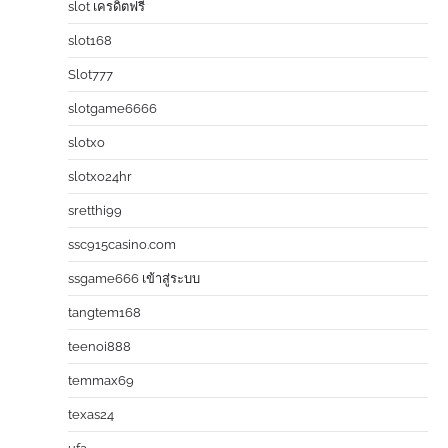
slot เครดิตฟรี
slot168
Slot777
slotgame6666
slotxo
slotxo24hr
sretthi99
ssc915casino.com
ssgame666 เข้าสู่ระบบ
tangtem168
teenoi888
temmax69
texas24