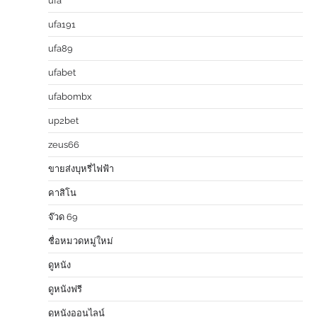
ufa
ufa191
ufa89
ufabet
ufabombx
up2bet
zeus66
ขายส่งบุหรี่ไฟฟ้า
คาสิโน
จ๊วด 69
ชื่อหมวดหมู่ใหม่
ดูหนัง
ดูหนังฟรี
ดูหนังออนไลน์