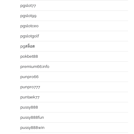
pgslot77
pgslot99
pgslotceo
pgslotgolf
pgสล็อต
pokbet88
premium66.info
punpro66
punpro777
puntaek77
pussy888
pussy888fun
pussy888win