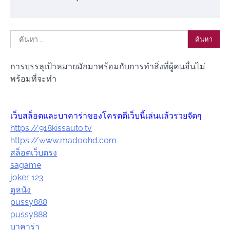
ค้นหา
สำหรับ:
การบรรลุเป้าหมายมักมาพร้อมกับการทำสิ่งที่ผู้คนอื่นไม่
พร้อมที่จะทำ
เว็บสล็อตและบาคาร่าของโครตดีเว็บนี้เล่นแล้วรวยจัดๆ
https://918kissauto.tv
https://www.madoohd.com
สล็อตเว็บตรง
sagame
joker 123
ดูหนัง
pussy888
pussy888
บาคาร่า