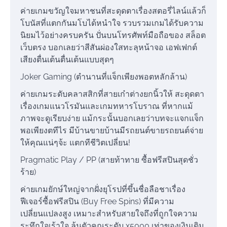
ค่ายเกมขวัญใจมหาชนที่สะดุดตาเรื่องสตอรี่ไลน์แล้วก็
โบนัสที่แตกกันมโบได้หนำใจ รวบรวมเกมได้รับความ
นิยมไว้อย่างครบครัน ปั่นบนโทรศัพท์มือถือของ สล็อต
เว็บตรง บอกเลยว่าสีสันผ่องใสทะลุหน้าจอ เอฟเฟกต์
เสียงตื่นเต้นตื่นเต้นแบบสุดๆ
Joker Gaming (ตำนานที่แจ็กเพียงพอตหลักล้าน)
ค่ายเกมระดับคลาสสิกที่สายเก๋าต่างยกนิ้วให้ สะดุดตา
เรื่องเกมแนวโรมันและเกมทหารโบราณ ที่หากแม้
ภาพจะดูเรียบง่าย แม้กระนั้นบอกเลยว่าบทจะแจกแจ็ก
พอเพียงตทีไร มีบ้านขายบ้านมีรถยนต์ขายรถยนต์จ่าย
ให้คุณแน่ๆจ้ะ แตกทีชีวิตเปลี่ยน!
Pragmatic Play / PP (สายท้าทาย ซื้อฟรีสปินสุดชั่ว
ร้าย)
ค่ายเกมยักษ์ใหญ่จากฝั่งยุโรปที่ขึ้นชื่อลือชาเรื่อง
ฟีเจอร์ซื้อฟรีสปิน (Buy Free Spins) ที่มีความ
เปลี่ยนแปลงสูง เหมาะสำหรับสายใจถึงที่ถูกใจความ
ระทึกใจเร้าใจ ลุ้นตัวคูณระดับ x5000 เท่าของเงินเดิม