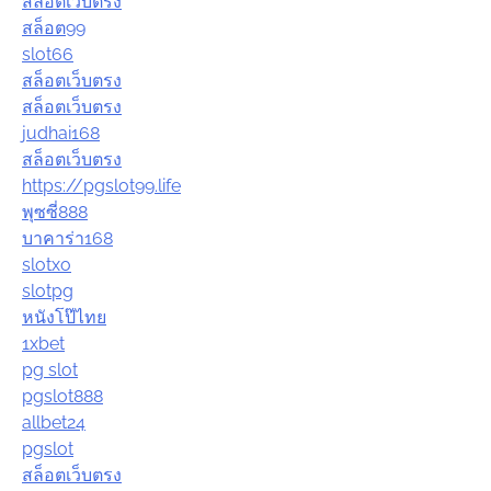
สล็อตเว็บตรง
สล็อต99
slot66
สล็อตเว็บตรง
สล็อตเว็บตรง
judhai168
สล็อตเว็บตรง
https://pgslot99.life
พุซซี่888
บาคาร่า168
slotxo
slotpg
หนังโป๊ไทย
1xbet
pg slot
pgslot888
allbet24
pgslot
สล็อตเว็บตรง