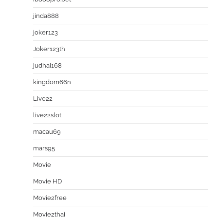
jinda888
joker123
Joker123th
judhai168
kingdom66n
Live22
live22slot
macau69
mars95
Movie
Movie HD
Movie2free
Movie2thai