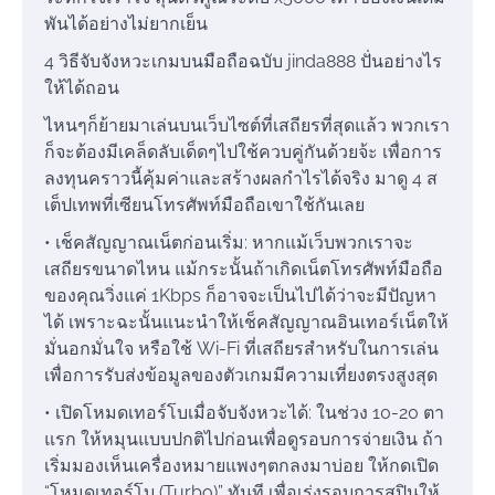
พันได้อย่างไม่ยากเย็น
4 วิธีจับจังหวะเกมบนมือถือฉบับ jinda888 ปั่นอย่างไร
ให้ได้ถอน
ไหนๆก็ย้ายมาเล่นบนเว็บไซต์ที่เสถียรที่สุดแล้ว พวกเรา
ก็จะต้องมีเคล็ดลับเด็ดๆไปใช้ควบคู่กันด้วยจ้ะ เพื่อการ
ลงทุนคราวนี้คุ้มค่าและสร้างผลกำไรได้จริง มาดู 4 ส
เต็ปเทพที่เซียนโทรศัพท์มือถือเขาใช้กันเลย
• เช็คสัญญาณเน็ตก่อนเริ่ม: หากแม้เว็บพวกเราจะ
เสถียรขนาดไหน แม้กระนั้นถ้าเกิดเน็ตโทรศัพท์มือถือ
ของคุณวิ่งแค่ 1Kbps ก็อาจจะเป็นไปได้ว่าจะมีปัญหา
ได้ เพราะฉะนั้นแนะนำให้เช็คสัญญาณอินเทอร์เน็ตให้
มั่นอกมั่นใจ หรือใช้ Wi-Fi ที่เสถียรสำหรับในการเล่น
เพื่อการรับส่งข้อมูลของตัวเกมมีความเที่ยงตรงสูงสุด
• เปิดโหมดเทอร์โบเมื่อจับจังหวะได้: ในช่วง 10-20 ตา
แรก ให้หมุนแบบปกติไปก่อนเพื่อดูรอบการจ่ายเงิน ถ้า
เริ่มมองเห็นเครื่องหมายแพงๆตกลงมาบ่อย ให้กดเปิด
“โหมดเทอร์โบ (Turbo)” ทันที เพื่อเร่งรอบการสปินให้