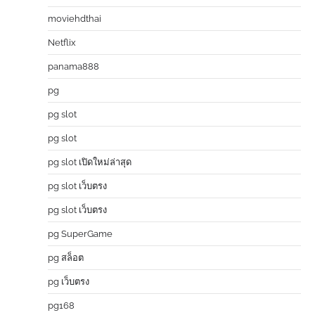
moviehdthai
Netflix
panama888
pg
pg slot
pg slot
pg slot เปิดใหม่ล่าสุด
pg slot เว็บตรง
pg slot เว็บตรง
pg SuperGame
pg สล็อต
pg เว็บตรง
pg168