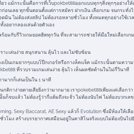
เดียว แม้กระนั้นคือการที่เว็บpokbet88ออกแบบทุกๆสิ่งทุกๆอย่างให
อนเลย ทุกขั้นตอนตั้งแต่การสมัคร ฝากเงิน เลือกเกม จนกระทั่งไ
แอดมิน ไม่ต้องส่งสลิป ไม่ต้องรอหลายชั่วโมง ทั้งหมดทุกอย่างใช้เว
มทั้งอยากลองเล่นด้วยตัวเอง
้น พร้อมกับรีวิวเกมยอดฮิตทุกวัน ที่จะสามารถช่วยให้มือใหม่เลือกเกม
พราะเล่นง่าย สนุกสนาน ลุ้นไว และไม่ซับซ้อน
ต้องเป็นเกมยากๆแบบโป๊กเกอร์หรือกางล็คแจ็ค แม้กระนั้นตามความ
t88 ที่รวบรวมเกมเล่นง่าย ลุ้นไว เห็นผลชัดด้านในไม่กี่วินาที
ิกามากก็เล่นเป็นใน 1 นาที
นั้นกติกาง่ายดายเสียยิ่งกว่ามากมาย เราpokebet88เพียงแค่เลือกว่า
นั้นก็จบแล้ว ไม่ต้องรู้ว่ากี่แต้มถึงจะจั่ว ไม่ต้องนับไพ่ ไม่ต้องบวกเลข
ing, Sexy Baccarat, AE Sexy แล้วก็ Evolution ซึ่งมีห้องให้เลื
ชั่วโมง สร้างบรรยากาศเสมือนอยู่ในคาสิโนจริงแบบไม่ต้องบินไปย