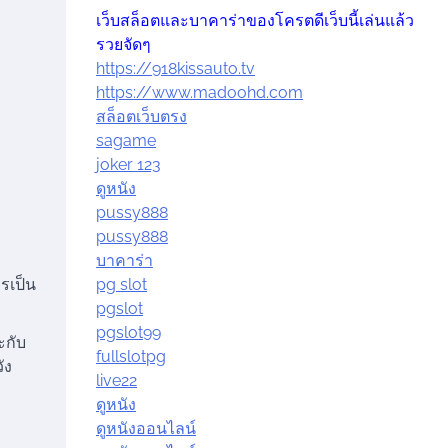
เว็บสล็อตและบาคาร่าของโครตดีเว็บนี้เล่นแล้ว
รวยจัดๆ
https://918kissauto.tv
https://www.madoohd.com
สล็อตเว็บตรง
sagame
joker 123
ดูหนัง
pussy888
pussy888
บาคาร่า
รเป็น
pg slot
pgslot
pgslot99
ะกับ
fullslotpg
ัง
live22
ดูหนัง
ดูหนังออนไลน์