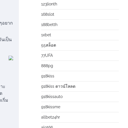
123lionth
168slot
างๆอยาก
188betth
1xbet
ันเป็น
55สล็อต
77UFA
888pg
918kiss
ราะ
918kiss ดาวน์โหลด
ิด
918kissauto
เริ่ม
918kissme
allbet24hr
alot66