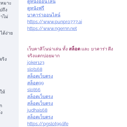
ดูหนังออนไลน์
้เหมาะ
ดูหนังฟรี
ปถึง
บาคาร่าออนไลน์
ลาไม่
https://www.punpro777.ai
https://www.ngernn.net
ได้ง่าย
เว็บคาสิโนน่าเล่น ทั้ง
สล็อต
และ
บาคาร่า
ตึง
จริงแตกบ่อยมาก
จริง
joker123
slot168
สล็อตเว็บตรง
สล็อต99
slot66
ให้
สล็อตเว็บตรง
สล็อตเว็บตรง
อก
judhai168
ัง
สล็อตเว็บตรง
https://pgslot99.life