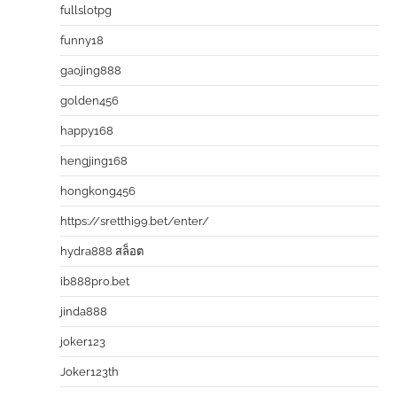
fullslotpg
funny18
gaojing888
golden456
happy168
hengjing168
hongkong456
https://sretthi99.bet/enter/
hydra888 สล็อต
ib888pro.bet
jinda888
joker123
Joker123th