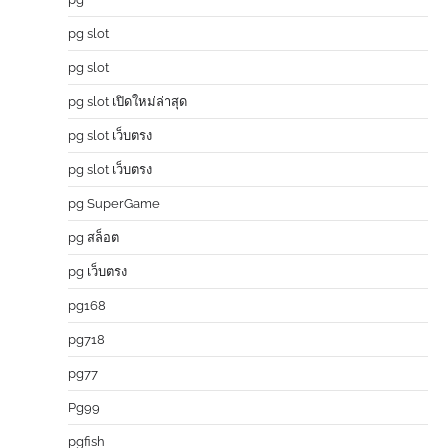
pg slot
pg slot
pg slot เปิดใหม่ล่าสุด
pg slot เว็บตรง
pg slot เว็บตรง
pg SuperGame
pg สล็อต
pg เว็บตรง
pg168
pg718
pg77
Pg99
pgfish