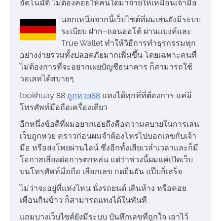
อัตโนมัติ ไม่ต้องคอยให้คนใดมาจ่ายให้เหมือนเจ้ามือ
นอกเหนือจากนี้เว็บไซต์ที่ผมเล่นยังมีระบบ
ระเบียบ ฝาก–ถอนออโต้ ผ่านแบงค์และ
True Wallet ทำให้วิธีการทำธุรกรรมทุก
อย่างง่ายรวมทั้งปลอดภัยมากเพิ่มขึ้น โดยเฉพาะคนที่
ไม่ต้องการที่จะอยากเผยบัญชีธนาคาร ก็สามารถใช้
วอเลทได้สบายๆ
tookhuay 88
ถูกหวย88
แทงได้ทุกที่ที่ต้องการ แค่มี
โทรศัพท์มือถือเครื่องเดียว
อีกหนึ่งข้อดีที่ผมอยากเอ่ยถึงคือความสบายในการเล่น
เว็บถูกหวย คราวก่อนผมจำต้องโทรไปบอกเลขกับเจ้า
มือ หรือส่งโพยผ่านไลน์ ซึ่งอีกทั้งเสียเวล่ำเวลาและก็มี
โอกาสเสี่ยงต่อการตกหล่น แต่ว่าช่วงนี้ผมแค่เปิดเว็บ
บนโทรศัพท์มือถือ เลือกเลข กดยืนยัน แป๊บก็เสร็จ
ไม่ว่าจะอยู่ที่แห่งไหน นั่งรถยนต์ เดินห้าง หรือคอย
เพื่อนกินข้าว ก็สามารถแทงได้ในทันที
แถมบางเว็บไซต์ยังมีระบบ บันทึกเลขที่ถูกใจ เอาไว้