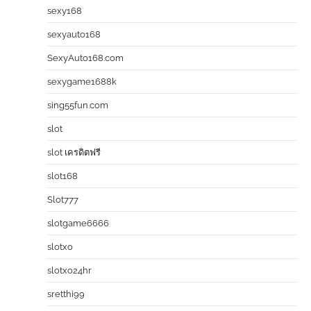
sexy168
sexyauto168
SexyAuto168.com
sexygame1688k
sing55fun.com
slot
slot เครดิตฟรี
slot168
Slot777
slotgame6666
slotxo
slotxo24hr
sretthi99