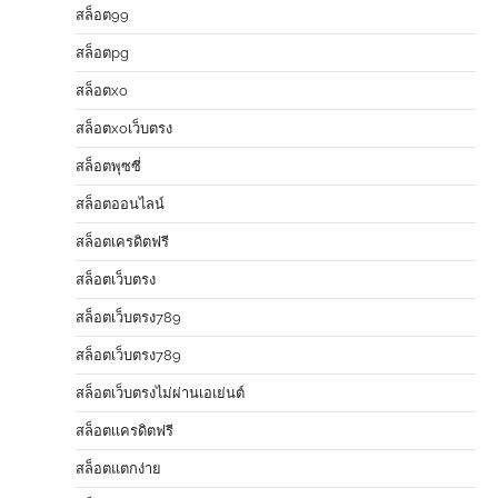
สล็อต99
สล็อตpg
สล็อตxo
สล็อตxoเว็บตรง
สล็อตพุซซี่
สล็อตออนไลน์
สล็อตเครดิตฟรี
สล็อตเว็บตรง
สล็อตเว็บตรง789
สล็อตเว็บตรง789
สล็อตเว็บตรงไม่ผ่านเอเย่นต์
สล็อตเเครดิตฟรี
สล็อตแตกง่าย