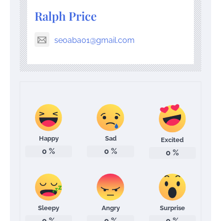
Ralph Price
seoaba01@gmail.com
Happy
Sad
Excited
0
%
0
%
0
%
Sleepy
Angry
Surprise
0
%
0
%
0
%