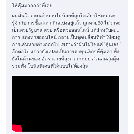
ให้คุ้มมากกว่าที่เคย!
ผมมั่นใจว่าคนจำนวนไม่น้อยที่ถูกใจเสี่ยงโชคน่าจะ
รู้จักกับการซื้อสลากกินแบ่งอยู่แล้ว ถูกหวย88 ไม่ว่าจะ
เป็นหวยรัฐบาล หวย หรือหวยออนไลน์ แต่สำหรับผม…
การ แทงหวยออนไลน์ กลายเป็นจุดเปลี่ยนที่ทำให้ผมดู
การเล่นหวยต่างออกไป เพราะว่ามันไม่ใช่แค่ “ลุ้นเลข”
อีกต่อไป แต่ว่ายังแปลงเป็นการลงทุนเล็กๆที่คุ้มค่า ทั้ง
ยังในด้านของ อัตราจ่ายที่สูงกว่า ระบบ ส่วนลดสุดคุ้ม
รวมทั้ง โบนัสพิเศษที่ได้แบบไม่ต้องลุ้น