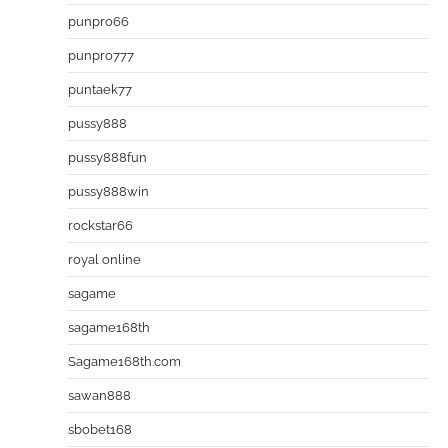
punpro66
punpro777
puntaek77
pussy888
pussy888fun
pussy888win
rockstar66
royal online
sagame
sagame168th
Sagame168th.com
sawan888
sbobet168