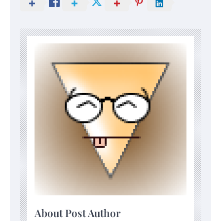
About Post Author