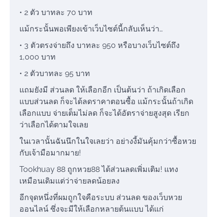
• 2 ตัว บาทละ 70 บาท
แม้กระนั้นพอเพียงเข้าเว็บไซต์นี้กลับเห็นว่า…
• 3 ตัวตรงจ่ายถึง บาทละ 950 หรือบางเว็บไซต์ถึง
1,000 บาท
• 2 ตัวบาทละ 95 บาท
แถมยังมี ส่วนลด ให้เลือกอีก เป็นต้นว่า ถ้าเกิดเลือก
แบบส่วนลด ก็จะได้ลดราคาตอนซื้อ แม้กระนั้นถ้าเกิด
เลือกแบบ จ่ายเต็มไม่ลด ก็จะได้อัตราจ่ายสูงสุด เรียก
ว่าเลือกได้ตามใจเลย
ในเวลานั้นฉันนึกในใจเลยว่า อย่างงี้มันคุ้มกว่าซื้อหวย
กับเจ้ามือมากมาย!
Tookhuay 88 ถูกหวย88 ได้ส่วนลดเพิ่มเติม! แทง
เหมือนเดิมแต่ว่าจ่ายลดน้อยลง
อีกจุดหนึ่งที่ผมถูกใจคือระบบ ส่วนลด ของเว็บหวย
ออนไลน์ ซึ่งจะมีให้เลือกหลายต้นแบบ ได้แก่