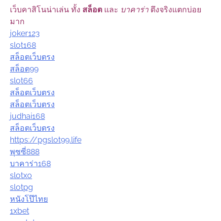
เว็บคาสิโนน่าเล่น ทั้ง
สล็อต
และ
บาคาร่า
ตึงจริงแตกบ่อย
มาก
joker123
slot168
สล็อตเว็บตรง
สล็อต99
slot66
สล็อตเว็บตรง
สล็อตเว็บตรง
judhai168
สล็อตเว็บตรง
https://pgslot99.life
พุซซี่888
บาคาร่า168
slotxo
slotpg
หนังโป๊ไทย
1xbet