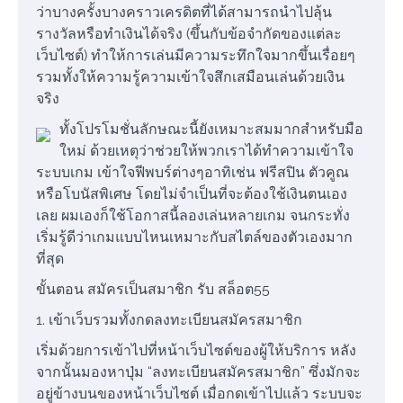
ว่าบางครั้งบางคราวเครดิตที่ได้สามารถนำไปลุ้น
รางวัลหรือทำเงินได้จริง (ขึ้นกับข้อจำกัดของแต่ละ
เว็บไซต์) ทำให้การเล่นมีความระทึกใจมากขึ้นเรื่อยๆ
รวมทั้งให้ความรู้ความเข้าใจสึกเสมือนเล่นด้วยเงิน
จริง
ทั้งโปรโมชั่นลักษณะนี้ยังเหมาะสมมากสำหรับมือ
ใหม่ ด้วยเหตุว่าช่วยให้พวกเราได้ทำความเข้าใจ
ระบบเกม เข้าใจฟีพบร์ต่างๆอาทิเช่น ฟรีสปิน ตัวคูณ
หรือโบนัสพิเศษ โดยไม่จำเป็นที่จะต้องใช้เงินตนเอง
เลย ผมเองก็ใช้โอกาสนี้ลองเล่นหลายเกม จนกระทั่ง
เริ่มรู้ดีว่าเกมแบบไหนเหมาะกับสไตล์ของตัวเองมาก
ที่สุด
ขั้นตอน สมัครเป็นสมาชิก รับ สล็อต55
1. เข้าเว็บรวมทั้งกดลงทะเบียนสมัครสมาชิก
เริ่มด้วยการเข้าไปที่หน้าเว็บไซต์ของผู้ให้บริการ หลัง
จากนั้นมองหาปุ่ม “ลงทะเบียนสมัครสมาชิก” ซึ่งมักจะ
อยู่ข้างบนของหน้าเว็บไซต์ เมื่อกดเข้าไปแล้ว ระบบจะ