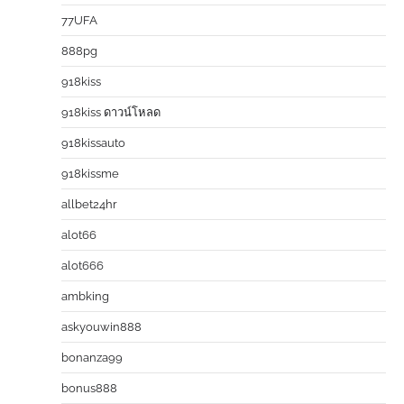
77UFA
888pg
918kiss
918kiss ดาวน์โหลด
918kissauto
918kissme
allbet24hr
alot66
alot666
ambking
askyouwin888
bonanza99
bonus888