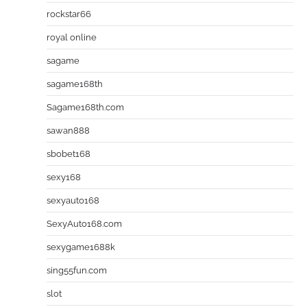
rockstar66
royal online
sagame
sagame168th
Sagame168th.com
sawan888
sbobet168
sexy168
sexyauto168
SexyAuto168.com
sexygame1688k
sing55fun.com
slot