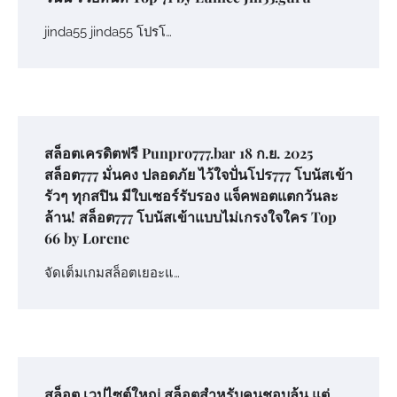
jinda55 jinda55 โปรโ…
สล็อตเครดิตฟรี Punpro777.bar 18 ก.ย. 2025
สล็อต777 มั่นคง ปลอดภัย ไว้ใจปั่นโปร777 โบนัสเข้า
รัวๆ ทุกสปิน มีใบเซอร์รับรอง แจ็คพอตแตกวันละ
ล้าน! สล็อต777 โบนัสเข้าแบบไม่เกรงใจใคร Top
66 by Lorene
จัดเต็มเกมสล็อตเยอะแ…
สล็อต เวปไซต์ใหญ่ สล็อตสำหรับคนชอบลุ้น แต่