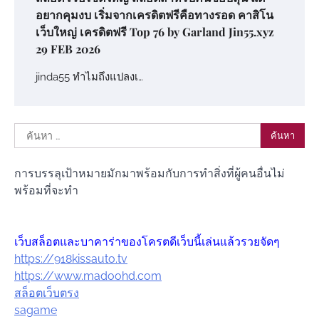
อยากคุมงบ เริ่มจากเครดิตฟรีคือทางรอด คาสิโน
เว็บใหญ่ เครดิตฟรี Top 76 by Garland Jin55.xyz
29 FEB 2026
jinda55 ทำไมถึงแปลงเ…
ค้นหา
สำหรับ:
การบรรลุเป้าหมายมักมาพร้อมกับการทำสิ่งที่ผู้คนอื่นไม่
พร้อมที่จะทำ
เว็บสล็อตและบาคาร่าของโครตดีเว็บนี้เล่นแล้วรวยจัดๆ
https://918kissauto.tv
https://www.madoohd.com
สล็อตเว็บตรง
sagame