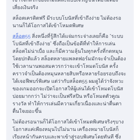
เสี่ยงเงินจริง
สล็อตเครดิตฟรี มีระบบโบนัสที่เข้าถึงง่าย ไม่ต้องรอ
นานก็ได้โอกาสได้เข้าโหมดพิเศษ
สล็อต55
สิ่งหนึ่งที่รู้สึกได้แจ่มกระจ่างเลยก็คือ “ระบบ
โบนัสที่เข้าถึงง่าย” ซึ่งถือเป็นข้อดีที่ทำให้การเล่น
สล็อตไม่น่าเบื่อ และก็มีความลุ้นในทุกครั้งที่กดหมุน
โดยปกติแล้ว สล็อตหลายแพลตฟอร์มมักจะจำเป็นต้อง
ใช้เวลานานพอสมควรกว่าจะเข้าโหมดโบนัส ครั้ง
คราวจำเป็นต้องหมุนหลายสิบหรือหลายร้อยรอบถึงจะ
ได้เจอฟีพบร์พิเศษ แต่ว่ากับสล็อต55 ผมดูได้ว่าจังหวะ
ของเกมออกจะเปิดโอกาสให้ผู้เล่นได้เข้าโหมดโบนัส
บ่อยมากกว่า ไม่ว่าจะเป็นฟรีสปิน หรือโหมดตัวคูณ
รางวัล ทำให้การเล่นมีความเกี่ยวเนื่องและน่าตื่นตา
ตื่นใจเยอะขึ้น
ไม่ต้องรอนานก็ได้โอกาสได้เข้าโหมดพิเศษจริงๆบาง
โอกาสแค่เพียงหมุนไปไม่นาน เครื่องหมายโบนัสก็
เรียงหน้ากันครบและพาเข้าสู่รอบพิเศษโดยทันที ซึ่ง