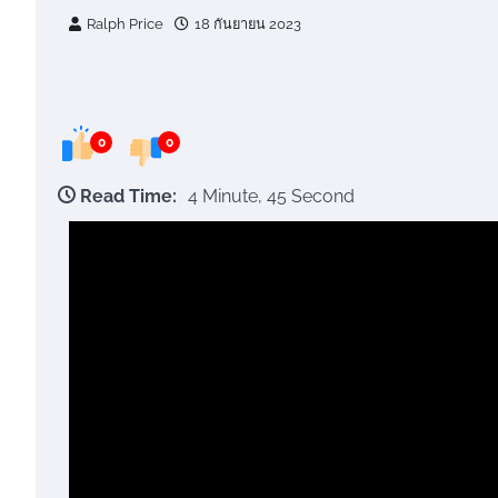
Ralph Price
18 กันยายน 2023
0
0
Read Time:
4 Minute, 45 Second