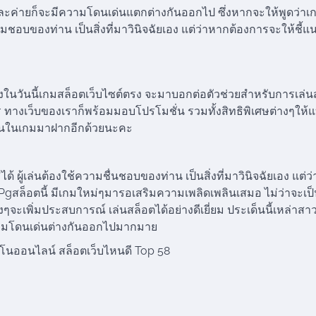
แต่ละค่ายก็จะมีความโดนเด่นแตกต่างกันออกไป ซึ่งหากจะให้พูดว่าเ
ามชอบของท่าน เป็นสิ่งที่มาวินิจฉัยเอง แต่ว่าหากต้องการจะให้ชี้
่งในวันนี้เกมสล็อตเว็บไซต์ตรง จะมาบอกต่อตัวช่วยสำหรับการเล่น
ปร ทางเว็บของเราก็พร้อมมอบโปรโมชั่น รวมทั้งสิทธิพิเศษต่างๆให้
ีสอนในเกมมาฝากอีกด้วยนะคะ
 ผู้เล่นต้องใช้ความชื่นชอบของท่าน เป็นสิ่งที่มาวินิจฉัยเอง แต่ว
Pgสล็อตนี้ มีเกมใหม่ๆมารอเสริมความเพลิดเพลินเสมอ ไม่ว่าจะเป
ะเพิ่มประสบการณ์ เล่นสล็อตได้อย่างดีเยี่ยม ประเด็นนี้เหล่าส
ีความโดนเด่นต่างกันออกไปมากมาย
สิโนออนไลน์ สล็อตเว็บไหนดี Top 58