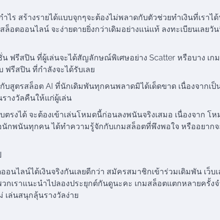
้กำไร สร้างรายได้แบบจุกๆจะต้องไม่พลาดกับตัวช่วยทำเงินที่เราได
สล็อตออนไลน์ จะง่ายดายยิ่งกว่าเดิมอย่างแน่แท้ ลงทะเบียนเลยวันนี
่น ฟรีสปิน ที่ผู้เล่นจะได้สัญลักษณ์พิเศษอย่าง Scatter หรือบาง เก
บ ฟรีสปิน ที่กำลังจะได้รับเลย
กับสูตรสล็อต AI ที่นักเดิมพันทุกคนพลาดมิได้เด็ดขาด เนื่องจากเป็น
งวัลคืนให้แก่ผู้เล่น
รงได้ จะต้องเข้าเล่นโหมดนี้ก่อนลงพนันจริงเสมอ เนื่องจาก โห
ือนักพนันทุกคน ได้ทำความรู้จักกับเกมสล็อตที่พึงพอใจ หรืออยากจ
ป
ไลน์ได้เงินจริงกันเลยดีกว่า สมัครสมาชิกเข้าร่วมเดิมพัน เว็บเ
ี่พวกเราแนะนำไปลองประยุกต์กันดูนะคะ เกมสล็อตแตกหลายครั้งจ
เล่นสนุกลุ้นรางวัลง่าย