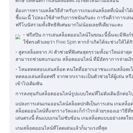
ศึกษาเทคนิคการเล่นสล็อตที่เว็บไซต์ไหนก็ไม่มีสอน
ต้องการทราบเคล็ดวิธีสำหรับการเกมเล่นสล็อตที่เน้นย้ำได
ชี้แนะนี้ ไปลองใช้สำหรับการพนันกันล่ะ การันตีว่าการเล่น
ฟรีโบนัสรวมทั้งสิทธิพิเศษมากไม่น้อยเลยทีเดียวนะคะ
• ฟรีสปิน การเล่นสล็อตออนไลน์ในขณะนี้นั้นจะมีฟังก์ชั
ใช้ตรงตัวเลยว่า Free Spin หากถ้าเกิดได้จะช่วงให้ได้รั
• สูตรสล็อตจาก AI ตัวช่วยที่พิเศษสุดๆรวมทั้งมาใหม่ล่าสุด 
สามารถช่วยสแกนเกม สล็อตออนไลน์ ที่มีอัตราการจ่ายเงินรา
• โหมดทดสอบเล่นสล็อต คนใดที่อยากเอาชนะเกมสล็อตเว็บต
ทดลองเล่นสล็อตฟรี จากพวกเราจะเป็นตัวช่วยให้ผู้เล่น หร
เข้าไปเดิมพัน
การลงทุนกับสล็อตออนไลน์รูปแบบใหม่ที่ไม่ดังเดิมอีกต่อไ
แปลงการเล่นเกมออนไลน์สล็อตปกติเป็นการเล่น เกมสล็อตออน
สล็อตออนไลน์ที่แจกรางวัลและก็กำไรกล้วยๆลองเอาวิธีท
เล่นตรงนี้ ต้นแบบเกมไม่ซับซ้อน เกมสล็อตแบบอย่างสดใหม่ 
เกมสล็อตออนไลน์ที่โดดเด่นแล้วก็มาแรงที่สุด