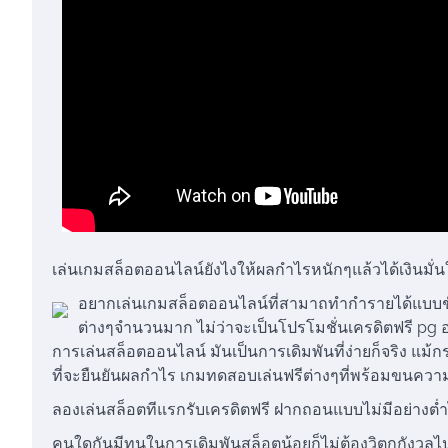
เล่นเกมสล็อตออนไลน์ยังไงให้ผลกำไรหนักๆแล้วได้เงินมั่น
อยากเล่นเกมสล็อตออนไลน์ที่สามาถทำกำรายได้แบบชัวร์
ต่างๆจำนวนมาก ไม่ว่าจะเป็นโปรโมชั่นเครดิตฟรี pg อ
การเล่นสล็อตออนไลน์ มันเป็นการเดิมพันที่ง่ายก็จริง แม้ก
ที่จะยืนยันผลกำไร เกมทดสอบเล่นฟรีต่างๆที่พร้อมขนความปั
ลองเล่นสล็อตทีแรกรับเครดิตฟรี ฝากถอนแบบไม่มีอย่างต่ำ
คนใดกันมีทุนในการเดิมพันสล็อตน้อยก็ไม่ต้องวิตกกังวลไป