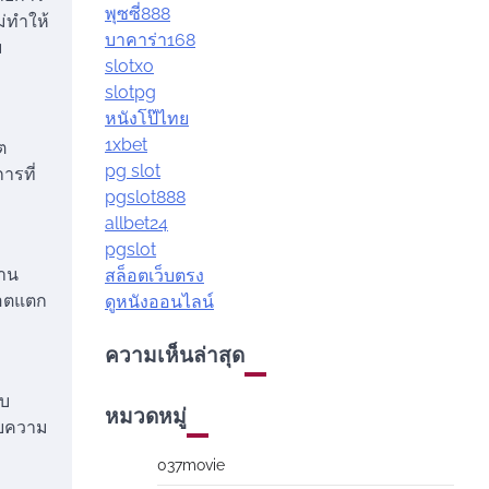
พุซซี่888
่ทำให้
บาคาร่า168
ม
slotxo
slotpg
หนังโป๊ไทย
1xbet
ต
pg slot
ารที่
pgslot888
allbet24
pgslot
่าน
สล็อตเว็บตรง
็อตแตก
ดูหนังออนไลน์
ความเห็นล่าสุด
็บ
หมวดหมู่
นวยความ
037movie