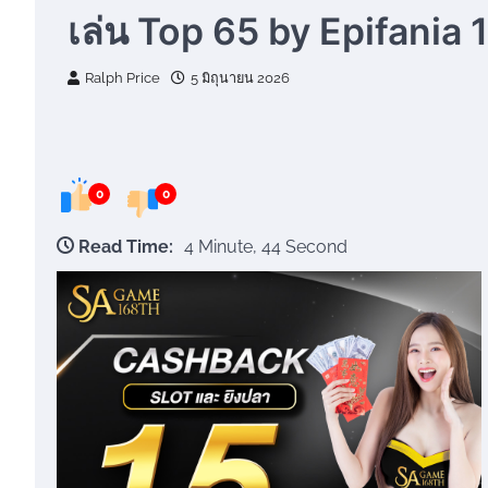
เล่น Top 65 by Epifania
Ralph Price
5 มิถุนายน 2026
0
0
Read Time:
4 Minute, 44 Second