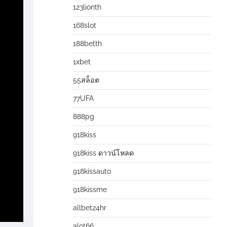
123lionth
168slot
188betth
1xbet
55สล็อต
77UFA
888pg
918kiss
918kiss ดาวน์โหลด
918kissauto
918kissme
allbet24hr
alot66