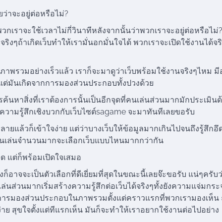
ว่าจะอยู่ต่อหรือไม่?
กเราจะใช้เวลาไม่กี่วินาทีหลังจากนั้นว่าพวกเราจะอยู่ต่อหรือไม่?
ิงๆถ้าเกิดเว็บทำให้เรามั่นอกมั่นใจได้ พวกเราจะเปิดใช้งานได้จร
ภาพรวมอย่างเร็วแล้ว เราก็จะมาดูว่าเว็บพร้อมใช้งานจริงๆไหม มีอ
รับ แต่มันเกิดจากการมองส่วนประกอบทั้งปวงด้วย
นหาสิ่งที่เราต้องการนั้นเป็นอีกจุดที่คนเล่นส่วนมากมักประเมินด
ไซต์ ความรู้สึกเชิงบวกกับเว็บไซต์sagame จะมาทันทีเลยขอรับ
ายแล้วก็เข้าใจง่าย แต่ว่าบางเว็บให้ข้อมูลมากเกินไปจนถึงรู้สึกอึ
าคนเล่นจำนวนมากจะเลือกเว็บแบบไหนมากกว่ากัน
ิด แต่ก็พร้อมเปิดใจเสมอ
อาจจะเป็นตัวเลือกที่ดีเยี่ยมที่สุดในขณะนี้เลยจ๊ะขอรับ แน่ๆครับว่
่นส่วนมากเริ่มสร้างความรู้สึกต่อเว็บได้จริงๆทั้งยังความแจ่มกระ
การมองส่วนประกอบในภาพรวมตั้งแต่คราวแรกที่พวกเรามองเห็น ถ
่าย สุขใจตั้งแต่ทีแรกเห็น มันก็จะทำให้เราอยากใช้งานต่อไปอย่าง