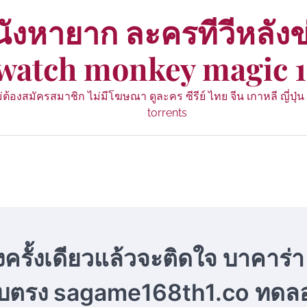
นังหายาก ละครทีวีหลังข
น watch monkey magic 1
่ต้องสมัครสมาชิก ไม่มีโฆษณา ดูละคร ซีรีย์ ไทย จีน เกาหลี ญี่ปุ่
torrents
รั้งเดียวแล้วจะติดใจ บาคาร่า
 เว็บตรง sagame168th1.co ทดล