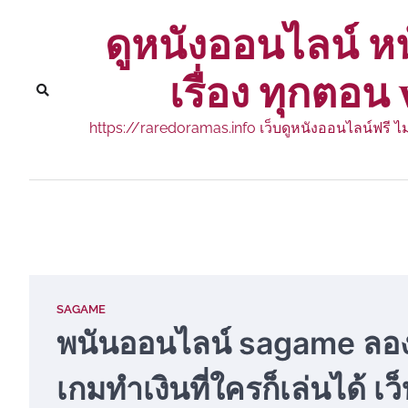
Skip
ดูหนังออนไลน์ ห
to
content
เรื่อง ทุกตอ
https://raredoramas.info เว็บดูหนังออนไลน์ฟรี ไม
SAGAME
พนันออนไลน์ sagame ลองค
เกมทำเงินที่ใครก็เล่นได้