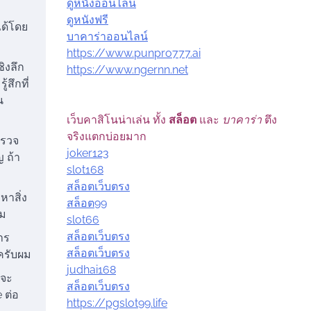
ดูหนังออนไลน์
ดูหนังฟรี
ได้โดย
บาคาร่าออนไลน์
https://www.punpro777.ai
ิงลึก
https://www.ngernn.net
สึกที่
น
เว็บคาสิโนน่าเล่น ทั้ง
สล็อต
และ
บาคาร่า
ตึง
จริงแตกบ่อยมาก
ตรวจ
joker123
 ถ้า
slot168
สล็อตเว็บตรง
หาสิ่ง
สล็อต99
ผม
slot66
สล็อตเว็บตรง
าร
สล็อตเว็บตรง
ครับผม
judhai168
าจะ
สล็อตเว็บตรง
 ต่อ
https://pgslot99.life