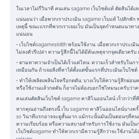
ในเวลาไม่กี่วินาที คนเล่น sagame เว็บไซต์แท้ ตัดสินได้เลย
แน่นอนว่า เมื่อพวกเราประเมิน sagame เว็บแท้ ไปสักพัก พว
เหตุนี้ ขณะแรกที่พวกเราเจอเว็บ มันเป็นจุดกำหนดแนวทางจร
แน่นอน
• เว็บไซต์sagame168th พร้อมใช้งาน: เมื่อพวกเราประเมิน
ไม่ลงตัวรึเปล่า ความรู้สึกนี้ไม่ได้มีต้นเหตุจากจุดเดียวค
• ตามหาความจำเป็นได้เร็วแค่ไหน: ความเร็วสำหรับในการค้
เหมือนกัน ถ้าเจอสิ่งที่หาได้ตั้งแต่ขั้นแรกที่ประเมินเว็บ
• ทำให้เพลิดเพลินใจหรือกดดัน: บางเว็บให้ความรู้สึกผ่อนคล
หรือใช้งานแล้วกดดัน ก็อาจไม่ต้องบอกใช่ไหมนะครับว่
คนเล่นตัดสินเว็บไซต์ sagame คาสิโนออนไลน์ เร็วกว่าที่ค
หากคุณอ่านถึงตรงนี้ เว็บ sagame คาสิโนออนไลน์บางครั้งก็
10 วินาทีแรกอาจจะดูสั้นมาก แม้กระนั้นมันเป็นตอนๆที่คนเล
ความเรียบร้อย หรือความสบายสำหรับการใช้งาน มันเป็น
เว็บไซต์sagame ทำให้พวกเรามีความรู้สึกว่าจะใช้งานได้ง
แน่นอน