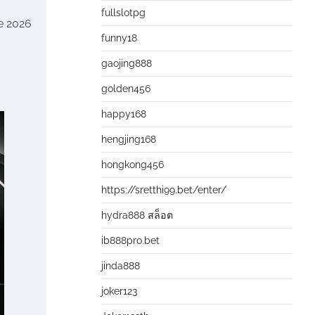
fullslotpg
e 2026
funny18
gaojing888
golden456
happy168
hengjing168
hongkong456
https://sretthi99.bet/enter/
hydra888 สล็อต
ib888pro.bet
jinda888
joker123