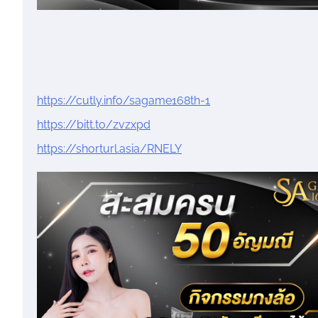
https://cutly.info/sagame168th-1
https://bitt.to/zvzxpd
https://shorturl.asia/RNELY