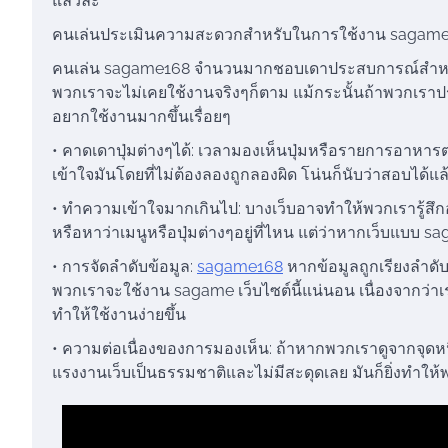
แล้วล่ะ
คนเล่นประเมินความสะดวกสำหรับในการใช้งาน sagame ก
คนเล่น sagame168 จำนวนมากชอบเดาประสบการณ์สำหรับเพ
พวกเราจะไม่เคยใช้งานจริงๆก็ตาม แม้กระนั้นถ้าพวกเราปร
อยากใช้งานมากขึ้นเรื่อยๆ
• คาดเดาปุ่มต่างๆได้: เวลามองเห็นปุ่มหรือรายการอาหา
เข้าใจมันโดยที่ไม่ต้องลองถูกลองผิด โน่นก็นับว่าสอบได้แ
• ทำความเข้าใจมากเกินไป: บางเว็บอาจทำให้พวกเรารู้สึกอ่
หรือหาว่าเมนูหรือปุ่มต่างๆอยู่ที่ไหน แต่ว่าหากเว็บแบ
• การจัดลำดับข้อมูล:
sagame168
หากข้อมูลถูกเรียงลำดับ
พวกเราจะใช้งาน sagame เว็บไซต์นี้แน่นอน เนื่องจากว่
ทำให้ใช้งานง่ายขึ้น
• ความต่อเนื่องของการมองเห็น: ถ้าหากพวกเราดูจากจุดหนึ
แรงงานเว็บเป็นธรรมชาติและไม่มีสะดุดเลย มันก็ยิ่งทำให้พว