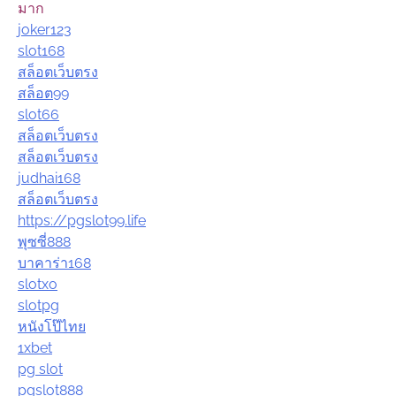
มาก
joker123
slot168
สล็อตเว็บตรง
สล็อต99
slot66
สล็อตเว็บตรง
สล็อตเว็บตรง
judhai168
สล็อตเว็บตรง
https://pgslot99.life
พุซซี่888
บาคาร่า168
slotxo
slotpg
หนังโป๊ไทย
1xbet
pg slot
pgslot888