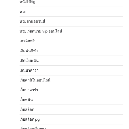
หนังโป๊69
หวย
หวยฮานอยวันนี้
หวยเวียดนาม vip ออนไลน์
เครดิตฟรี
เดิมพันกีฬา
เปิดเว็บพนัน
เล่นบาคาร่า
เว็บคาสิโนออนไลน์
เว็บบาคาร่า
เว็บพนัน
เว็บสล็อต
เว็บสล็อต pg