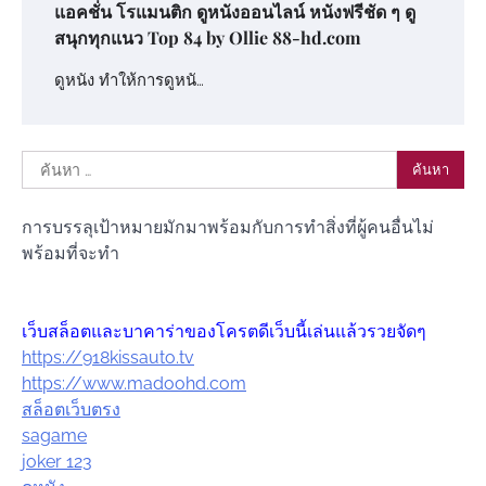
แอคชั่น โรแมนติก ดูหนังออนไลน์ หนังฟรีชัด ๆ ดู
สนุกทุกแนว Top 84 by Ollie 88-hd.com
ดูหนัง ทำให้การดูหนั…
ค้นหา
สำหรับ:
การบรรลุเป้าหมายมักมาพร้อมกับการทำสิ่งที่ผู้คนอื่นไม่
พร้อมที่จะทำ
เว็บสล็อตและบาคาร่าของโครตดีเว็บนี้เล่นแล้วรวยจัดๆ
https://918kissauto.tv
https://www.madoohd.com
สล็อตเว็บตรง
sagame
joker 123