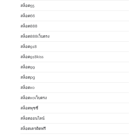
สล็อต55
สล็อต66
สล็อต888
สล็อต888เว็บตรง
สล็อต918
สล็อต918kiss
สล็อต99
สล็อตpg
สล็อตxo
สล็อตxoเว็บตรง
สล็อตพุซซี่
สล็อตออนไลน์
สล็อตเครดิตฟรี