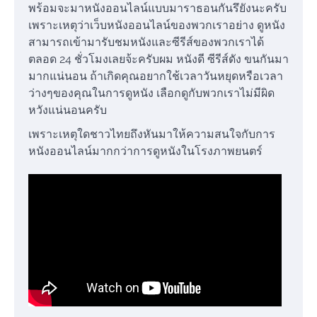
พร้อมจะมาหนังออนไลน์แบบมาราธอนกันรึยังนะครับ
เพราะเหตุว่าเว็บหนังออนไลน์ของพวกเราอย่าง ดูหนัง
สามารถเข้ามารับชมหนังและซีรีส์ของพวกเราได้
ตลอด 24 ชั่วโมงเลยจ้ะครับผม หนังดี ซีรีส์ดัง ขนกันมา
มากแน่นอน ถ้าเกิดคุณอยากใช้เวลาวันหยุดหรือเวลา
ว่างๆของคุณในการดูหนัง เลือกดูกับพวกเราไม่มีผิด
หวังแน่นอนครับ
เพราะเหตุใดชาวไทยถึงหันมาให้ความสนใจกับการ
หนังออนไลน์มากกว่าการดูหนังในโรงภาพยนตร์