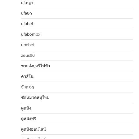
ufa191
ufa89
ufabet
ufabombx
up2bet
zeus66
ขายส่งบุหรี่ไฟฟ้า
คาสิโน
จ๊วด 69
ชื่อหมวดหมู่ใหม่
ดูหนัง
ดูหนังฟรี
ดูหนังออนไลน์