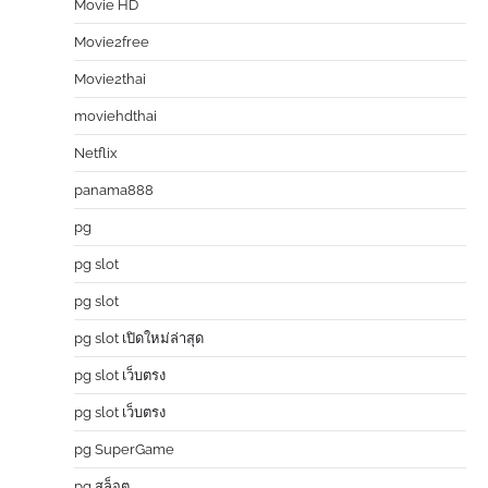
Movie HD
Movie2free
Movie2thai
moviehdthai
Netflix
panama888
pg
pg slot
pg slot
pg slot เปิดใหม่ล่าสุด
pg slot เว็บตรง
pg slot เว็บตรง
pg SuperGame
pg สล็อต