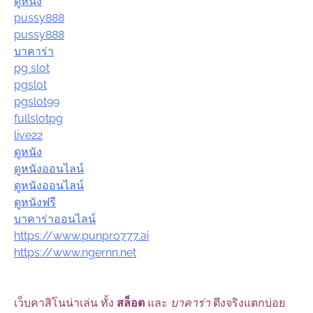
ดูหนัง
pussy888
pussy888
บาคาร่า
pg slot
pgslot
pgslot99
fullslotpg
live22
ดูหนัง
ดูหนังออนไลน์
ดูหนังออนไลน์
ดูหนังฟรี
บาคาร่าออนไลน์
https://www.punpro777.ai
https://www.ngernn.net
เว็บคาสิโนน่าเล่น ทั้ง
สล็อต
และ
บาคาร่า
ตึงจริงแตกบ่อย