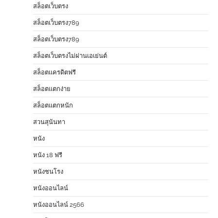
สล็อตเว็บตรง
สล็อตเว็บตรง789
สล็อตเว็บตรง789
สล็อตเว็บตรงไม่ผ่านเอเย่นต์
สล็อตเเครดิตฟรี
สล็อตแตกง่าย
สล็อตแตกหนัก
สวนสุนันทา
หนัง
หนัง 18 ฟรี
หนังชนโรง
หนังออนไลน์
หนังออนไลน์ 2566