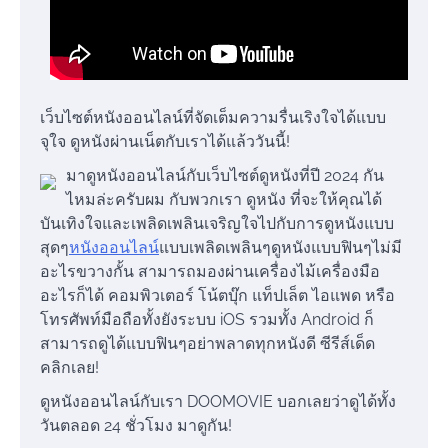
เว็บไซต์หนังออนไลน์ที่จัดเต็มความรื่นเริงใจได้แบบ
จุใจ ดูหนังผ่านเน็ตกับเราได้แล้ววันนี้!
มาดูหนังออนไลน์กับเว็บไซต์ดูหนังที่ปี 2024 กัน
ไหมล่ะครับผม กับพวกเรา ดูหนัง ที่จะให้คุณได้
บันเทิงใจและเพลิดเพลินเจริญใจไปกับการดูหนังแบบ
สุดๆ
หนังออนไลน์
แบบเพลิดเพลินๆดูหนังแบบฟินๆไม่มี
อะไรขวางกั้น สามารถมองผ่านเครื่องไม้เครื่องมือ
อะไรก็ได้ คอมพิวเตอร์ โน้ตบุ๊ก แท็ปเล็ต ไอแพด หรือ
โทรศัพท์มือถือทั้งยังระบบ iOS รวมทั้ง Android ก็
สามารถดูได้แบบฟินๆอย่าพลาดทุกหนังดี ซีรีส์เด็ด
คลิกเลย!
ดูหนังออนไลน์กับเรา DOOMOVIE บอกเลยว่าดูได้ทั้ง
วันตลอด 24 ชั่วโมง มาดูกัน!