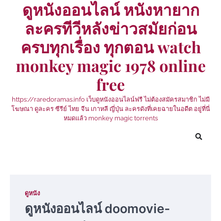
ดูหนังออนไลน์ หนังหายาก
Skip
to
ละครทีวีหลังข่าวสมัยก่อน
content
ครบทุกเรื่อง ทุกตอน watch
monkey magic 1978 online
free
https://raredoramas.info เว็บดูหนังออนไลน์ฟรี ไม่ต้องสมัครสมาชิก ไม่มี
โฆษณา ดูละคร ซีรีย์ ไทย จีน เกาหลี ญี่ปุ่น ละครดังที่เคยฉายในอดีต อยู่ที่นี่
หมดแล้ว monkey magic torrents
ดูหนัง
ดูหนังออนไลน์ doomovie-