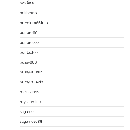
pgสล็อต
pokbet88
premium66.info
punpro66
punpro777
puntaek77
pussy888
pussy888fun
pussy888win
rockstar66
royal online
sagame
sagame168th