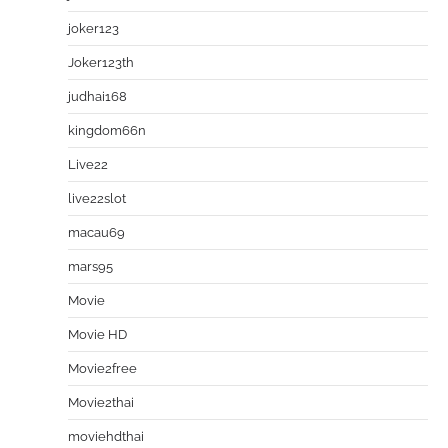
joker123
Joker123th
judhai168
kingdom66n
Live22
live22slot
macau69
mars95
Movie
Movie HD
Movie2free
Movie2thai
moviehdthai