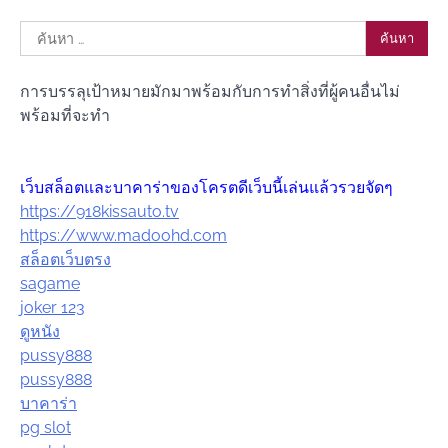
ค้นหา
สำหรับ:
การบรรลุเป้าหมายมักมาพร้อมกับการทำสิ่งที่ผู้คนอื่นไม่
พร้อมที่จะทำ
เว็บสล็อตและบาคาร่าของโครตดีเว็บนี้เล่นแล้วรวยจัดๆ
https://918kissauto.tv
https://www.madoohd.com
สล็อตเว็บตรง
sagame
joker 123
ดูหนัง
pussy888
pussy888
บาคาร่า
pg slot