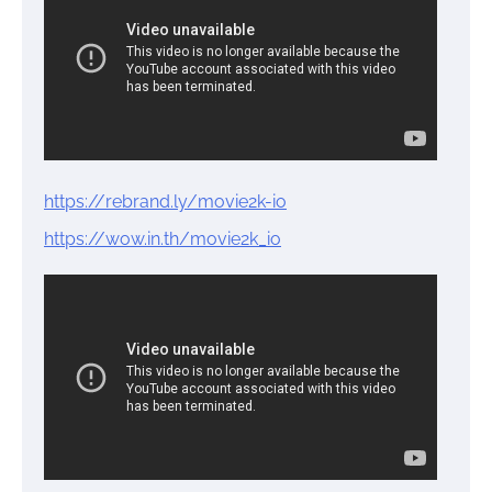
https://rebrand.ly/movie2k-io
https://wow.in.th/movie2k_io