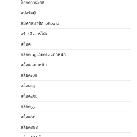
ล็อกดาวน์168
สปอร์ตบุ๊ก
สมัครสมาชิก lotto432
สร้างคิวอาร์โค้ด
สล็อต
สล็อต pg เว็บตรง แตกหนัก
สล็อต แตกหนัก
สล็อต168
สล็อต44
สล็อต456
สล็อต55
สล็อต66
สล็อต888