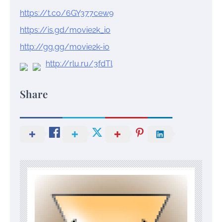
https://t.co/6GY377cew9
https://is.gd/movie2k_io
http://gg.gg/movie2k-io
http://rlu.ru/3fdTl
Share