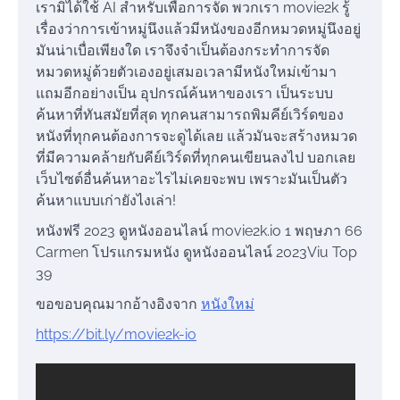
เรามิได้ใช้ AI สำหรับเพื่อการจัด พวกเรา movie2k รู้
เรื่องว่าการเข้าหมู่นึงแล้วมีหนังของอีกหมวดหมู่นึงอยู่
มันน่าเบื่อเพียงใด เราจึงจำเป็นต้องกระทำการจัด
หมวดหมู่ด้วยตัวเองอยู่เสมอเวลามีหนังใหม่เข้ามา
แถมอีกอย่างเป็น อุปกรณ์ค้นหาของเรา เป็นระบบ
ค้นหาที่ทันสมัยที่สุด ทุกคนสามารถพิมคีย์เวิร์ดของ
หนังที่ทุกคนต้องการจะดูได้เลย แล้วมันจะสร้างหมวด
ที่มีความคล้ายกับคีย์เวิร์ดที่ทุกคนเขียนลงไป บอกเลย
เว็บไซต์อื่นค้นหาอะไรไม่เคยจะพบ เพราะมันเป็นตัว
ค้นหาแบบเก่ายังไงเล่า!
หนังฟรี 2023 ดูหนังออนไลน์ movie2k.io 1 พฤษภา 66
Carmen โปรแกรมหนัง ดูหนังออนไลน์ 2023Viu Top
39
ขอขอบคุณมากอ้างอิงจาก
หนังใหม่
https://bit.ly/movie2k-io