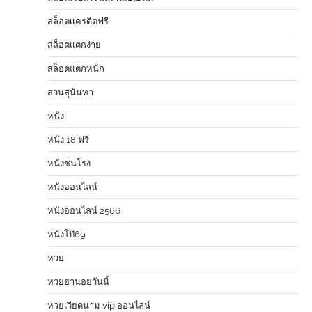
สล็อตเเครดิตฟรี
สล็อตแตกง่าย
สล็อตแตกหนัก
สวนสุนันทา
หนัง
หนัง 18 ฟรี
หนังชนโรง
หนังออนไลน์
หนังออนไลน์ 2566
หนังโป๊69
หวย
หวยฮานอยวันนี้
หวยเวียดนาม vip ออนไลน์