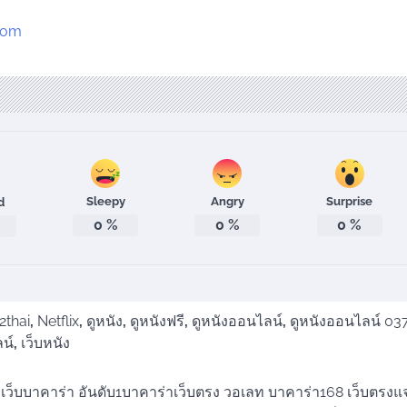
com
Sleepy
Angry
Surprise
d
0
%
0
%
0
%
2thai
,
Netflix
,
ดูหนัง
,
ดูหนังฟรี
,
ดูหนังออนไลน์
,
ดูหนังออนไลน์ 03
น์
,
เว็บหนัง
ว็บบาคาร่า อันดับ1บาคาร่าเว็บตรง วอเลท บาคาร่า168 เว็บตรงแ