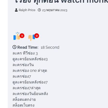
Ralph Price
23 พฤษภาคม 2023
0
0
Read Time:
18 Second
ละคร ทีวีช่อง 3
ดูละครย้อนหลังช่อง3
ละครช่องวัน
ละครช่อง one ล่าสุด
ละครช่อง7
ดูละครย้อนหลังช่อง7
ละครช่อง7ล่าสุด
ละครช่องวันย้อนหลัง
สล็อตแตกง่าย
สล็อตเว็บตรง