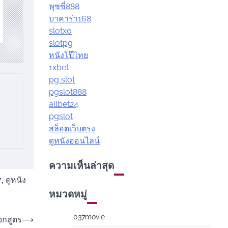
พุซซี่888
บาคาร่า168
slotxo
slotpg
หนังโป๊ไทย
1xbet
pg slot
pgslot888
allbet24
pgslot
สล็อตเว็บตรง
ดูหนังออนไลน์
ความเห็นล่าสุด
7
,
ดูหนัง
หมวดหมู่
037movie
จกสูตร
⟶