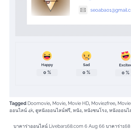
seoaba01@gmail.
Happy
Sad
Excite
0
%
0
%
0
%
Tagged
Doomovie
,
Movie
,
Movie HD
,
Movie2free
,
Movie
ออนไลน์ 4k
,
ดูหนังออนไลน์ฟรี
,
หนัง
,
หนังชนโรง
,
หนังออนไล
แนะแนว
บาคาร่าออนไลน์ Livebar168.com 6 Aug 66 บาคาร่า168 เ