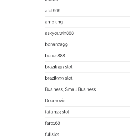
alot666
ambking
askyouwin888
bonanza99
bonus888
brazil999 slot
brazil999 slot
Business, Small Business
Doomovie
fafa 123 slot
faro168
fullslot