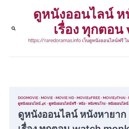
Skip
ดูหนังออนไลน์ ห
to
content
เรื่อง ทุกตอ
https://raredoramas.info เว็บดูหนังออนไลน์ฟรี ไม
DOOMOVIE
MOVIE
MOVIE HD
MOVIE2FREE
MOVIE2THAI
ดูหนังออนไลน์ 4K
ดูหนังออนไลน์ฟรี
หนัง
หนังชนโรง
หนังออนไลน์
ดูหนังออนไลน์ หนังหายาก 
เรื่อง ทุกตอน watch mon