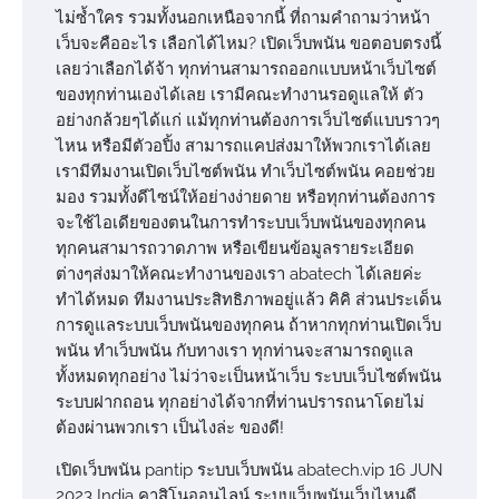
ไม่ซ้ำใคร รวมทั้งนอกเหนือจากนี้ ที่ถามคำถามว่าหน้า
เว็บจะคืออะไร เลือกได้ไหม? เปิดเว็บพนัน ขอตอบตรงนี้
เลยว่าเลือกได้จ้า ทุกท่านสามารถออกแบบหน้าเว็บไซต์
ของทุกท่านเองได้เลย เรามีคณะทำงานรอดูแลให้ ตัว
อย่างกล้วยๆได้แก่ แม้ทุกท่านต้องการเว็บไซต์แบบราวๆ
ไหน หรือมีตัวอปิ้ง สามารถแคปส่งมาให้พวกเราได้เลย
เรามีทีมงานเปิดเว็บไซต์พนัน ทำเว็บไซต์พนัน คอยช่วย
มอง รวมทั้งดีไซน์ให้อย่างง่ายดาย หรือทุกท่านต้องการ
จะใช้ไอเดียของตนในการทำระบบเว็บพนันของทุกคน
ทุกคนสามารถวาดภาพ หรือเขียนข้อมูลรายระเอียด
ต่างๆส่งมาให้คณะทำงานของเรา abatech ได้เลยค่ะ
ทำได้หมด ทีมงานประสิทธิภาพอยู่แล้ว คิคิ ส่วนประเด็น
การดูแลระบบเว็บพนันของทุกคน ถ้าหากทุกท่านเปิดเว็บ
พนัน ทำเว็บพนัน กับทางเรา ทุกท่านจะสามารถดูแล
ทั้งหมดทุกอย่าง ไม่ว่าจะเป็นหน้าเว็บ ระบบเว็บไซต์พนัน
ระบบฝากถอน ทุกอย่างได้จากที่ท่านปรารถนาโดยไม่
ต้องผ่านพวกเรา เป็นไงล่ะ ของดี!
เปิดเว็บพนัน pantip ระบบเว็บพนัน abatech.vip 16 JUN
2023 India คาสิโนออนไลน์ ระบบเว็บพนันเว็บไหนดี