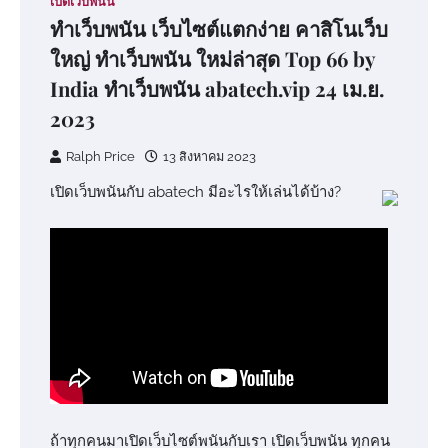
เปิดเว็บพนัน
ทำเว็บพนัน เว็บไซต์แตกง่าย คาสิโนเว็บ
ใหญ่ ทำเว็บพนัน ใหม่ล่าสุด Top 66 by
India ทำเว็บพนัน abatech.vip 24 เม.ย.
2023
Ralph Price
13 สิงหาคม 2023
เปิดเว็บพนันกับ abatech มีอะไรให้เล่นได้บ้าง?
ถ้าทุกคนมาเปิดเว็บไซต์พนันกับเรา เปิดเว็บพนัน ทุกคน