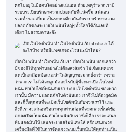
ตกไปอยู่ในมือคนใดอย่างแน่นอน ด้วยเหตุว่าพวกเรามี
ระบบระเบียบรักษาความปลอดภัยที่แน่ครึ้ม แน่นอน
รวมทั้งยอดเยี่ยม เป็นระบบเดียวกันกับระบบรักษาความ
ปลอดภัยของระบบเว็บพนันใหญ่ๆทั้งโลกใช้กันเลยที
เดียว ไม่ธรรมดานะจ๊ะ
เปิดเว็บไซต์พนัน ทำเว็บไซต์พนัน กับ abatech ได้
อะไรบ้าง หรือมีแพคเกจอะไรแนะนำไหม?
เปิดเว็บพนัน ทำเว็บพนัน กับเรา เปิดเว็บพนัน บอกเลยว่า
มีของดีให้ทุกท่านอย่างไม่ต้องสงสัยจ้า ไม่เชิงแพคเกจ
แต่เป็นเสมือนข้อแนะนำในสัญญาซะมากยิ่งกว่า เพราะ
ว่าพวกเราไม่ได้จะผูกมัดอะไรกับผู้ที่จะมาเปิดเว็บไซต์
พนัน ทำเว็บไซต์พนันกับเรา ระบบเว็บไซต์พนัน ของพวก
เรานั้น มีความปลอดภัยในตัวมันเอง เราจึงไม่ต้องผูดมัด
และก็รั้งทุกคนที่จะเปิดเว็บไซต์พนันกับพวกเราไว้ และ
สิ่งที่เราจะเสนอหรือถามทุกท่านก่อนที่จะตกลงเซ็นต์ข้อ
ตกลงเปิดเว็บพนัน ทำเว็บพนันกับเราซึ่งก็คือ เราจะเสนอ
ทีมแอดมินให้ เสนอระบบเสริมพิเศษให้ หรือเสนอพวก
เครื่องมือที่ใช้ในการจัดแจงระบบเว็บพนันให้ทุกท่านเป็น