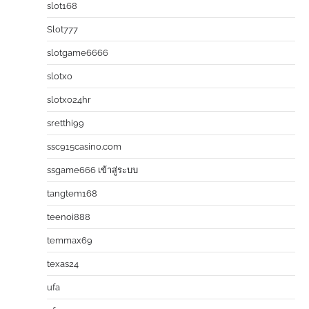
slot168
Slot777
slotgame6666
slotxo
slotxo24hr
sretthi99
ssc915casino.com
ssgame666 เข้าสู่ระบบ
tangtem168
teenoi888
temmax69
texas24
ufa