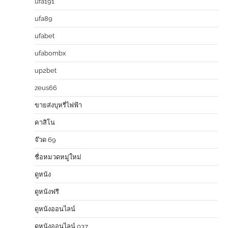
ufa191
ufa89
ufabet
ufabombx
up2bet
zeus66
ขายส่งบุหรี่ไฟฟ้า
คาสิโน
จ๊วด 69
ชื่อหมวดหมู่ใหม่
ดูหนัง
ดูหนังฟรี
ดูหนังออนไลน์
ดูหนังออนไลน์ 037