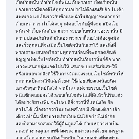
เปิดเว็บพนัน ทำเว็บไซต์พนัน กับพวกเรา เปิดเว็บพนัน
บอกเลยว่ามีของดีให้ทุกท่านอย่างไม่ต้องสงสัยจ้า ไม่เชิง
แพคเกจ แต่เป็นราวกับข้อแนะนำในสัญญาซะมากกว่า
ด้วยเหตุว่าเราไม่ได้จะผูกมัดอะไรกับผู้ที่จะมาเปิดเว็บ
พนัน ทำเว็บพนันกับพวกเรา ระบบเว็บพนัน ของเรานั้น มี
ความปลอดภัยในตัวมันเอง พวกเราก็เลยไม่ต้องผูดมัด
และรั้งทุกคนที่จะเปิดเว็บไซต์พนันกับเราไว้ และสิ่งที่
พวกเราจะเสนอหรือถามทุกท่านก่อนที่จะตกลงเซ็นต์
สัญญาเปิดเว็บไซต์พนัน ทำเว็บพนันกับเรานั้นก็คือ พวก
เราจะเสนอกลุ่มแอดไม่นให้ เสนอระบบเสริมพิเศษให้
หรือเสนอพวกสิ่งที่ใช้ในการจัดแจงระบบเว็บไซต์พนันให้
ทุกท่านเป็นกรณีพิเศษด้วยค่าใช้สอยเพียงแต่น้อยนิด
เอาจริงๆอาทิตย์นึงได้ 5 หมื่น++ แค่จ่ายระบบเว็บไซต์
พนันซักหน่อยจะได้ระบบเว็บไซต์พนันที่ดีแล้วก็ปรับแต่ง
ได้อย่างอิสระเพิ่ม จะไปพบดียิ่งกว่านี้ที่แหน่งใด อ้อ
หาไม่ได้ เนื่องจากว่าในประเทศไทย มีเพียงแต่เรา เจ้า
เดียวเท่านั้น ที่สามารถเปิดเว็บพนันได้อย่างไม่จำกัด
และก็สามารถส่งต่อให้ผู้อื่นดูแลได้ ด้วยเหตุว่าเราเป็น
คณะทำงานคุณภาพที่ส่งตรงจากต่างแดนด้วยมาตรฐาน
สากลโลก สามารถเปิดเว็บพนัน ในแบบอย่างที่ทุกท่าน