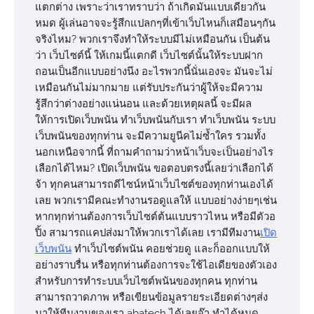
แตกต่าง เพราะว่าเราทราบว่า ถ้าเกิดมันแบบเดียวกัน
หมด ผู้เล่นอาจจะรู้สึกแปลกๆที่เข้าเว็บไหนก็เสมือนๆกัน
จริงไหม? พวกเราจึงทำให้ระบบมีไม่เหมือนกัน เป็นต้น
ว่า เว็บไซต์นี้ ให้เกมนี้แตกดี เว็บไซต์นั้นให้ระบบฝาก
ถอนเป็นอีกแบบอย่างนึง อะไรพวกนี้นั่นเองจะ มันจะไม่
เหมือนกันไม่มากมาย แต่รับประกันว่าผู้ให้จะมีความ
รู้สึกว่าต่างอย่างแน่นอน และด้วยเหตุผลนี้ จะมีผล
ให้การเปิดเว็บพนัน ทำเว็บพนันกับเรา ทำเว็บพนัน ระบบ
เว็บพนันของทุกท่าน จะมีความยูนีคไม่ซ้ำใคร รวมทั้ง
นอกเหนือจากนี้ ที่ถามคำถามว่าหน้าเว็บจะเป็นอย่างไร
เลือกได้ไหม? เปิดเว็บพนัน ขอตอบตรงนี้เลยว่าเลือกได้
จ้า ทุกคนสามารถดีไซน์หน้าเว็บไซต์ของทุกท่านเองได้
เลย พวกเรามีคณะทำงานรอดูแลให้ แบบอย่างง่ายๆเช่น
หากทุกท่านต้องการเว็บไซต์ต้นแบบราวไหน หรือมีตัวอ
ปิ้ง สามารถแคปส่งมาให้พวกเราได้เลย เรามีทีมงาน
เปิด
เว็บพนัน
ทำเว็บไซต์พนัน คอยช่วยดู และก็ออกแบบให้
อย่างราบรื่น หรือทุกท่านต้องการจะใช้ไอเดียของตัวเอง
สำหรับการทำระบบเว็บไซต์พนันของทุกคน ทุกท่าน
สามารถวาดภาพ หรือเขียนข้อมูลรายระเอียดต่างๆส่ง
มาให้ทีมงานของเรา abatech ได้เลยจ๊า ทำได้หมด