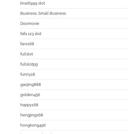
brazil999 slot
Business, Small Business
Doomovie
fafa 123 slot
faro168
fullslot
fullslotpg
funny18
gaojing888
golden456
happy168
hengjing168
hongkong456