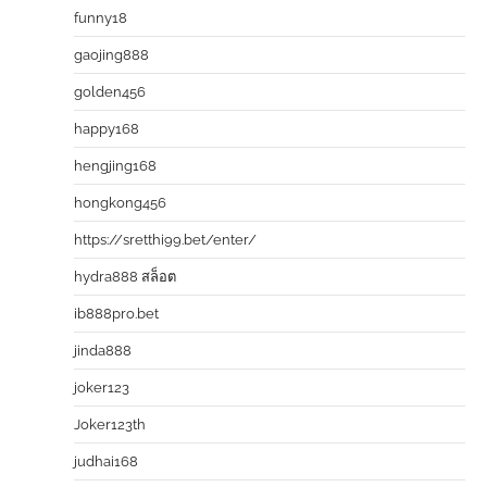
funny18
gaojing888
golden456
happy168
hengjing168
hongkong456
https://sretthi99.bet/enter/
hydra888 สล็อต
ib888pro.bet
jinda888
joker123
Joker123th
judhai168