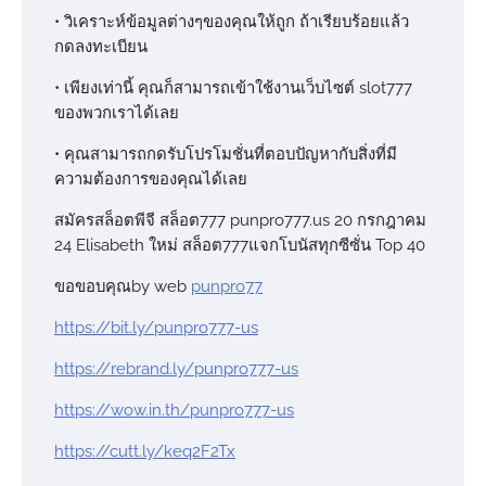
• วิเคราะห์ข้อมูลต่างๆของคุณให้ถูก ถ้าเรียบร้อยแล้ว
กดลงทะเบียน
• เพียงเท่านี้ คุณก็สามารถเข้าใช้งานเว็บไซต์ slot777
ของพวกเราได้เลย
• คุณสามารถกดรับโปรโมชั่นที่ตอบปัญหากับสิ่งที่มี
ความต้องการของคุณได้เลย
สมัครสล็อตพีจี สล็อต777 punpro777.us 20 กรกฎาคม
24 Elisabeth ใหม่ สล็อต777แจกโบนัสทุกซีซั่น Top 40
ขอขอบคุณby web
punpro77
https://bit.ly/punpro777-us
https://rebrand.ly/punpro777-us
https://wow.in.th/punpro777-us
https://cutt.ly/keq2F2Tx