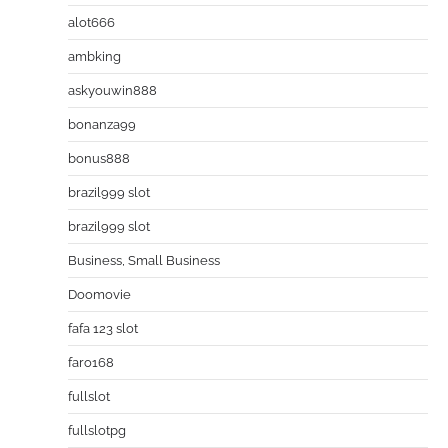
alot666
ambking
askyouwin888
bonanza99
bonus888
brazil999 slot
brazil999 slot
Business, Small Business
Doomovie
fafa 123 slot
faro168
fullslot
fullslotpg