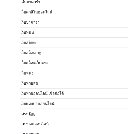
เล่นบาคาร่า
เว็บคาสิโนออนไลน์
เว็บบาคาร่า
เว็บพนัน
เว็บสล็อต
เว็บสล็อต pg
เว็บสล็อตเว็บตรง
เว็บหนัง
เว็บหวยสด
เว็บหวยออนไลน์ เชื่อถือได้
เว็บแทงบอลออนไลน์
เศรษฐี99
แทงบอลออนไลน์