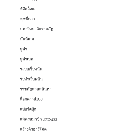
พีจีสล็อต
พุซซี่888
มหาวิทยาลัยราชภัฏ
มันนี่เกม
ยูฟ่า
ยูฟ่าเบท
ระบบเว็บพนัน
รับทำเว็บพนัน
ราชภัฏสวนสุนันทา
ล็อกดาวน์168
สปอร์ตบุ๊ก
สมัครสมาชิก lotto432
สร้างคิวอาร์โค้ด