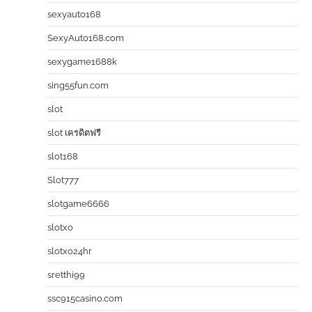
sexyauto168
SexyAuto168.com
sexygame1688k
sing55fun.com
slot
slot เครดิตฟรี
slot168
Slot777
slotgame6666
slotxo
slotxo24hr
sretthi99
ssc915casino.com