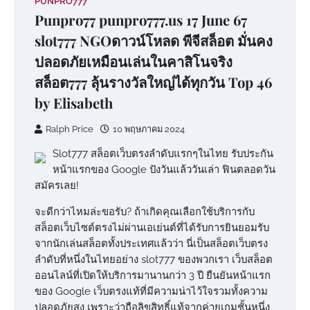
PUNPRO777
Punpro77 punpro777.us 17 June 67
slot777 NGOดาวน์โหลด พีจีสล็อต มั่นคง
ปลอดภัยเหมือนเล่นในคาสิโนจริง
สล็อต777 ลุ้นรางวัลใหญ่ได้ทุกวัน Top 46
by Elisabeth
Ralph Price
10 พฤษภาคม 2024
Slot777 สล็อตเว็บตรงลำดับแรกๆในไทย รับประกัน
หน้าแรกของ Google ปังวันแล้ววันเล่า ฟินตลอดวัน
สมัครเลย!
จะดีกว่าไหมล่ะขอรับ? ถ้าเกิดคุณเลือกใช้บริการกับ
สล็อตเว็บไซต์ตรงไม่ผ่านเอเย่นต์ที่ได้รับการยินยอมรับ
จากนักเล่นสล็อตทั้งประเทศแล้วว่า นี่เป็นสล็อตเว็บตรง
ลำดับที่หนึ่งในไทยอย่าง slot777 ของพวกเรา เว็บสล็อต
ออนไลน์ที่เปิดให้บริการมานานกว่า 3 ปี ยืนยันหน้าแรก
ของ Google เว็บตรงแท้ที่มีความน่าไว้ใจรวมทั้งความ
ปลอดภัยสูง เพราะว่าถือลิขสิทธิ์แท้จากค่ายเกมชั้นหนึ่ง